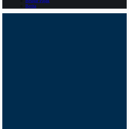
Belajar Pajak
Berita