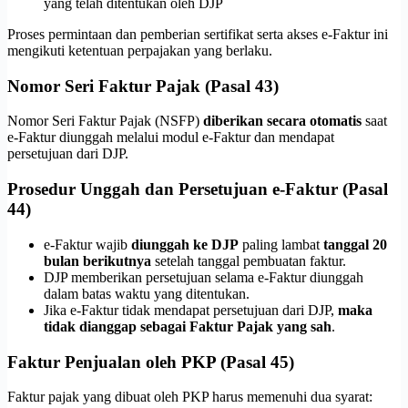
yang telah ditentukan oleh DJP
Proses permintaan dan pemberian sertifikat serta akses e-Faktur ini
mengikuti ketentuan perpajakan yang berlaku.
Nomor Seri Faktur Pajak (Pasal 43)
Nomor Seri Faktur Pajak (NSFP)
diberikan secara otomatis
saat
e-Faktur diunggah melalui modul e-Faktur dan mendapat
persetujuan dari DJP.
Prosedur Unggah dan Persetujuan e-Faktur (Pasal
44)
e-Faktur wajib
diunggah ke DJP
paling lambat
tanggal 20
bulan berikutnya
setelah tanggal pembuatan faktur.
DJP memberikan persetujuan selama e-Faktur diunggah
dalam batas waktu yang ditentukan.
Jika e-Faktur tidak mendapat persetujuan dari DJP,
maka
tidak dianggap sebagai Faktur Pajak yang sah
.
Faktur Penjualan oleh PKP (Pasal 45)
Faktur pajak yang dibuat oleh PKP harus memenuhi dua syarat: