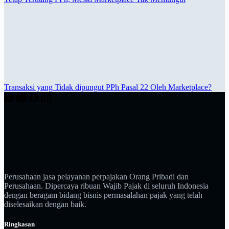
Transaksi yang Tidak dipungut PPh Pasal 22 Oleh Marketplace?
Perusahaan jasa pelayanan perpajakan Orang Pribadi dan
Perusahaan. Dipercaya ribuan Wajib Pajak di seluruh Indonesia
dengan beragam bidang bisnis permasalahan pajak yang telah
diselesaikan dengan baik.
Ringkasan