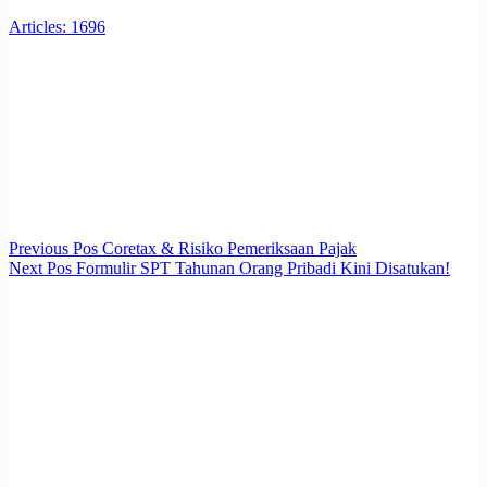
Articles: 1696
Previous
Pos
Coretax & Risiko Pemeriksaan Pajak
Next
Pos
Formulir SPT Tahunan Orang Pribadi Kini Disatukan!