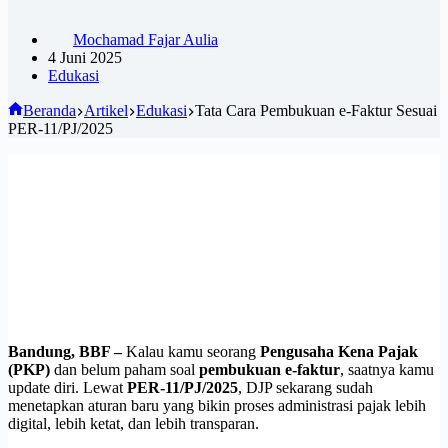
Mochamad Fajar Aulia
4 Juni 2025
Edukasi
Beranda
Artikel
Edukasi
Tata Cara Pembukuan e-Faktur Sesuai
PER-11/PJ/2025
Bandung, BBF –
Kalau kamu seorang
Pengusaha Kena Pajak
(PKP)
dan belum paham soal
pembukuan e-faktur
, saatnya kamu
update diri. Lewat
PER-11/PJ/2025
, DJP sekarang sudah
menetapkan aturan baru yang bikin proses administrasi pajak lebih
digital, lebih ketat, dan lebih transparan.