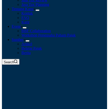
Jasa Tax Review
Jasa Tax Planning
Tentang Kami
Kontak
FAQ
Karir
Event
BBF Collaboration
Workshop Pengusaha Paham Pajak
Sumber
Artikel
Belajar Pajak
Berita
Search