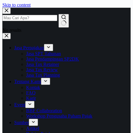
Skip to content
No results
Jasa Perpajakan
Jasa SPT Tahunan
Jasa Pendampingan SP2DK
Jasa Tax Retainer
Jasa Tax Review
Jasa Tax Planning
Tentang Kami
Kontak
FAQ
Karir
Event
BBF Collaboration
Workshop Pengusaha Paham Pajak
Sumber
Artikel