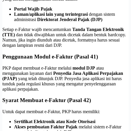
Portal Wajib Pajak
Laman/aplikasi lain yang terintegrasi
dengan sistem
administrasi
Direktorat Jenderal Pajak (DJP)
Setiap e-Faktur wajib mencantumkan
Tanda Tangan Elektronik
(TTE)
dan tidak diwajibkan untuk dicetak dalam bentuk hardcopy.
Namun, jika ingin diunduh atau dicetak, formatnya harus sesuai
dengan lampiran resmi dari DJP.
Penggunaan Modul e-Faktur (Pasal 41)
PKP dapat membuat e-Faktur melalui
modul DJP
atau
menggunakan layanan dari
Penyedia Jasa Aplikasi Perpajakan
(PJAP)
yang telah ditunjuk DJP. Penyedia jasa aplikasi ini harus
tunduk pada regulasi khusus yang mengatur penyelenggaraan
aplikasi perpajakan.
Syarat Membuat e-Faktur (Pasal 42)
Untuk dapat membuat e-Faktur, PKP harus memiliki:
Sertifikat Elektronik atau Kode Otorisasi
Akses pembuatan Faktur Pajak
melalui sistem e-Faktur