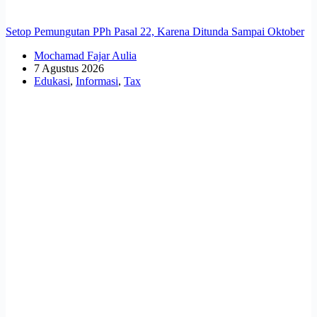
Setop Pemungutan PPh Pasal 22, Karena Ditunda Sampai Oktober
Mochamad Fajar Aulia
7 Agustus 2026
Edukasi
,
Informasi
,
Tax