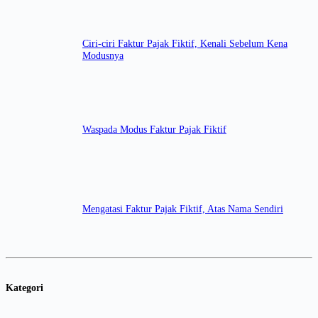
Ciri-ciri Faktur Pajak Fiktif, Kenali Sebelum Kena
Modusnya
Waspada Modus Faktur Pajak Fiktif
Mengatasi Faktur Pajak Fiktif, Atas Nama Sendiri
Kategori