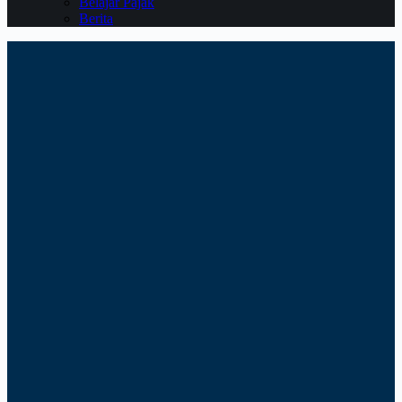
Belajar Pajak
Berita