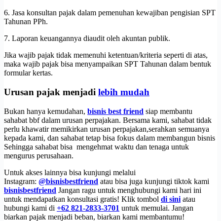
6. Jasa konsultan pajak dalam pemenuhan kewajiban pengisian SPT
Tahunan PPh.
7. Laporan keuangannya diaudit oleh akuntan publik.
Jika wajib pajak tidak memenuhi ketentuan/kriteria seperti di atas,
maka wajib pajak bisa menyampaikan SPT Tahunan dalam bentuk
formular kertas.
Urusan pajak menjadi
lebih mudah
Bukan hanya kemudahan,
bisnis best friend
siap membantu
sahabat bbf dalam urusan perpajakan. Bersama kami, sahabat tidak
perlu khawatir memikirkan urusan perpajakan,serahkan semuanya
kepada kami, dan sahabat tetap bisa fokus dalam membangun bisnis
Sehingga sahabat bisa mengehmat waktu dan tenaga untuk
mengurus perusahaan.
Untuk akses lainnya bisa kunjungi melalui
Instagram:
@bisnisbestfriend
atau bisa juga kunjungi tiktok kami
bisnisbestfriend
Jangan ragu untuk menghubungi kami hari ini
untuk mendapatkan konsultasi gratis! Klik tombol
di sini
atau
hubungi kami di
+62 821-2833-3701
untuk memulai. Jangan
biarkan pajak menjadi beban, biarkan kami membantumu!