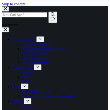
Skip to content
No results
Jasa Perpajakan
Jasa SPT Tahunan
Jasa Pendampingan SP2DK
Jasa Tax Retainer
Jasa Tax Review
Jasa Tax Planning
Tentang Kami
Kontak
FAQ
Karir
Event
BBF Collaboration
Workshop Pengusaha Paham Pajak
Sumber
Artikel