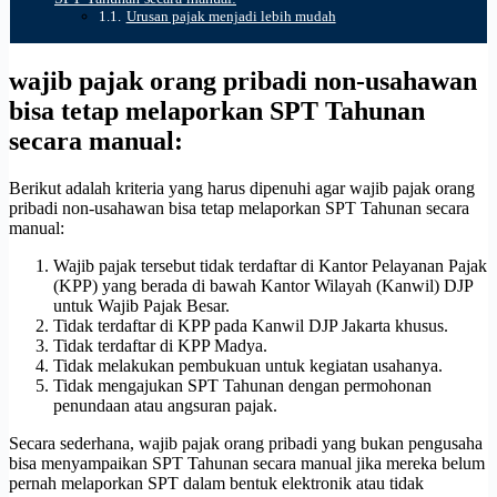
Urusan pajak menjadi lebih mudah
wajib pajak orang pribadi non-usahawan
bisa tetap melaporkan SPT Tahunan
secara manual:
Berikut adalah kriteria yang harus dipenuhi agar wajib pajak orang
pribadi non-usahawan bisa tetap melaporkan SPT Tahunan secara
manual:
Wajib pajak tersebut tidak terdaftar di Kantor Pelayanan Pajak
(KPP) yang berada di bawah Kantor Wilayah (Kanwil) DJP
untuk Wajib Pajak Besar.
Tidak terdaftar di KPP pada Kanwil DJP Jakarta khusus.
Tidak terdaftar di KPP Madya.
Tidak melakukan pembukuan untuk kegiatan usahanya.
Tidak mengajukan SPT Tahunan dengan permohonan
penundaan atau angsuran pajak.
Secara sederhana, wajib pajak orang pribadi yang bukan pengusaha
bisa menyampaikan SPT Tahunan secara manual jika mereka belum
pernah melaporkan SPT dalam bentuk elektronik atau tidak