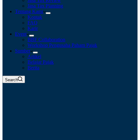
Jasa Tax Review
Jasa Tax Planning
Tentang Kami
Kontak
FAQ
Karir
Event
BBF Collaboration
Workshop Pengusaha Paham Pajak
Sumber
Artikel
Belajar Pajak
Berita
Search