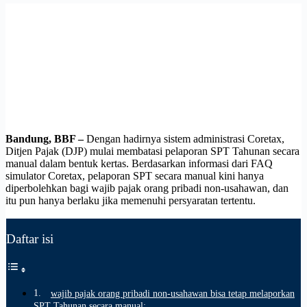
Bandung, BBF –
Dengan hadirnya sistem administrasi Coretax,
Ditjen Pajak (DJP) mulai membatasi pelaporan SPT Tahunan secara
manual dalam bentuk kertas. Berdasarkan informasi dari FAQ
simulator Coretax, pelaporan SPT secara manual kini hanya
diperbolehkan bagi wajib pajak orang pribadi non-usahawan, dan
itu pun hanya berlaku jika memenuhi persyaratan tertentu.
Daftar isi
wajib pajak orang pribadi non-usahawan bisa tetap melaporkan
SPT Tahunan secara manual: