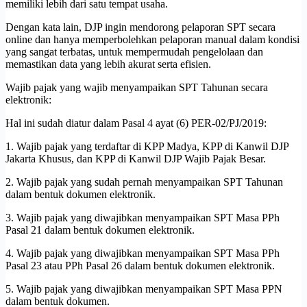
memiliki lebih dari satu tempat usaha.
Dengan kata lain, DJP ingin mendorong pelaporan SPT secara
online dan hanya memperbolehkan pelaporan manual dalam kondisi
yang sangat terbatas, untuk mempermudah pengelolaan dan
memastikan data yang lebih akurat serta efisien.
Wajib pajak yang wajib menyampaikan SPT Tahunan secara
elektronik:
Hal ini sudah diatur dalam Pasal 4 ayat (6) PER-02/PJ/2019:
1. Wajib pajak yang terdaftar di KPP Madya, KPP di Kanwil DJP
Jakarta Khusus, dan KPP di Kanwil DJP Wajib Pajak Besar.
2. Wajib pajak yang sudah pernah menyampaikan SPT Tahunan
dalam bentuk dokumen elektronik.
3. Wajib pajak yang diwajibkan menyampaikan SPT Masa PPh
Pasal 21 dalam bentuk dokumen elektronik.
4. Wajib pajak yang diwajibkan menyampaikan SPT Masa PPh
Pasal 23 atau PPh Pasal 26 dalam bentuk dokumen elektronik.
5. Wajib pajak yang diwajibkan menyampaikan SPT Masa PPN
dalam bentuk dokumen.