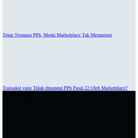
Tetap Terutang PPh, Meski Marketplace Tak Memungut
Transaksi yang Tidak dipungut PPh Pasal 22 Oleh Marketplace?