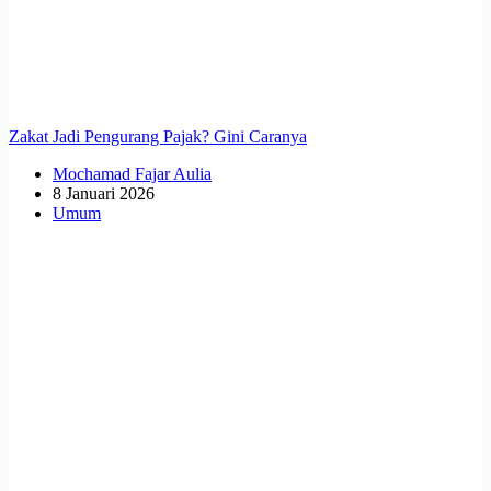
Zakat Jadi Pengurang Pajak? Gini Caranya
Mochamad Fajar Aulia
8 Januari 2026
Umum