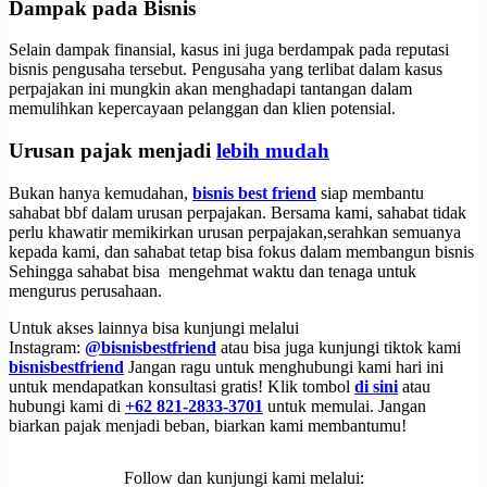
Dampak pada Bisnis
Selain dampak finansial, kasus ini juga berdampak pada reputasi
bisnis pengusaha tersebut. Pengusaha yang terlibat dalam kasus
perpajakan ini mungkin akan menghadapi tantangan dalam
memulihkan kepercayaan pelanggan dan klien potensial.
Urusan pajak menjadi
lebih mudah
Bukan hanya kemudahan,
bisnis best friend
siap membantu
sahabat bbf dalam urusan perpajakan. Bersama kami, sahabat tidak
perlu khawatir memikirkan urusan perpajakan,serahkan semuanya
kepada kami, dan sahabat tetap bisa fokus dalam membangun bisnis
Sehingga sahabat bisa mengehmat waktu dan tenaga untuk
mengurus perusahaan.
Untuk akses lainnya bisa kunjungi melalui
Instagram:
@bisnisbestfriend
atau bisa juga kunjungi tiktok kami
bisnisbestfriend
Jangan ragu untuk menghubungi kami hari ini
untuk mendapatkan konsultasi gratis! Klik tombol
di sini
atau
hubungi kami di
+62 821-2833-3701
untuk memulai. Jangan
biarkan pajak menjadi beban, biarkan kami membantumu!
Follow dan kunjungi kami melalui: