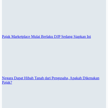
Pajak Marketplace Mulai Berlaku DJP Sedang Siapkan Ini
Negara Dapat Hibah Tanah dari Pengusaha, Apakah Dikenakan
Pajak?