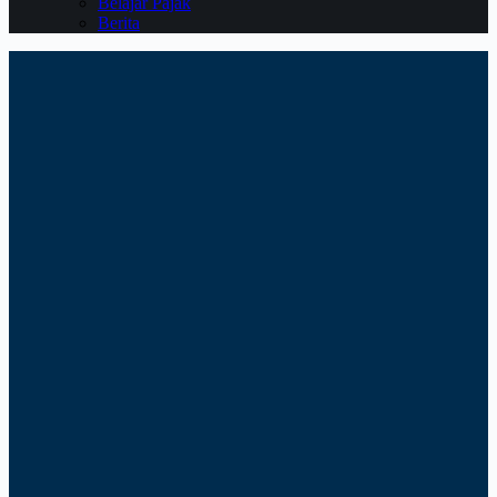
Belajar Pajak
Berita