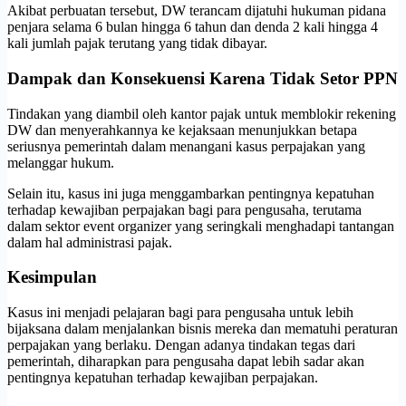
Akibat perbuatan tersebut, DW terancam dijatuhi hukuman pidana
penjara selama 6 bulan hingga 6 tahun dan denda 2 kali hingga 4
kali jumlah pajak terutang yang tidak dibayar.
Dampak dan Konsekuensi Karena Tidak Setor PPN
Tindakan yang diambil oleh kantor pajak untuk memblokir rekening
DW dan menyerahkannya ke kejaksaan menunjukkan betapa
seriusnya pemerintah dalam menangani kasus perpajakan yang
melanggar hukum.
Selain itu, kasus ini juga menggambarkan pentingnya kepatuhan
terhadap kewajiban perpajakan bagi para pengusaha, terutama
dalam sektor event organizer yang seringkali menghadapi tantangan
dalam hal administrasi pajak.
Kesimpulan
Kasus ini menjadi pelajaran bagi para pengusaha untuk lebih
bijaksana dalam menjalankan bisnis mereka dan mematuhi peraturan
perpajakan yang berlaku. Dengan adanya tindakan tegas dari
pemerintah, diharapkan para pengusaha dapat lebih sadar akan
pentingnya kepatuhan terhadap kewajiban perpajakan.