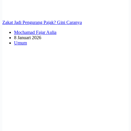
Zakat Jadi Pengurang Pajak? Gini Caranya
Mochamad Fajar Aulia
8 Januari 2026
Umum