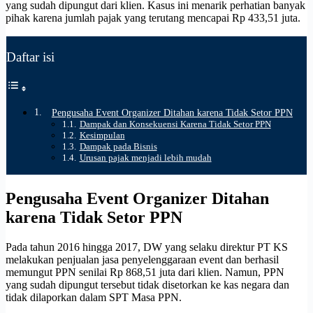
yang sudah dipungut dari klien. Kasus ini menarik perhatian banyak
pihak karena jumlah pajak yang terutang mencapai Rp 433,51 juta.
Daftar isi
Pengusaha Event Organizer Ditahan karena Tidak Setor PPN
Dampak dan Konsekuensi Karena Tidak Setor PPN
Kesimpulan
Dampak pada Bisnis
Urusan pajak menjadi lebih mudah
Pengusaha Event Organizer Ditahan
karena Tidak Setor PPN
Pada tahun 2016 hingga 2017, DW yang selaku direktur PT KS
melakukan penjualan jasa penyelenggaraan event dan berhasil
memungut PPN senilai Rp 868,51 juta dari klien. Namun, PPN
yang sudah dipungut tersebut tidak disetorkan ke kas negara dan
tidak dilaporkan dalam SPT Masa PPN.