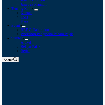
Jasa Tax Review
Jasa Tax Planning
Tentang Kami
Kontak
FAQ
Karir
Event
BBF Collaboration
Workshop Pengusaha Paham Pajak
Sumber
Artikel
Belajar Pajak
Berita
Search