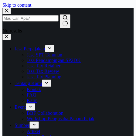
Skip to content
No results
Jasa Perpajakan
Jasa SPT Tahunan
Jasa Pendampingan SP2DK
Jasa Tax Retainer
Jasa Tax Review
Jasa Tax Planning
Tentang Kami
Kontak
FAQ
Karir
Event
BBF Collaboration
Workshop Pengusaha Paham Pajak
Sumber
Artikel