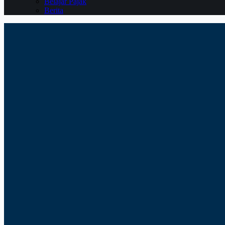
Belajar Pajak
Berita