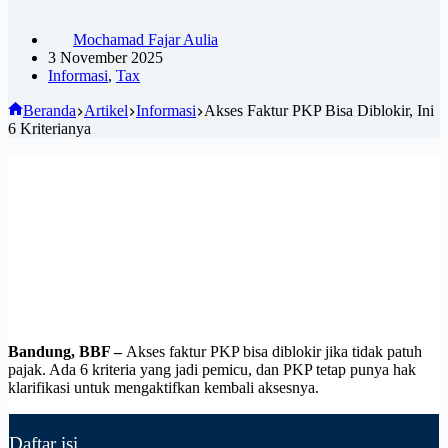
Mochamad Fajar Aulia
3 November 2025
Informasi
,
Tax
Beranda
Artikel
Informasi
Akses Faktur PKP Bisa Diblokir, Ini
6 Kriterianya
Bandung, BBF –
Akses faktur PKP bisa diblokir jika tidak patuh
pajak. Ada 6 kriteria yang jadi pemicu, dan PKP tetap punya hak
klarifikasi untuk mengaktifkan kembali aksesnya.
Daftar isi