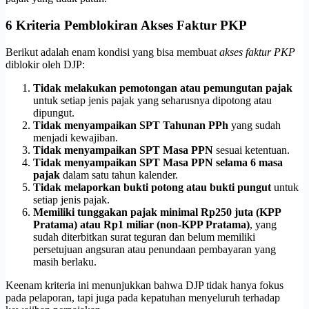
6 Kriteria Pemblokiran Akses Faktur PKP
Berikut adalah enam kondisi yang bisa membuat
akses faktur PKP
diblokir oleh DJP:
Tidak melakukan pemotongan atau pemungutan pajak
untuk setiap jenis pajak yang seharusnya dipotong atau
dipungut.
Tidak menyampaikan SPT Tahunan PPh
yang sudah
menjadi kewajiban.
Tidak menyampaikan SPT Masa PPN
sesuai ketentuan.
Tidak menyampaikan SPT Masa PPN selama 6 masa
pajak
dalam satu tahun kalender.
Tidak melaporkan bukti potong atau bukti pungut
untuk
setiap jenis pajak.
Memiliki tunggakan pajak minimal Rp250 juta (KPP
Pratama) atau Rp1 miliar (non-KPP Pratama)
, yang
sudah diterbitkan surat teguran dan belum memiliki
persetujuan angsuran atau penundaan pembayaran yang
masih berlaku.
Keenam kriteria ini menunjukkan bahwa DJP tidak hanya fokus
pada pelaporan, tapi juga pada kepatuhan menyeluruh terhadap