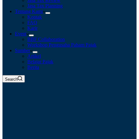
Jasa Tax Review
Jasa Tax Planning
Tentang Kami
Kontak
FAQ
Karir
Event
BBF Collaboration
Workshop Pengusaha Paham Pajak
Sumber
Artikel
Belajar Pajak
Berita
Search