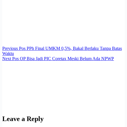
Previous
Pos
PPh Final UMKM 0,5%, Bakal Berlaku Tanpa Batas
Waktu
Next
Pos
OP Bisa Jadi PIC Coretax Meski Belum Ada NPWP
Leave a Reply