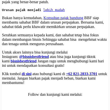
pajak yang benar-benar patuh.
Urusan pajak menjadi 
lebih mudah
Bukan hanya kemudahan,
Konsultan pajak bandung
BBF siap
membantu sahabat BBF dalam urusan perpajakan. Bersama kami,
sahabat tidak perlu khawatir memikirkan urusan perpajakan.
Serahkan semuanya kepada kami, dan sahabat tetap bisa fokus
dalam membangun bisnis Sehingga sahabat bisa mengehmat waktu
dan tenaga untuk mengurus perusahaan.
Untuk akses lainnya bisa kunjungi melalui
Instagram:
@bisnisbestfriend
atau bisa juga kunjungi tiktok
kami
bisnisbestfriend
Jangan ragu untuk menghubungi kami hari
ini untuk mendapatkan konsultasi gratis!
Klik tombol
di sini
atau hubungi kami di
+62 821-2833-3701
untuk
memulai. Jangan biarkan pajak menjadi beban, biarkan kami
membantumu!
Follow dan kunjungi kami melalui: