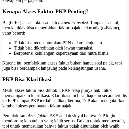
kewajiban perpajakan.
Kenapa Akses Faktur PKP Penting?
Bagi PKP, akses faktur adalah
nyawa transaksi
. Tanpa akses ini,
mereka tidak bisa menerbitkan faktur pajak elektronik (e-Faktur),
yang berarti:
Tidak bisa mencantumkan PPN dalam penjualan.
Tidak bisa dikreditkan oleh lawan transaksi.
Berpotensi kehilangan kepercayaan dari mitra bisnis.
Karena itu, pemblokiran akses faktur bukan hanya soal pajak, tapi
juga bisa berdampak langsung pada kelangsungan usaha.
PKP Bisa Klarifikasi
Meski akses faktur bisa diblokir, PKP tetap punya hak untuk
menyampaikan klarifikasi. Klarifikasi ini bisa diajukan secara tertulis
ke KPP tempat PKP terdaftar. Jika diterima, DJP akan mengaktifkan
kembali akses pembuatan faktur pajak.
Pemblokiran
akses faktur PKP
adalah sinyal bahwa DJP ingin
mendorong kepatuhan yang lebih serius. Bukan untuk mempersulit,
tapi untuk memastikan bahwa faktur pajak digunakan oleh wajib