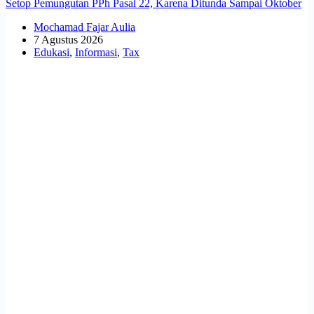
Setop Pemungutan PPh Pasal 22, Karena Ditunda Sampai Oktober
Mochamad Fajar Aulia
7 Agustus 2026
Edukasi
,
Informasi
,
Tax