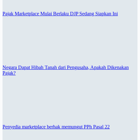
Pajak Marketplace Mulai Berlaku DJP Sedang Siapkan Ini
Negara Dapat Hibah Tanah dari Pengusaha, Apakah Dikenakan
Pajak?
Penyedia marketplace berhak memungut PPh Pasal 22