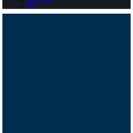
Belajar Pajak
Berita