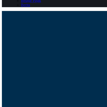
Belajar Pajak
Berita