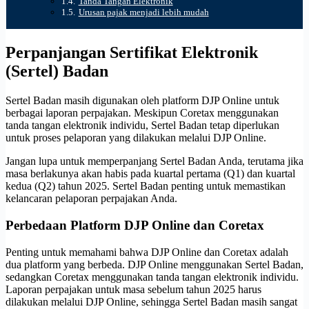
Tanda Tangan Elektronik
Urusan pajak menjadi lebih mudah
Perpanjangan Sertifikat Elektronik
(Sertel) Badan
Sertel Badan masih digunakan oleh platform DJP Online untuk
berbagai laporan perpajakan. Meskipun Coretax menggunakan
tanda tangan elektronik individu, Sertel Badan tetap diperlukan
untuk proses pelaporan yang dilakukan melalui DJP Online.
Jangan lupa untuk memperpanjang Sertel Badan Anda, terutama jika
masa berlakunya akan habis pada kuartal pertama (Q1) dan kuartal
kedua (Q2) tahun 2025. Sertel Badan penting untuk memastikan
kelancaran pelaporan perpajakan Anda.
Perbedaan Platform DJP Online dan Coretax
Penting untuk memahami bahwa DJP Online dan Coretax adalah
dua platform yang berbeda. DJP Online menggunakan Sertel Badan,
sedangkan Coretax menggunakan tanda tangan elektronik individu.
Laporan perpajakan untuk masa sebelum tahun 2025 harus
dilakukan melalui DJP Online, sehingga Sertel Badan masih sangat