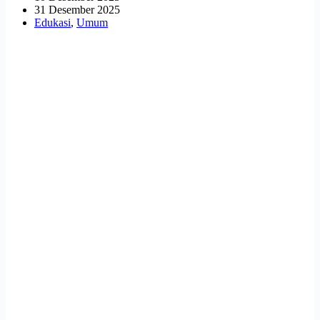
31 Desember 2025
Edukasi
,
Umum