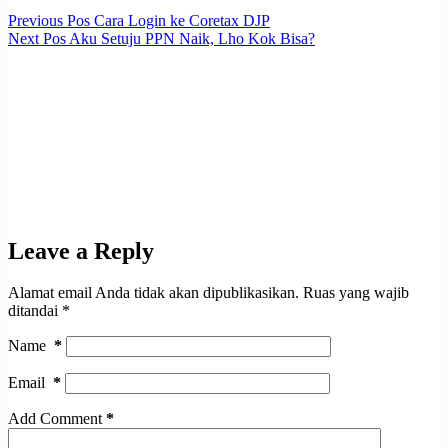
Previous
Pos
Cara Login ke Coretax DJP
Next
Pos
Aku Setuju PPN Naik, Lho Kok Bisa?
Leave a Reply
Alamat email Anda tidak akan dipublikasikan.
Ruas yang wajib
ditandai
*
Name
*
Email
*
Add Comment
*