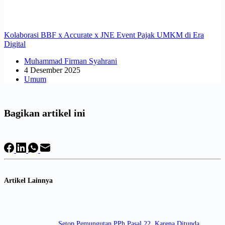
Kolaborasi BBF x Accurate x JNE Event Pajak UMKM di Era
Digital
Muhammad Firman Syahrani
4 Desember 2025
Umum
Bagikan artikel ini
Artikel Lainnya
Setop Pemungutan PPh Pasal 22, Karena Ditunda