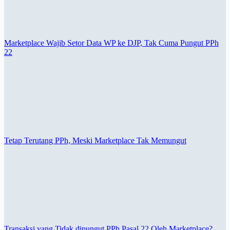
Marketplace Wajib Setor Data WP ke DJP, Tak Cuma Pungut PPh
22
Tetap Terutang PPh, Meski Marketplace Tak Memungut
Transaksi yang Tidak dipungut PPh Pasal 22 Oleh Marketplace?