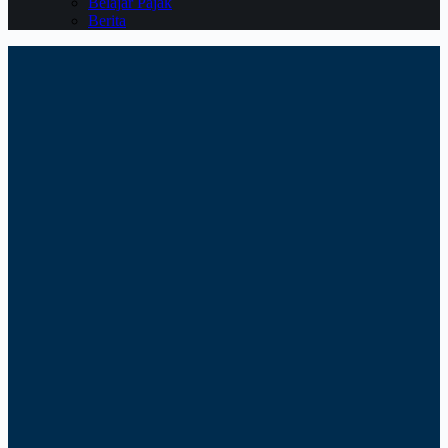
Belajar Pajak
Berita