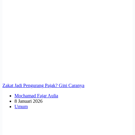
Zakat Jadi Pengurang Pajak? Gini Caranya
Mochamad Fajar Aulia
8 Januari 2026
Umum