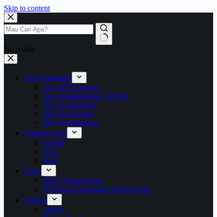
Skip to content
No results
Jasa Perpajakan
Jasa SPT Tahunan
Jasa Pendampingan SP2DK
Jasa Tax Retainer
Jasa Tax Review
Jasa Tax Planning
Tentang Kami
Kontak
FAQ
Karir
Event
BBF Collaboration
Workshop Pengusaha Paham Pajak
Sumber
Artikel