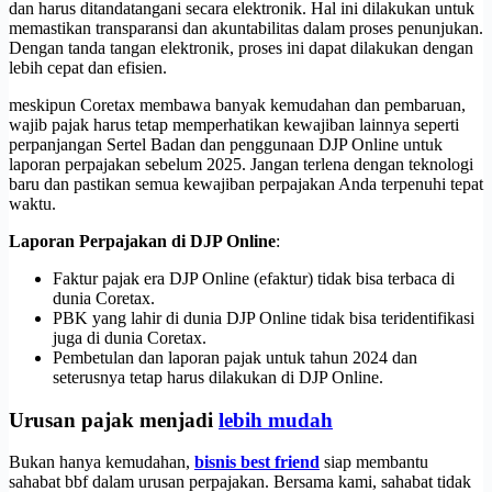
dan harus ditandatangani secara elektronik. Hal ini dilakukan untuk
memastikan transparansi dan akuntabilitas dalam proses penunjukan.
Dengan tanda tangan elektronik, proses ini dapat dilakukan dengan
lebih cepat dan efisien.
meskipun Coretax membawa banyak kemudahan dan pembaruan,
wajib pajak harus tetap memperhatikan kewajiban lainnya seperti
perpanjangan Sertel Badan dan penggunaan DJP Online untuk
laporan perpajakan sebelum 2025. Jangan terlena dengan teknologi
baru dan pastikan semua kewajiban perpajakan Anda terpenuhi tepat
waktu.
Laporan Perpajakan di DJP Online
:
Faktur pajak era DJP Online (efaktur) tidak bisa terbaca di
dunia Coretax.
PBK yang lahir di dunia DJP Online tidak bisa teridentifikasi
juga di dunia Coretax.
Pembetulan dan laporan pajak untuk tahun 2024 dan
seterusnya tetap harus dilakukan di DJP Online.
Urusan pajak menjadi
lebih mudah
Bukan hanya kemudahan,
bisnis best friend
siap membantu
sahabat bbf dalam urusan perpajakan. Bersama kami, sahabat tidak