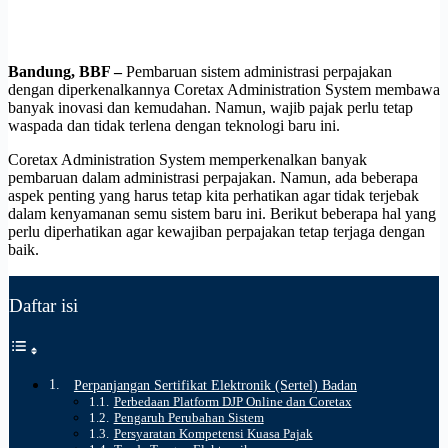
Bandung, BBF –
Pembaruan sistem administrasi perpajakan
dengan diperkenalkannya Coretax Administration System membawa
banyak inovasi dan kemudahan. Namun, wajib pajak perlu tetap
waspada dan tidak terlena dengan teknologi baru ini.
Coretax Administration System memperkenalkan banyak
pembaruan dalam administrasi perpajakan. Namun, ada beberapa
aspek penting yang harus tetap kita perhatikan agar tidak terjebak
dalam kenyamanan semu sistem baru ini. Berikut beberapa hal yang
perlu diperhatikan agar kewajiban perpajakan tetap terjaga dengan
baik.
Daftar isi
Perpanjangan Sertifikat Elektronik (Sertel) Badan
Perbedaan Platform DJP Online dan Coretax
Pengaruh Perubahan Sistem
Persyaratan Kompetensi Kuasa Pajak