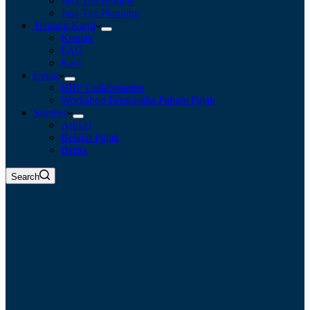
Jasa Tax Review
Jasa Tax Planning
Tentang Kami
Kontak
FAQ
Karir
Event
BBF Collaboration
Workshop Pengusaha Paham Pajak
Sumber
Artikel
Belajar Pajak
Berita
Search