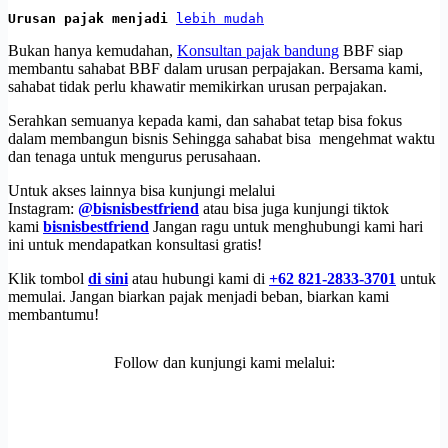
Urusan pajak menjadi 
lebih mudah
Bukan hanya kemudahan,
Konsultan pajak bandung
BBF siap
membantu sahabat BBF dalam urusan perpajakan. Bersama kami,
sahabat tidak perlu khawatir memikirkan urusan perpajakan.
Serahkan semuanya kepada kami, dan sahabat tetap bisa fokus
dalam membangun bisnis Sehingga sahabat bisa mengehmat waktu
dan tenaga untuk mengurus perusahaan.
Untuk akses lainnya bisa kunjungi melalui
Instagram:
@bisnisbestfriend
atau bisa juga kunjungi tiktok
kami
bisnisbestfriend
Jangan ragu untuk menghubungi kami hari
ini untuk mendapatkan konsultasi gratis!
Klik tombol
di sini
atau hubungi kami di
+62 821-2833-3701
untuk
memulai. Jangan biarkan pajak menjadi beban, biarkan kami
membantumu!
Follow dan kunjungi kami melalui: