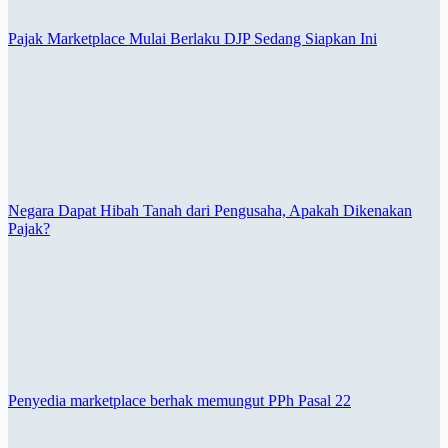
Pajak Marketplace Mulai Berlaku DJP Sedang Siapkan Ini
Negara Dapat Hibah Tanah dari Pengusaha, Apakah Dikenakan
Pajak?
Penyedia marketplace berhak memungut PPh Pasal 22