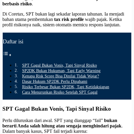
berbasis risiko
.
Di Coretax, SPT bukan lagi sekadar laporan tahunan. Ia menjadi
bahan utama pembentukan
tax risk profile
wajib pajak. Ketika
profil risikonya naik, sistem otomatis memicu respons lanjutan.
Daftar isi
SPT Gagal Bukan Vonis, Tapi Sinyal Risiko
SP2DK Bukan Hukuman, Tapi Early Warning
Kenapa Risk Score Bisa Dinilai Tidak Wajar?
Dasar Hukum SP2DK Perlu Dipahami
Risiko Terbesar Bukan SP2DK, Tapi Ketidaksiapan
Cara Menurunkan Risiko Setelah SPT Gagal
SPT Gagal Bukan Vonis, Tapi Sinyal Risiko
Perlu diluruskan dari awal. SPT yang dianggap “fail”
bukan
berarti Anda salah hitung atau sengaja menghindari pajak
.
Dalam banyak kasus, SPT fail terjadi karena: