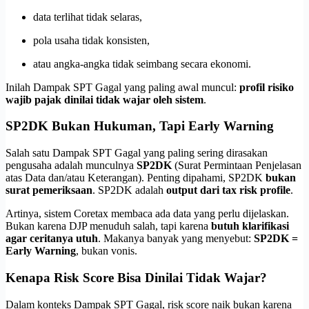
data terlihat tidak selaras,
pola usaha tidak konsisten,
atau angka-angka tidak seimbang secara ekonomi.
Inilah Dampak SPT Gagal yang paling awal muncul:
profil risiko
wajib pajak dinilai tidak wajar oleh sistem
.
SP2DK Bukan Hukuman, Tapi Early Warning
Salah satu Dampak SPT Gagal yang paling sering dirasakan
pengusaha adalah munculnya
SP2DK
(Surat Permintaan Penjelasan
atas Data dan/atau Keterangan). Penting dipahami, SP2DK
bukan
surat pemeriksaan
. SP2DK adalah
output dari tax risk profile
.
Artinya, sistem Coretax membaca ada data yang perlu dijelaskan.
Bukan karena DJP menuduh salah, tapi karena
butuh klarifikasi
agar ceritanya utuh
. Makanya banyak yang menyebut:
SP2DK =
Early Warning
, bukan vonis.
Kenapa Risk Score Bisa Dinilai Tidak Wajar?
Dalam konteks Dampak SPT Gagal, risk score naik bukan karena