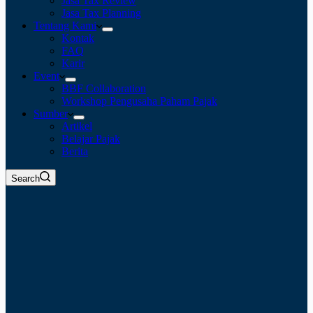
Jasa Tax Review
Jasa Tax Planning
Tentang Kami
Kontak
FAQ
Karir
Event
BBF Collaboration
Workshop Pengusaha Paham Pajak
Sumber
Artikel
Belajar Pajak
Berita
Search