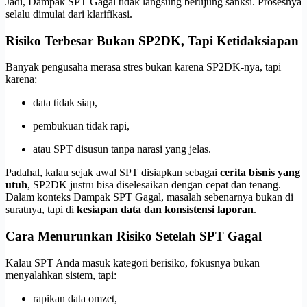
Jadi, Dampak SPT Gagal tidak langsung berujung sanksi. Prosesnya
selalu dimulai dari klarifikasi.
Risiko Terbesar Bukan SP2DK, Tapi Ketidaksiapan
Banyak pengusaha merasa stres bukan karena SP2DK-nya, tapi
karena:
data tidak siap,
pembukuan tidak rapi,
atau SPT disusun tanpa narasi yang jelas.
Padahal, kalau sejak awal SPT disiapkan sebagai
cerita bisnis yang
utuh
, SP2DK justru bisa diselesaikan dengan cepat dan tenang.
Dalam konteks Dampak SPT Gagal, masalah sebenarnya bukan di
suratnya, tapi di
kesiapan data dan konsistensi laporan
.
Cara Menurunkan Risiko Setelah SPT Gagal
Kalau SPT Anda masuk kategori berisiko, fokusnya bukan
menyalahkan sistem, tapi:
rapikan data omzet,