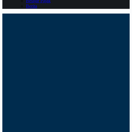
Belajar Pajak
Berita