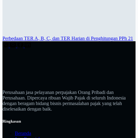
Perbedaan TER A, B, C, dan TER Harian di Penghitungan PPh 21
Perusahaan jasa pelayanan perpajakan Orang Pribadi dan
Perusahaan. Dipercaya ribuan Wajib Pajak di seluruh Indonesia
dengan beragam bidang bisnis permasalahan pajak yang telah
diselesaikan dengan baik.
Ringkasan
Beranda