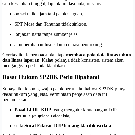
satu kesalahan tunggal, tapi akumulasi pola, misalnya:
omzet naik tajam tapi pajak stagnan,
SPT Masa dan Tahunan tidak sinkron,
lonjakan harta tanpa sumber jelas,
atau perubahan bisnis tanpa narasi pendukung.
Coretax tidak membaca niat, tapi
membaca pola data lintas tahun
dan lintas laporan
. Kalau polanya tidak konsisten, sistem akan
menganggap perlu ada klarifikasi.
Dasar Hukum SP2DK Perlu Dipahami
Supaya tidak panik, wajib pajak perlu tahu bahwa SP2DK punya
dasar hukum yang jelas. Permintaan penjelasan data ini
berlandaskan:
Pasal 14 UU KUP
, yang mengatur kewenangan DJP
meminta penjelasan atas data,
serta
Surat Edaran DJP tentang klarifikasi data
.