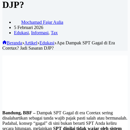
DJP?
Mochamad Fajar Aulia
5 Februari 2026
Edukasi
,
Informasi
,
Tax
Beranda
Artikel
Edukasi
Apa Dampak SPT Gagal di Era
Coretax? Jadi Sasaran DJP?
Bandung, BBF –
Dampak SPT Gagal di era Coretax sering
disalahartikan sebagai tanda wajib pajak pasti salah atau bermasalah.
Padahal, konsep “gagal” di sini bukan berarti SPT Anda keliru
secara hitungan, melainkan
SPT dinilai tidak wajar oleh sistem