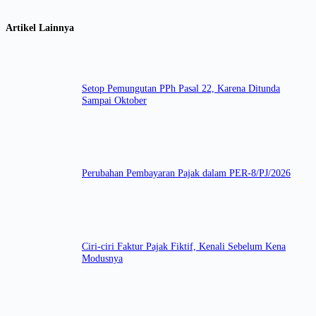
Artikel Lainnya
Setop Pemungutan PPh Pasal 22, Karena Ditunda
Sampai Oktober
Perubahan Pembayaran Pajak dalam PER-8/PJ/2026
Ciri-ciri Faktur Pajak Fiktif, Kenali Sebelum Kena
Modusnya