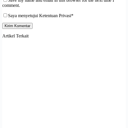
Save my name and email in this browser for the next time I
comment.
Saya menyetujui Ketentuan Privasi*
Kirim Komentar
Artikel Terkait