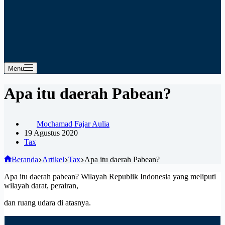
Menu
Apa itu daerah Pabean?
Mochamad Fajar Aulia
19 Agustus 2020
Tax
Beranda
Artikel
Tax
Apa itu daerah Pabean?
Apa itu daerah pabean? Wilayah Republik Indonesia yang meliputi
wilayah darat, perairan,
dan ruang udara di atasnya.