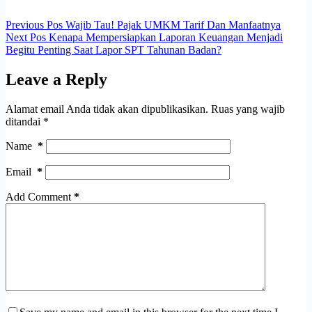
Previous
Pos
Wajib Tau! Pajak UMKM Tarif Dan Manfaatnya
Next
Pos
Kenapa Mempersiapkan Laporan Keuangan Menjadi
Begitu Penting Saat Lapor SPT Tahunan Badan?
Leave a Reply
Alamat email Anda tidak akan dipublikasikan.
Ruas yang wajib
ditandai
*
Name
*
Email
*
Add Comment
*