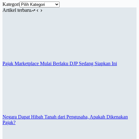
Kategori
Artikel terbaru
Pajak Marketplace Mulai Berlaku DJP Sedang Siapkan Ini
Negara Dapat Hibah Tanah dari Pengusaha, Apakah Dikenakan
Pajak?