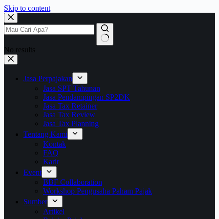
Skip to content
No results
Jasa Perpajakan
Jasa SPT Tahunan
Jasa Pendampingan SP2DK
Jasa Tax Retainer
Jasa Tax Review
Jasa Tax Planning
Tentang Kami
Kontak
FAQ
Karir
Event
BBF Collaboration
Workshop Pengusaha Paham Pajak
Sumber
Artikel