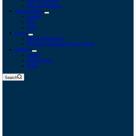
Jasa Tax Review
Jasa Tax Planning
Tentang Kami
Kontak
FAQ
Karir
Event
BBF Collaboration
Workshop Pengusaha Paham Pajak
Sumber
Artikel
Belajar Pajak
Berita
Search