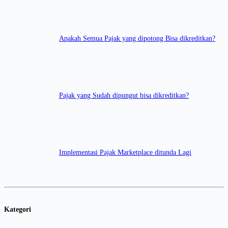
Apakah Semua Pajak yang dipotong Bisa dikreditkan?
Pajak yang Sudah dipungut bisa dikreditkan?
Implementasi Pajak Marketplace ditunda Lagi
Kategori