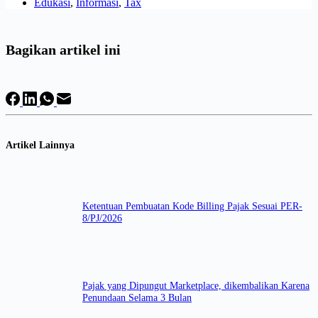
Edukasi
,
Informasi
,
Tax
Bagikan artikel ini
Artikel Lainnya
Ketentuan Pembuatan Kode Billing Pajak Sesuai PER-
8/PJ/2026
Pajak yang Dipungut Marketplace, dikembalikan Karena
Penundaan Selama 3 Bulan