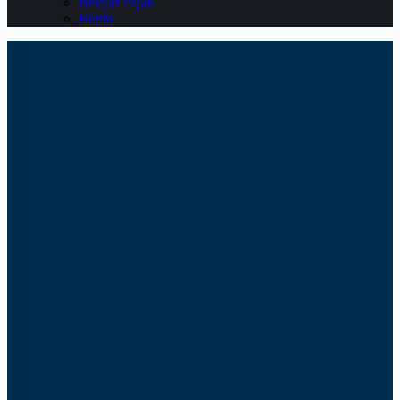
Belajar Pajak
Berita