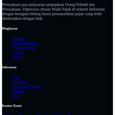
Perusahaan jasa pelayanan perpajakan Orang Pribadi dan
Perusahaan. Dipercaya ribuan Wajib Pajak di seluruh Indonesia
dengan beragam bidang bisnis permasalahan pajak yang telah
diselesaikan dengan baik.
Ringkasan
Beranda
Jasa Perpajakan
Tentang Kami
Artikel
Event
Informasi
FAQ
Site Map
Kebijakan Privasi
Kontak
Karir
Kantor Kami