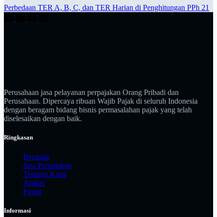
Perbedaan TER A, B, C, dan TER Harian di Penghitungan PPh 21
Perusahaan jasa pelayanan perpajakan Orang Pribadi dan
Perusahaan. Dipercaya ribuan Wajib Pajak di seluruh Indonesia
dengan beragam bidang bisnis permasalahan pajak yang telah
diselesaikan dengan baik.
Ringkasan
Beranda
Jasa Perpajakan
Tentang Kami
Artikel
Event
Informasi