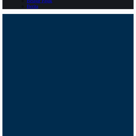
Belajar Pajak
Berita