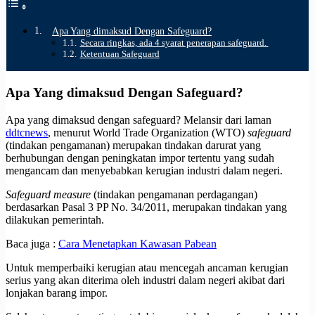
Apa Yang dimaksud Dengan Safeguard?
Secara ringkas, ada 4 syarat penerapan safeguard.
Ketentuan Safeguard
Apa Yang dimaksud Dengan Safeguard?
Apa yang dimaksud dengan safeguard? Melansir dari laman
ddtcnews
, menurut World Trade Organization (WTO)
safeguard
(tindakan pengamanan) merupakan tindakan darurat yang
berhubungan dengan peningkatan impor tertentu yang sudah
mengancam dan menyebabkan kerugian industri dalam negeri.
Safeguard measure
(tindakan pengamanan perdagangan)
berdasarkan Pasal 3 PP No. 34/2011, merupakan tindakan yang
dilakukan pemerintah.
Baca juga :
Cara Menetapkan Kawasan Pabean
Untuk memperbaiki kerugian atau mencegah ancaman kerugian
serius yang akan diterima oleh industri dalam negeri akibat dari
lonjakan barang impor.