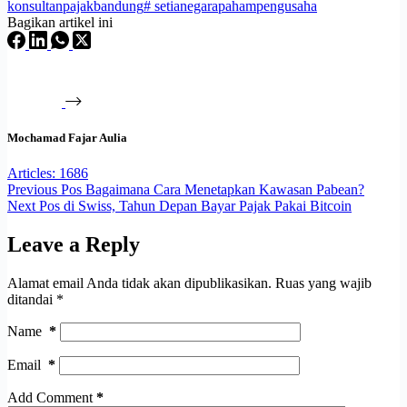
konsultanpajakbandung
#
setianegarapahampengusaha
Bagikan artikel ini
Mochamad Fajar Aulia
Articles: 1686
Previous
Pos
Bagaimana Cara Menetapkan Kawasan Pabean?
Next
Pos
di Swiss, Tahun Depan Bayar Pajak Pakai Bitcoin
Leave a Reply
Alamat email Anda tidak akan dipublikasikan.
Ruas yang wajib
ditandai
*
Name
*
Email
*
Add Comment
*