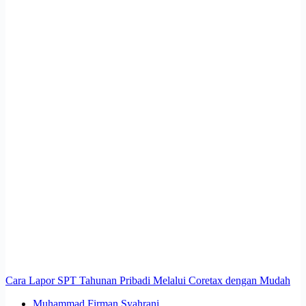
Cara Lapor SPT Tahunan Pribadi Melalui Coretax dengan Mudah
Muhammad Firman Syahrani