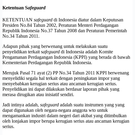
Ketentuan S
afeguard
KETENTUAN
safeguard
di Indonesia diatur dalam Keputusan
Presiden No.84 Tahun 2002, Peraturan Menteri Perdagangan
Republik Indonesia No.37 Tahun 2008 dan Peraturan Pemerintah
No.34 Tahun 2011.
Adapun pihak yang berwenang untuk melakukan suatu
penyelidikan terkait s
afeguard
di Indonesia adalah Komite
Pengamanan Perdagangan Indonesia (KPPI) yang berada di bawah
Kementerian Perdagangan Republik Indonesia.
Merujuk Pasal 71 ayat (2) PP No.34 Tahun 2011 KPPI berwenang
menyelidiki segala hal terkait dengan peningkatan impor yang
menyebabkan kerugian serius atau ancaman kerugian serius.
Penyelidikan ini dapat dilakukan berdasar laporan pihak yang
merasa dirugikan atau inisiatif sendiri.
Jadi intinya adalah,
safeguard
adalah suatu instrumen yang yang
dapat digunakan oleh negara-negara anggota wto untuk
mengamankan industri dalam negeri dari akibat yang ditimbulkan
oleh lonjakan impor berupa kerugian serius atau ancaman kerugian
serius.