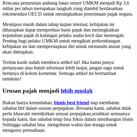
Rencana penurunan ambang batas omzet UMKM menjadi Rp 3,6
miliar per tahun merupakan langkah yang diambil berdasarkan
rekomendasi OECD untuk meningkatkan penerimaan pajak negara.
Meskipun masih dalam tahap kajian internal, kebijakan ini
diharapkan dapat memperluas basis pajak dan meningkatkan
kepatuhan pajak di kalangan pelaku usaha kecil dan menengah.
Penting bagi pelaku UMKM untuk mengikuti perkembangan
kebijakan ini dan mempersiapkan diri untuk mematuhi aturan yang
akan ditetapkan.
Terima kasih sudah membaca artikel ini! Jika kamu punya
pertanyaan atau butuh informasi lebih lanjut, jangan ragu untuk
bertanya di kolom komentar. Semoga artikel ini bermanfaat
untukmu!
Urusan pajak menjadi
lebih mudah
Bukan hanya kemudahan,
bisnis best friend
siap membantu
sahabat bbf dalam urusan perpajakan. Bersama kami, sahabat tidak
perlu khawatir memikirkan urusan perpajakan,serahkan semuanya
kepada kami, dan sahabat tetap bisa fokus dalam membangun bisnis
Sehingga sahabat bisa mengehmat waktu dan tenaga untuk
mengurus perusahaan.