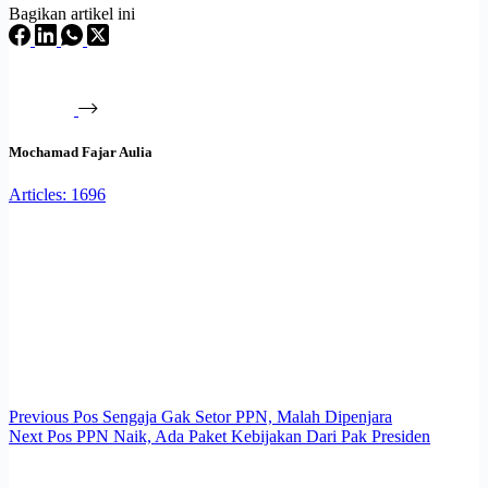
Bagikan artikel ini
Mochamad Fajar Aulia
Articles: 1696
Previous
Pos
Sengaja Gak Setor PPN, Malah Dipenjara
Next
Pos
PPN Naik, Ada Paket Kebijakan Dari Pak Presiden