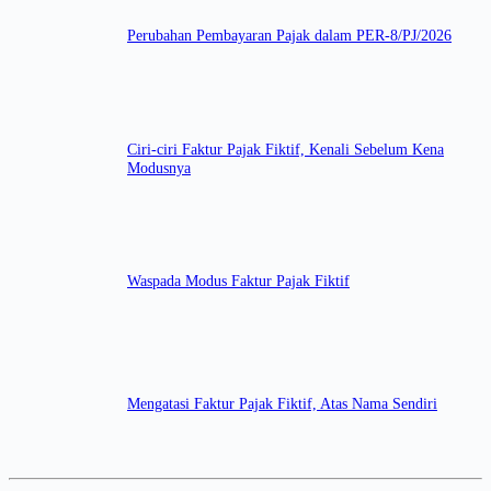
Perubahan Pembayaran Pajak dalam PER-8/PJ/2026
Ciri-ciri Faktur Pajak Fiktif, Kenali Sebelum Kena
Modusnya
Waspada Modus Faktur Pajak Fiktif
Mengatasi Faktur Pajak Fiktif, Atas Nama Sendiri