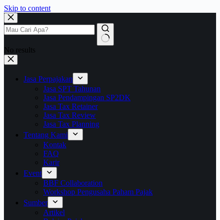
Skip to content
No results
Jasa Perpajakan
Jasa SPT Tahunan
Jasa Pendampingan SP2DK
Jasa Tax Retainer
Jasa Tax Review
Jasa Tax Planning
Tentang Kami
Kontak
FAQ
Karir
Event
BBF Collaboration
Workshop Pengusaha Paham Pajak
Sumber
Artikel