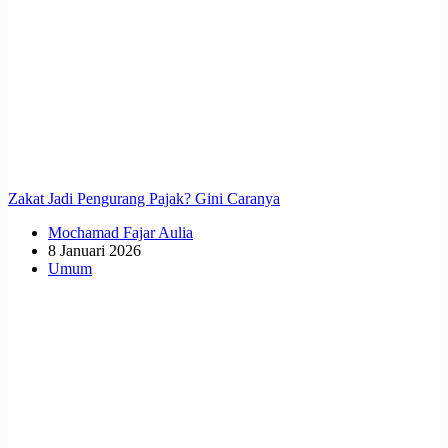
Zakat Jadi Pengurang Pajak? Gini Caranya
Mochamad Fajar Aulia
8 Januari 2026
Umum