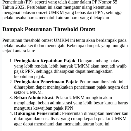
Pemerintah (PP), seperti yang telah diatur dalam PP Nomor 55
Tahun 2022. Perubahan ini akan mengatur ulang ketentuan
mengenai batasan omzet UMKM yang bebas dari PPN, sehingga
pelaku usaha harus mematuhi aturan baru yang ditetapkan.
Dampak Penurunan Threshold Omzet
Penurunan threshold omzet UMKM ini tentu akan berdampak pada
pelaku usaha kecil dan menengah. Beberapa dampak yang mungkin
terjadi antara lain:
Peningkatan Kepatuhan Pajak
: Dengan ambang batas
yang lebih rendah, lebih banyak UMKM akan menjadi wajib
pajak PPN, sehingga diharapkan dapat meningkatkan
kepatuhan pajak.
Peningkatan Penerimaan Pajak
: Penurunan threshold ini
diharapkan dapat meningkatkan penerimaan pajak negara dari
sektor UMKM.
Beban Administrasi
: Pelaku UMKM mungkin akan
menghadapi beban administrasi yang lebih besar karena harus
mengurus kewajiban pajak PPN.
Dukungan Pemerintah
: Pemerintah diharapkan memberikan
dukungan dan sosialisasi yang cukup kepada pelaku UMKM
agar dapat memahami dan mematuhi aturan baru ini.