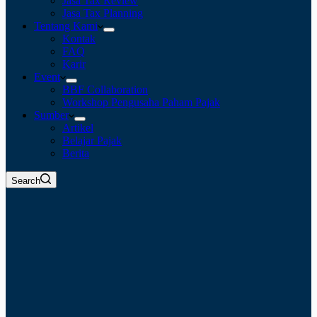
Jasa Tax Review
Jasa Tax Planning
Tentang Kami
Kontak
FAQ
Karir
Event
BBF Collaboration
Workshop Pengusaha Paham Pajak
Sumber
Artikel
Belajar Pajak
Berita
Search