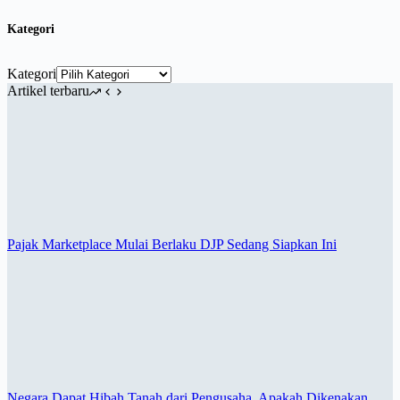
Kategori
Kategori
Artikel terbaru
Pajak Marketplace Mulai Berlaku DJP Sedang Siapkan Ini
Negara Dapat Hibah Tanah dari Pengusaha, Apakah Dikenakan