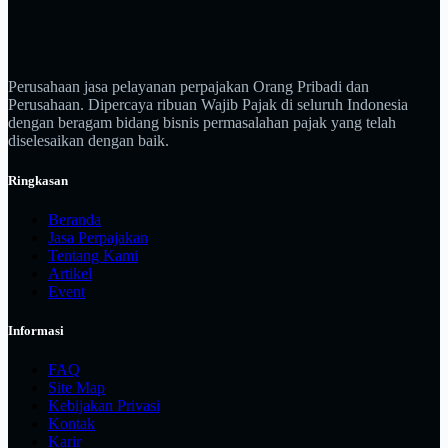
Perusahaan jasa pelayanan perpajakan Orang Pribadi dan
Perusahaan. Dipercaya ribuan Wajib Pajak di seluruh Indonesia
dengan beragam bidang bisnis permasalahan pajak yang telah
diselesaikan dengan baik.
Ringkasan
Beranda
Jasa Perpajakan
Tentang Kami
Artikel
Event
Informasi
FAQ
Site Map
Kebijakan Privasi
Kontak
Karir