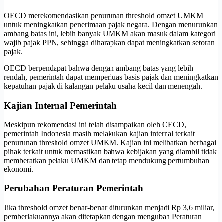
OECD merekomendasikan penurunan threshold omzet UMKM
untuk meningkatkan penerimaan pajak negara. Dengan menurunkan
ambang batas ini, lebih banyak UMKM akan masuk dalam kategori
wajib pajak PPN, sehingga diharapkan dapat meningkatkan setoran
pajak.
OECD berpendapat bahwa dengan ambang batas yang lebih
rendah, pemerintah dapat memperluas basis pajak dan meningkatkan
kepatuhan pajak di kalangan pelaku usaha kecil dan menengah.
Kajian Internal Pemerintah
Meskipun rekomendasi ini telah disampaikan oleh OECD,
pemerintah Indonesia masih melakukan kajian internal terkait
penurunan threshold omzet UMKM. Kajian ini melibatkan berbagai
pihak terkait untuk memastikan bahwa kebijakan yang diambil tidak
memberatkan pelaku UMKM dan tetap mendukung pertumbuhan
ekonomi.
Perubahan Peraturan Pemerintah
Jika threshold omzet benar-benar diturunkan menjadi Rp 3,6 miliar,
pemberlakuannya akan ditetapkan dengan mengubah Peraturan