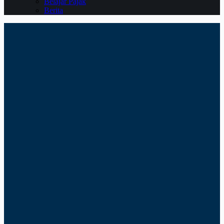
Belajar Pajak
Berita