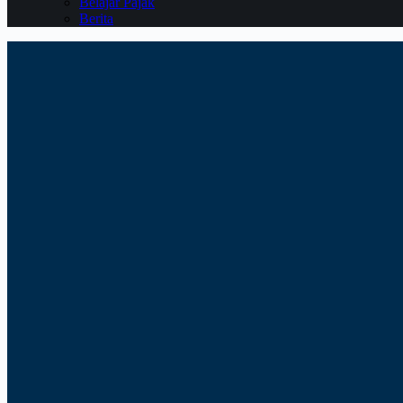
Belajar Pajak
Berita