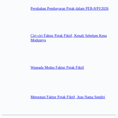
Perubahan Pembayaran Pajak dalam PER-8/PJ/2026
Ciri-ciri Faktur Pajak Fiktif, Kenali Sebelum Kena
Modusnya
Waspada Modus Faktur Pajak Fiktif
Mengatasi Faktur Pajak Fiktif, Atas Nama Sendiri