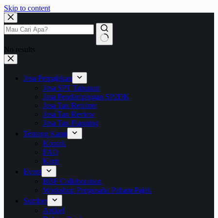
Skip to content
No results
Jasa Perpajakan
Jasa SPT Tahunan
Jasa Pendampingan SP2DK
Jasa Tax Retainer
Jasa Tax Review
Jasa Tax Planning
Tentang Kami
Kontak
FAQ
Karir
Event
BBF Collaboration
Workshop Pengusaha Paham Pajak
Sumber
Artikel