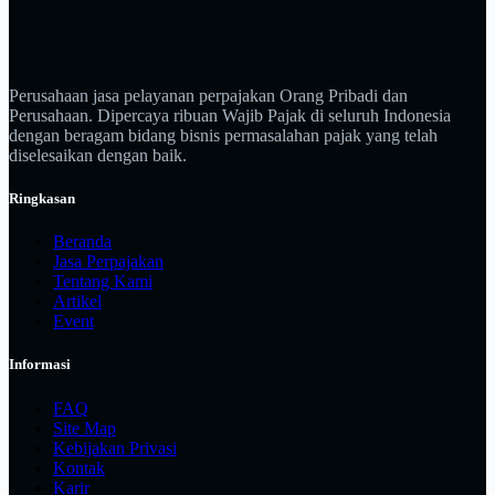
Perusahaan jasa pelayanan perpajakan Orang Pribadi dan
Perusahaan. Dipercaya ribuan Wajib Pajak di seluruh Indonesia
dengan beragam bidang bisnis permasalahan pajak yang telah
diselesaikan dengan baik.
Ringkasan
Beranda
Jasa Perpajakan
Tentang Kami
Artikel
Event
Informasi
FAQ
Site Map
Kebijakan Privasi
Kontak
Karir