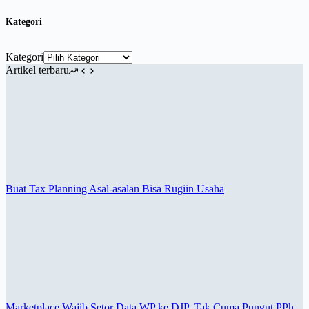
Kategori
Kategori
Artikel terbaru
Buat Tax Planning Asal-asalan Bisa Rugiin Usaha
Marketplace Wajib Setor Data WP ke DJP, Tak Cuma Pungut PPh