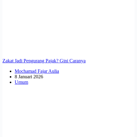
Zakat Jadi Pengurang Pajak? Gini Caranya
Mochamad Fajar Aulia
8 Januari 2026
Umum