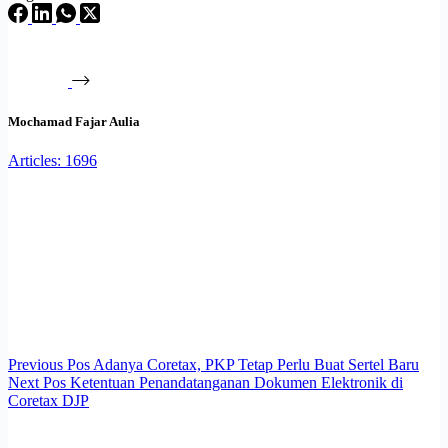
Mochamad Fajar Aulia
Articles: 1696
Previous
Pos
Adanya Coretax, PKP Tetap Perlu Buat Sertel Baru
Next
Pos
Ketentuan Penandatanganan Dokumen Elektronik di
Coretax DJP