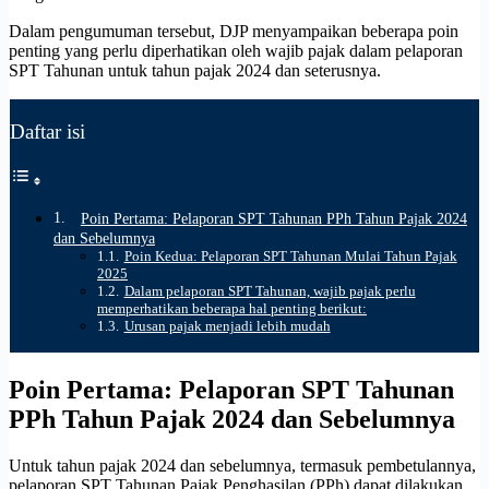
Dalam pengumuman tersebut, DJP menyampaikan beberapa poin
penting yang perlu diperhatikan oleh wajib pajak dalam pelaporan
SPT Tahunan untuk tahun pajak 2024 dan seterusnya.
Daftar isi
Poin Pertama: Pelaporan SPT Tahunan PPh Tahun Pajak 2024
dan Sebelumnya
Poin Kedua: Pelaporan SPT Tahunan Mulai Tahun Pajak
2025
Dalam pelaporan SPT Tahunan, wajib pajak perlu
memperhatikan beberapa hal penting berikut:
Urusan pajak menjadi lebih mudah
Poin Pertama: Pelaporan SPT Tahunan
PPh Tahun Pajak 2024 dan Sebelumnya
Untuk tahun pajak 2024 dan sebelumnya, termasuk pembetulannya,
pelaporan SPT Tahunan Pajak Penghasilan (PPh) dapat dilakukan