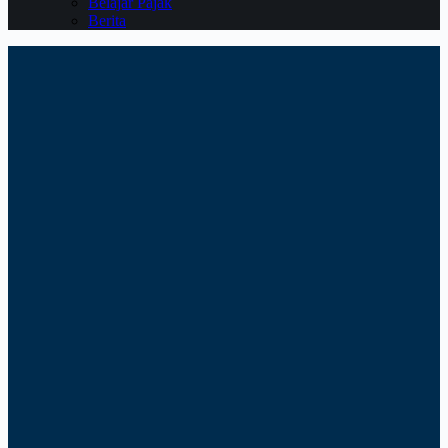
Belajar Pajak
Berita