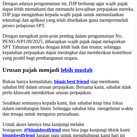
Dengan adanya pengumuman ini, DJP berharap agar wajib pajak
dapat lebih memahami dan mematuhi kewajiban perpajakan mereka.
DJP juga mengimbau kepada wajib pajak untuk memanfaatkan
teknologi dan aplikasi yang telah disediakan guna mempermudah
proses pelaporan SPT.
Dengan mengikuti poin-poin penting dalam pengumuman No.
PENG-9/PJ.09/2025, diharapkan wajib pajak dapat melaporkan
SPT Tahunan mereka dengan lebih baik dan teratur, sehingga
kepatuhan perpajakan dapat meningkat dan memberikan kontribusi
yang positif bagi pembangunan negara.
Urusan pajak menjadi
lebih mudah
Bukan hanya kemudahan,
bisnis best friend
siap membantu
sahabat bbf dalam urusan perpajakan. Bersama kami, sahabat tidak
perlu khawatir memikirkan urusan perpajakan.
Serahkan semuanya kepada kami, dan sahabat tetap bisa fokus
dalam membangun bisnis Sehingga sahabat bisa mengehmat waktu
dan tenaga untuk mengurus perusahaan.
Untuk akses lainnya bisa kunjungi melalui
Instagram:
@bisnisbestfriend
atau bisa juga kunjungi tiktok kami
bisnisbestfriend
Jangan ragu untuk menghubungi kami hari ini