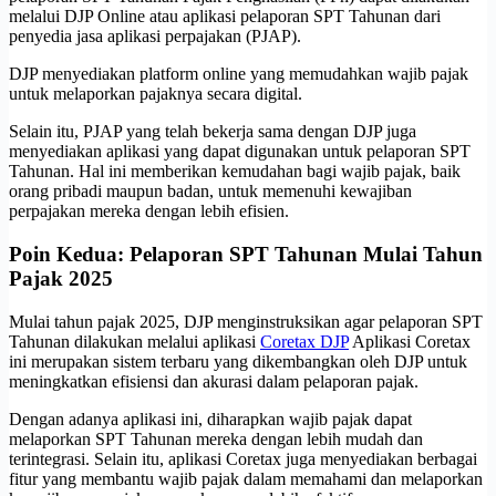
melalui DJP Online atau aplikasi pelaporan SPT Tahunan dari
penyedia jasa aplikasi perpajakan (PJAP).
DJP menyediakan platform online yang memudahkan wajib pajak
untuk melaporkan pajaknya secara digital.
Selain itu, PJAP yang telah bekerja sama dengan DJP juga
menyediakan aplikasi yang dapat digunakan untuk pelaporan SPT
Tahunan. Hal ini memberikan kemudahan bagi wajib pajak, baik
orang pribadi maupun badan, untuk memenuhi kewajiban
perpajakan mereka dengan lebih efisien.
Poin Kedua: Pelaporan SPT Tahunan Mulai Tahun
Pajak 2025
Mulai tahun pajak 2025, DJP menginstruksikan agar pelaporan SPT
Tahunan dilakukan melalui aplikasi
Coretax DJP
Aplikasi Coretax
ini merupakan sistem terbaru yang dikembangkan oleh DJP untuk
meningkatkan efisiensi dan akurasi dalam pelaporan pajak.
Dengan adanya aplikasi ini, diharapkan wajib pajak dapat
melaporkan SPT Tahunan mereka dengan lebih mudah dan
terintegrasi. Selain itu, aplikasi Coretax juga menyediakan berbagai
fitur yang membantu wajib pajak dalam memahami dan melaporkan