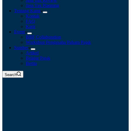
Jasa Tax Review
Jasa Tax Planning
Tentang Kami
Kontak
FAQ
Karir
Event
BBF Collaboration
Workshop Pengusaha Paham Pajak
Sumber
Artikel
Belajar Pajak
Berita
Search