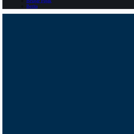
Belajar Pajak
Berita