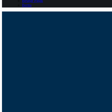
Belajar Pajak
Berita