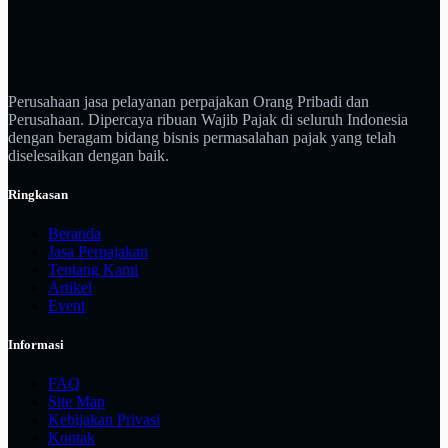
Perusahaan jasa pelayanan perpajakan Orang Pribadi dan
Perusahaan. Dipercaya ribuan Wajib Pajak di seluruh Indonesia
dengan beragam bidang bisnis permasalahan pajak yang telah
diselesaikan dengan baik.
Ringkasan
Beranda
Jasa Perpajakan
Tentang Kami
Artikel
Event
Informasi
FAQ
Site Map
Kebijakan Privasi
Kontak