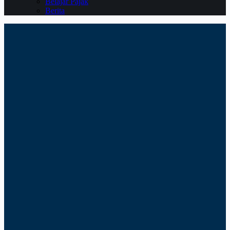
Belajar Pajak
Berita