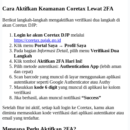
Cara Aktifkan Keamanan Coretax Lewat 2FA
Berikut langkah-langkah mengaktifkan verifikasi dua langkah di
akun Coretax DJP:
Login ke akun Coretax DJP
melalui
https://coretax.pajak.go.id
Klik menu
Portal Saya → Profil Saya
Pada bagian
Informasi Detail
, pilih menu
Verifikasi Dua
Langkah
Klik tombol
Aktifkan 2FA Hari Ini!
Pilih metode autentikasi:
Authentication App
(lebih aman
dan cepat)
Scan barcode yang muncul di layar menggunakan aplikasi
autentikator seperti Google Authenticator atau Authy
Masukkan
kode 6 digit
yang muncul di aplikasi ke kolom
verifikasi
Jika berhasil, akan muncul notifikasi
“Success”
Setelah fitur ini aktif, setiap kali login ke Coretax, kamu akan
diminta memasukkan kode verifikasi dari aplikasi autentikator atau
email yang terdaftar.
Mengapa Perlu Aktifkan 2FA?