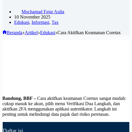
Mochamad Fajar Aulia
10 November 2025
Edukasi
,
Informasi
,
Tax
Beranda
Artikel
Edukasi
Cara Aktifkan Keamanan Coretax
Bandung, BBF –
Cara aktifkan keamanan Coretax sangat mudah:
cukup masuk ke akun, pilih menu Verifikasi Dua Langkah, dan
aktifkan 2FA menggunakan aplikasi autentikator. Langkah ini
penting untuk melindungi data pajak dari risiko peretasan.
Daftar isi