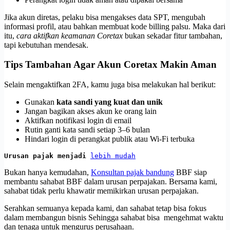
Jika akun diretas, pelaku bisa mengakses data SPT, mengubah
informasi profil, atau bahkan membuat kode billing palsu. Maka dari
itu,
cara aktifkan keamanan Coretax
bukan sekadar fitur tambahan,
tapi kebutuhan mendesak.
Tips Tambahan Agar Akun Coretax Makin Aman
Selain mengaktifkan 2FA, kamu juga bisa melakukan hal berikut:
Gunakan
kata sandi yang kuat dan unik
Jangan bagikan akses akun ke orang lain
Aktifkan notifikasi login di email
Rutin ganti kata sandi setiap 3–6 bulan
Hindari login di perangkat publik atau Wi-Fi terbuka
Urusan pajak menjadi 
lebih mudah
Bukan hanya kemudahan,
Konsultan pajak bandung
BBF siap
membantu sahabat BBF dalam urusan perpajakan. Bersama kami,
sahabat tidak perlu khawatir memikirkan urusan perpajakan.
Serahkan semuanya kepada kami, dan sahabat tetap bisa fokus
dalam membangun bisnis Sehingga sahabat bisa mengehmat waktu
dan tenaga untuk mengurus perusahaan.