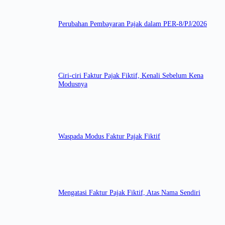
Perubahan Pembayaran Pajak dalam PER-8/PJ/2026
Ciri-ciri Faktur Pajak Fiktif, Kenali Sebelum Kena
Modusnya
Waspada Modus Faktur Pajak Fiktif
Mengatasi Faktur Pajak Fiktif, Atas Nama Sendiri