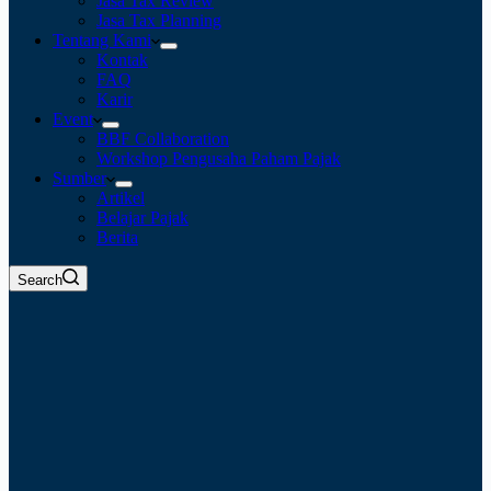
Jasa Tax Review
Jasa Tax Planning
Tentang Kami
Kontak
FAQ
Karir
Event
BBF Collaboration
Workshop Pengusaha Paham Pajak
Sumber
Artikel
Belajar Pajak
Berita
Search