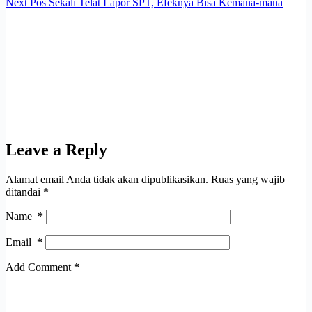
Next
Pos
Sekali Telat Lapor SPT, Efeknya Bisa Kemana-mana
Leave a Reply
Alamat email Anda tidak akan dipublikasikan.
Ruas yang wajib
ditandai
*
Name
*
Email
*
Add Comment
*