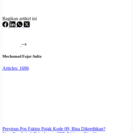
Bagikan artikel ini
Mochamad Fajar Aulia
Articles: 1696
Previous
Pos
Faktur Pajak Kode 09, Bisa Dikreditkan?