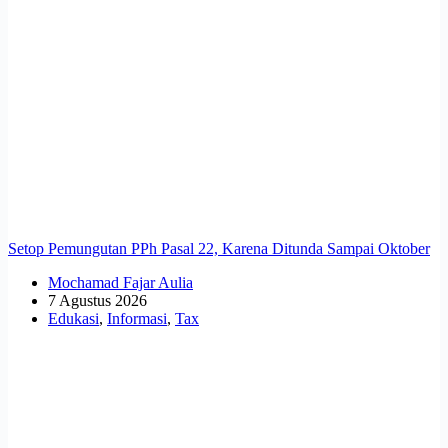
Setop Pemungutan PPh Pasal 22, Karena Ditunda Sampai Oktober
Mochamad Fajar Aulia
7 Agustus 2026
Edukasi
,
Informasi
,
Tax