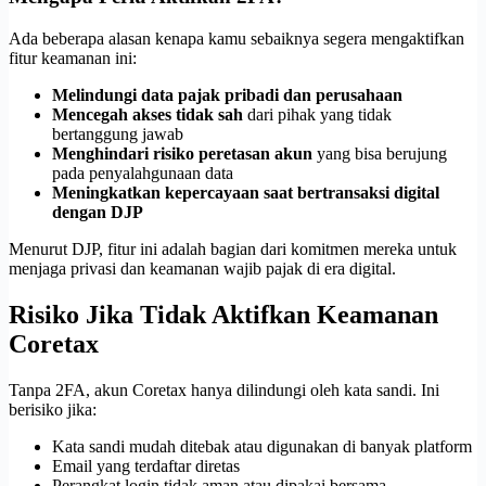
Ada beberapa alasan kenapa kamu sebaiknya segera mengaktifkan
fitur keamanan ini:
Melindungi data pajak pribadi dan perusahaan
Mencegah akses tidak sah
dari pihak yang tidak
bertanggung jawab
Menghindari risiko peretasan akun
yang bisa berujung
pada penyalahgunaan data
Meningkatkan kepercayaan saat bertransaksi digital
dengan DJP
Menurut DJP, fitur ini adalah bagian dari komitmen mereka untuk
menjaga privasi dan keamanan wajib pajak di era digital.
Risiko Jika Tidak Aktifkan Keamanan
Coretax
Tanpa 2FA, akun Coretax hanya dilindungi oleh kata sandi. Ini
berisiko jika:
Kata sandi mudah ditebak atau digunakan di banyak platform
Email yang terdaftar diretas
Perangkat login tidak aman atau dipakai bersama