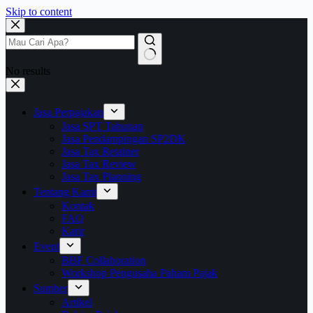
Skip to content
No results
Jasa Perpajakan
Jasa SPT Tahunan
Jasa Pendampingan SP2DK
Jasa Tax Retainer
Jasa Tax Review
Jasa Tax Planning
Tentang Kami
Kontak
FAQ
Karir
Event
BBF Collaboration
Workshop Pengusaha Paham Pajak
Sumber
Artikel