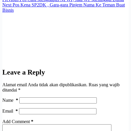
Next
Pos
Kena SP2DK , Gara-gara Pinjem Nama Ke Teman Buat
Bisnis
Leave a Reply
Alamat email Anda tidak akan dipublikasikan.
Ruas yang wajib
ditandai
*
Name
*
Email
*
Add Comment
*