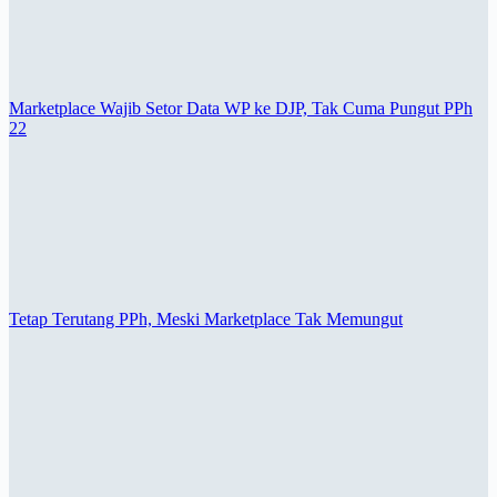
Marketplace Wajib Setor Data WP ke DJP, Tak Cuma Pungut PPh
22
Tetap Terutang PPh, Meski Marketplace Tak Memungut