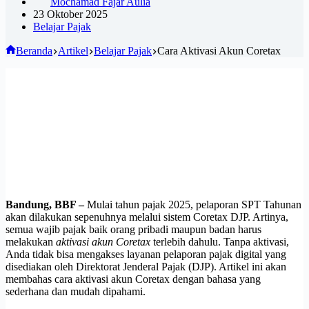
Mochamad Fajar Aulia
23 Oktober 2025
Belajar Pajak
Beranda
Artikel
Belajar Pajak
Cara Aktivasi Akun Coretax
Bandung, BBF –
Mulai tahun pajak 2025, pelaporan SPT Tahunan
akan dilakukan sepenuhnya melalui sistem Coretax DJP. Artinya,
semua wajib pajak baik orang pribadi maupun badan harus
melakukan
aktivasi akun Coretax
terlebih dahulu.
Tanpa aktivasi,
Anda tidak bisa mengakses layanan pelaporan pajak digital yang
disediakan oleh Direktorat Jenderal Pajak (DJP). Artikel ini akan
membahas cara aktivasi akun Coretax dengan bahasa yang
sederhana dan mudah dipahami.