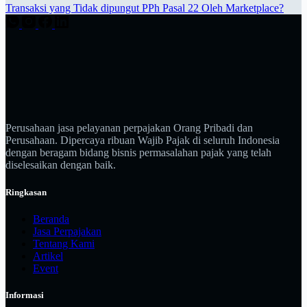
Transaksi yang Tidak dipungut PPh Pasal 22 Oleh Marketplace?
Perusahaan jasa pelayanan perpajakan Orang Pribadi dan
Perusahaan. Dipercaya ribuan Wajib Pajak di seluruh Indonesia
dengan beragam bidang bisnis permasalahan pajak yang telah
diselesaikan dengan baik.
Ringkasan
Beranda
Jasa Perpajakan
Tentang Kami
Artikel
Event
Informasi