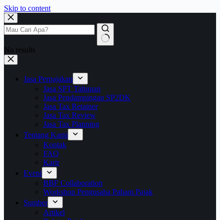
Skip to content
No results
Jasa Perpajakan
Jasa SPT Tahunan
Jasa Pendampingan SP2DK
Jasa Tax Retainer
Jasa Tax Review
Jasa Tax Planning
Tentang Kami
Kontak
FAQ
Karir
Event
BBF Collaboration
Workshop Pengusaha Paham Pajak
Sumber
Artikel