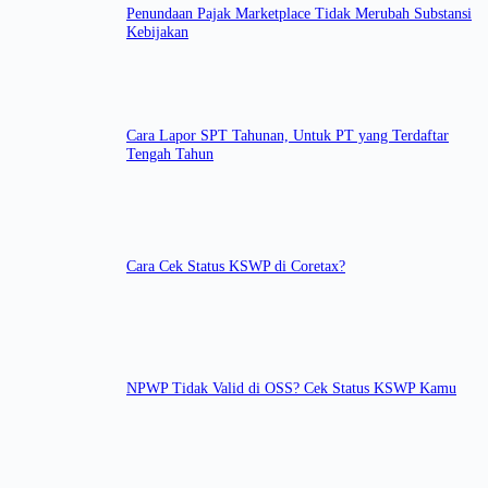
Penundaan Pajak Marketplace Tidak Merubah Substansi
Kebijakan
Cara Lapor SPT Tahunan, Untuk PT yang Terdaftar
Tengah Tahun
Cara Cek Status KSWP di Coretax?
NPWP Tidak Valid di OSS? Cek Status KSWP Kamu