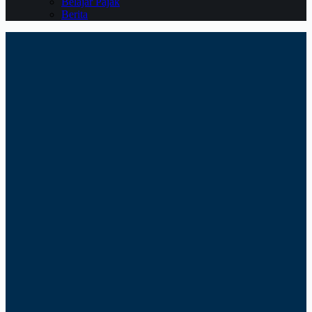
Belajar Pajak
Berita