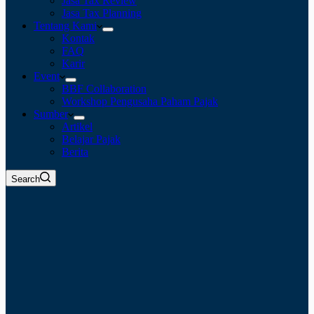
Jasa Tax Review
Jasa Tax Planning
Tentang Kami
Kontak
FAQ
Karir
Event
BBF Collaboration
Workshop Pengusaha Paham Pajak
Sumber
Artikel
Belajar Pajak
Berita
Search