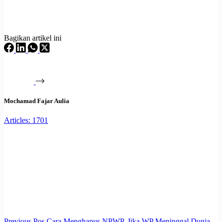
Bagikan artikel ini
Mochamad Fajar Aulia
Articles: 1701
Previous
Pos
Cara Menghapus NPWP, Jika WP Meninggal Dunia