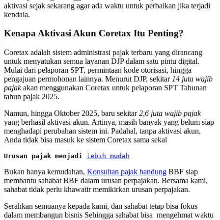
aktivasi sejak sekarang agar ada waktu untuk perbaikan jika terjadi
kendala.
Kenapa Aktivasi Akun Coretax Itu Penting?
Coretax adalah sistem administrasi pajak terbaru yang dirancang
untuk menyatukan semua layanan DJP dalam satu pintu digital.
Mulai dari pelaporan SPT, permintaan kode otorisasi, hingga
pengajuan permohonan lainnya. Menurut DJP, sekitar
14 juta wajib
pajak
akan menggunakan Coretax untuk pelaporan SPT Tahunan
tahun pajak 2025.
Namun, hingga Oktober 2025, baru sekitar
2,6 juta wajib pajak
yang berhasil aktivasi akun. Artinya, masih banyak yang belum siap
menghadapi perubahan sistem ini. Padahal, tanpa aktivasi akun,
Anda tidak bisa masuk ke sistem Coretax sama sekal
Urusan pajak menjadi 
lebih mudah
Bukan hanya kemudahan,
Konsultan pajak bandung
BBF siap
membantu sahabat BBF dalam urusan perpajakan. Bersama kami,
sahabat tidak perlu khawatir memikirkan urusan perpajakan.
Serahkan semuanya kepada kami, dan sahabat tetap bisa fokus
dalam membangun bisnis Sehingga sahabat bisa mengehmat waktu