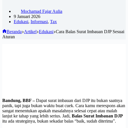
Mochamad Fajar Aulia
9 Januari 2026
Edukasi
,
Informasi
,
Tax
Beranda
Artikel
Edukasi
Cara Balas Surat Imbauan DJP Sesuai
Aturan
Bandung, BBF –
Dapat surat imbauan dari DJP itu bukan saatnya
panik, tapi juga bukan waktu buat cuek. Cara kamu merespons akan
sangat menentukan apakah masalahnya selesai cepat atau malah
lanjut ke tahap yang lebih serius. Jadi,
Balas Surat Imbauan DJP
itu ada strateginya, bukan sekadar balas “baik, sudah diterima”.