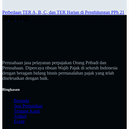
Perbedaan TER A, B, C, dan TER Harian di Penghitungan PPh 21
Perusahaan jasa pelayanan perpajakan Orang Pribadi dan
Perusahaan. Dipercaya ribuan Wajib Pajak di seluruh Indonesia
dengan beragam bidang bisnis permasalahan pajak yang telah
diselesaikan dengan baik.
Ringkasan
Beranda
Jasa Perpajakan
Tentang Kami
Artikel
Event