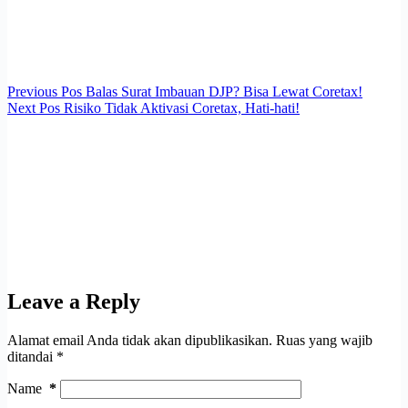
Previous
Pos
Balas Surat Imbauan DJP? Bisa Lewat Coretax!
Next
Pos
Risiko Tidak Aktivasi Coretax, Hati-hati!
Leave a Reply
Alamat email Anda tidak akan dipublikasikan.
Ruas yang wajib
ditandai
*
Name
*