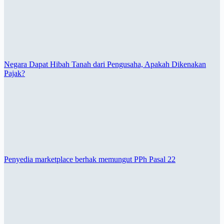
Negara Dapat Hibah Tanah dari Pengusaha, Apakah Dikenakan
Pajak?
Penyedia marketplace berhak memungut PPh Pasal 22