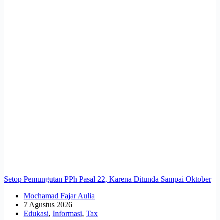
Setop Pemungutan PPh Pasal 22, Karena Ditunda Sampai Oktober
Mochamad Fajar Aulia
7 Agustus 2026
Edukasi
,
Informasi
,
Tax