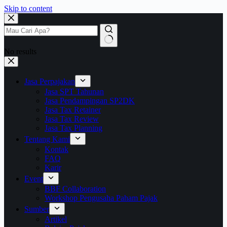
Skip to content
No results
Jasa Perpajakan
Jasa SPT Tahunan
Jasa Pendampingan SP2DK
Jasa Tax Retainer
Jasa Tax Review
Jasa Tax Planning
Tentang Kami
Kontak
FAQ
Karir
Event
BBF Collaboration
Workshop Pengusaha Paham Pajak
Sumber
Artikel