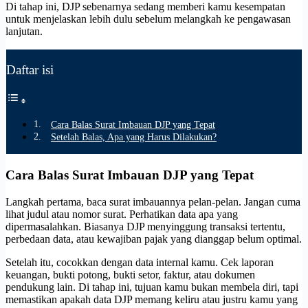
Di tahap ini, DJP sebenarnya sedang memberi kamu kesempatan
untuk menjelaskan lebih dulu sebelum melangkah ke pengawasan
lanjutan.
Daftar isi
Cara Balas Surat Imbauan DJP yang Tepat
Setelah Balas, Apa yang Harus Dilakukan?
Cara Balas Surat Imbauan DJP yang Tepat
Langkah pertama, baca surat imbauannya pelan-pelan. Jangan cuma
lihat judul atau nomor surat. Perhatikan data apa yang
dipermasalahkan. Biasanya DJP menyinggung transaksi tertentu,
perbedaan data, atau kewajiban pajak yang dianggap belum optimal.
Setelah itu, cocokkan dengan data internal kamu. Cek laporan
keuangan, bukti potong, bukti setor, faktur, atau dokumen
pendukung lain. Di tahap ini, tujuan kamu bukan membela diri, tapi
memastikan apakah data DJP memang keliru atau justru kamu yang