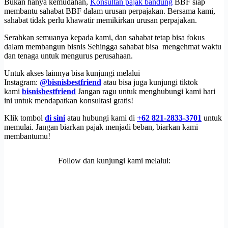
Bukan hanya kemudahan,
Konsultan pajak bandung
BBF siap
membantu sahabat BBF dalam urusan perpajakan. Bersama kami,
sahabat tidak perlu khawatir memikirkan urusan perpajakan.
Serahkan semuanya kepada kami, dan sahabat tetap bisa fokus
dalam membangun bisnis Sehingga sahabat bisa mengehmat waktu
dan tenaga untuk mengurus perusahaan.
Untuk akses lainnya bisa kunjungi melalui
Instagram:
@bisnisbestfriend
atau bisa juga kunjungi tiktok
kami
bisnisbestfriend
Jangan ragu untuk menghubungi kami hari
ini untuk mendapatkan konsultasi gratis!
Klik tombol
di sini
atau hubungi kami di
+62 821-2833-3701
untuk
memulai. Jangan biarkan pajak menjadi beban, biarkan kami
membantumu!
Follow dan kunjungi kami melalui: