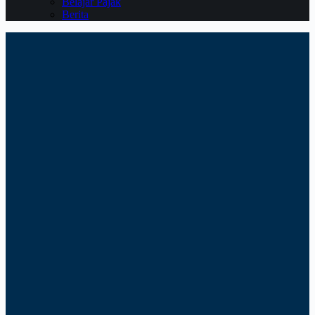
Belajar Pajak
Berita