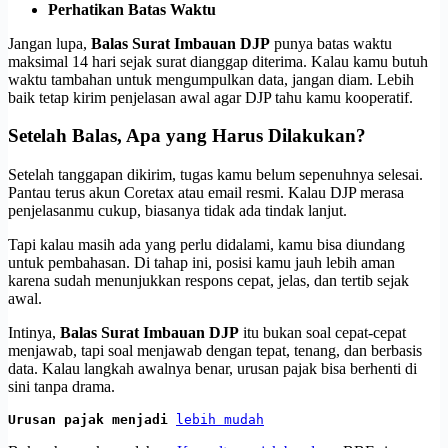
Perhatikan Batas Waktu
Jangan lupa,
Balas Surat Imbauan DJP
punya batas waktu
maksimal 14 hari sejak surat dianggap diterima. Kalau kamu butuh
waktu tambahan untuk mengumpulkan data, jangan diam. Lebih
baik tetap kirim penjelasan awal agar DJP tahu kamu kooperatif.
Setelah Balas, Apa yang Harus Dilakukan?
Setelah tanggapan dikirim, tugas kamu belum sepenuhnya selesai.
Pantau terus akun Coretax atau email resmi. Kalau DJP merasa
penjelasanmu cukup, biasanya tidak ada tindak lanjut.
Tapi kalau masih ada yang perlu didalami, kamu bisa diundang
untuk pembahasan. Di tahap ini, posisi kamu jauh lebih aman
karena sudah menunjukkan respons cepat, jelas, dan tertib sejak
awal.
Intinya,
Balas Surat Imbauan DJP
itu bukan soal cepat-cepat
menjawab, tapi soal menjawab dengan tepat, tenang, dan berbasis
data. Kalau langkah awalnya benar, urusan pajak bisa berhenti di
sini tanpa drama.
Urusan pajak menjadi 
lebih mudah