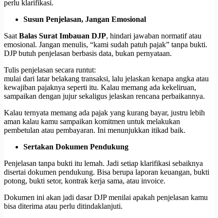
perlu klarifikasi.
Susun Penjelasan, Jangan Emosional
Saat
Balas Surat Imbauan DJP
, hindari jawaban normatif atau
emosional. Jangan menulis, “kami sudah patuh pajak” tanpa bukti.
DJP butuh penjelasan berbasis data, bukan pernyataan.
Tulis penjelasan secara runtut:
mulai dari latar belakang transaksi, lalu jelaskan kenapa angka atau
kewajiban pajaknya seperti itu. Kalau memang ada kekeliruan,
sampaikan dengan jujur sekaligus jelaskan rencana perbaikannya.
Kalau ternyata memang ada pajak yang kurang bayar, justru lebih
aman kalau kamu sampaikan komitmen untuk melakukan
pembetulan atau pembayaran. Ini menunjukkan itikad baik.
Sertakan Dokumen Pendukung
Penjelasan tanpa bukti itu lemah. Jadi setiap klarifikasi sebaiknya
disertai dokumen pendukung. Bisa berupa laporan keuangan, bukti
potong, bukti setor, kontrak kerja sama, atau invoice.
Dokumen ini akan jadi dasar DJP menilai apakah penjelasan kamu
bisa diterima atau perlu ditindaklanjuti.