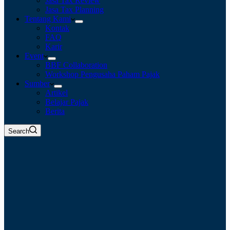
Jasa Tax Review
Jasa Tax Planning
Tentang Kami
Kontak
FAQ
Karir
Event
BBF Collaboration
Workshop Pengusaha Paham Pajak
Sumber
Artikel
Belajar Pajak
Berita
Search