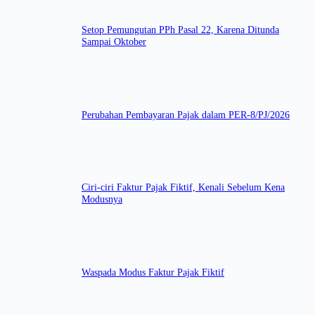
Setop Pemungutan PPh Pasal 22, Karena Ditunda
Sampai Oktober
Perubahan Pembayaran Pajak dalam PER-8/PJ/2026
Ciri-ciri Faktur Pajak Fiktif, Kenali Sebelum Kena
Modusnya
Waspada Modus Faktur Pajak Fiktif