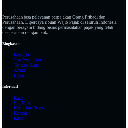
Perusahaan jasa pelayanan perpajakan Orang Pribadi dan
Perusahaan. Dipercaya ribuan Wajib Pajak di seluruh Indonesia
dengan beragam bidang bisnis permasalahan pajak yang telah
diselesaikan dengan baik.
Ringkasan
Beranda
Jasa Perpajakan
Tentang Kami
Artikel
Event
Informasi
FAQ
Site Map
Kebijakan Privasi
Kontak
Karir