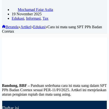
Mochamad Fajar Aulia
19 November 2025
Edukasi
,
Informasi
,
Tax
Beranda
Artikel
Edukasi
Cara isi mata uang SPT PPh Badan
Coretax
Bandung, BBF –
Panduan sederhana cara isi mata uang dalam SPT
PPh Badan Coretax sesuai PER-11/PJ/2025. Artikel ini menjelaskan
aturan pengisian rupiah dan mata uang asing.
Daftar isi