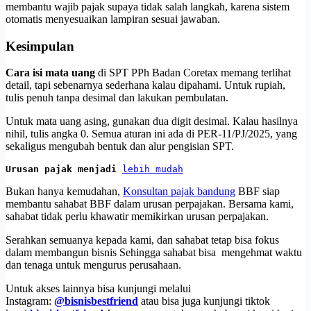
membantu wajib pajak supaya tidak salah langkah, karena sistem
otomatis menyesuaikan lampiran sesuai jawaban.
Kesimpulan
Cara isi mata uang
di SPT PPh Badan Coretax memang terlihat
detail, tapi sebenarnya sederhana kalau dipahami. Untuk rupiah,
tulis penuh tanpa desimal dan lakukan pembulatan.
Untuk mata uang asing, gunakan dua digit desimal. Kalau hasilnya
nihil, tulis angka 0. Semua aturan ini ada di PER-11/PJ/2025, yang
sekaligus mengubah bentuk dan alur pengisian SPT.
Urusan pajak menjadi 
lebih mudah
Bukan hanya kemudahan,
Konsultan pajak bandung
BBF siap
membantu sahabat BBF dalam urusan perpajakan. Bersama kami,
sahabat tidak perlu khawatir memikirkan urusan perpajakan.
Serahkan semuanya kepada kami, dan sahabat tetap bisa fokus
dalam membangun bisnis Sehingga sahabat bisa mengehmat waktu
dan tenaga untuk mengurus perusahaan.
Untuk akses lainnya bisa kunjungi melalui
Instagram:
@bisnisbestfriend
atau bisa juga kunjungi tiktok