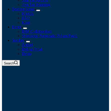
Jasa Tax Review
Jasa Tax Planning
Tentang Kami
Kontak
FAQ
Karir
Event
BBF Collaboration
Workshop Pengusaha Paham Pajak
Sumber
Artikel
Belajar Pajak
Berita
Search