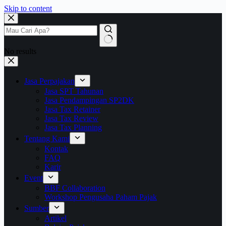
Skip to content
No results
Jasa Perpajakan
Jasa SPT Tahunan
Jasa Pendampingan SP2DK
Jasa Tax Retainer
Jasa Tax Review
Jasa Tax Planning
Tentang Kami
Kontak
FAQ
Karir
Event
BBF Collaboration
Workshop Pengusaha Paham Pajak
Sumber
Artikel