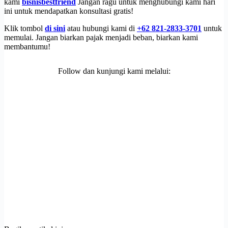
kami
bisnisbestfriend
Jangan ragu untuk menghubungi kami hari
ini untuk mendapatkan konsultasi gratis!
Klik tombol
di sini
atau hubungi kami di
+62 821-2833-3701
untuk
memulai. Jangan biarkan pajak menjadi beban, biarkan kami
membantumu!
Follow dan kunjungi kami melalui: