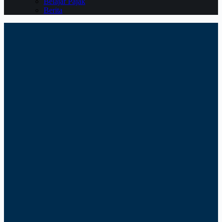
Belajar Pajak
Berita