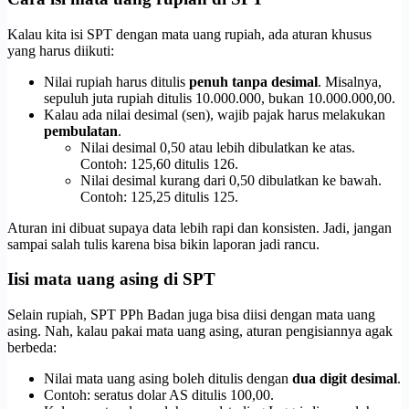
Kalau kita isi SPT dengan mata uang rupiah, ada aturan khusus
yang harus diikuti:
Nilai rupiah harus ditulis
penuh tanpa desimal
. Misalnya,
sepuluh juta rupiah ditulis 10.000.000, bukan 10.000.000,00.
Kalau ada nilai desimal (sen), wajib pajak harus melakukan
pembulatan
.
Nilai desimal 0,50 atau lebih dibulatkan ke atas.
Contoh: 125,60 ditulis 126.
Nilai desimal kurang dari 0,50 dibulatkan ke bawah.
Contoh: 125,25 ditulis 125.
Aturan ini dibuat supaya data lebih rapi dan konsisten. Jadi, jangan
sampai salah tulis karena bisa bikin laporan jadi rancu.
Iisi mata uang asing di SPT
Selain rupiah, SPT PPh Badan juga bisa diisi dengan mata uang
asing. Nah, kalau pakai mata uang asing, aturan pengisiannya agak
berbeda:
Nilai mata uang asing boleh ditulis dengan
dua digit desimal
.
Contoh: seratus dolar AS ditulis 100,00.