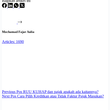
Bagikan artikel ini
Mochamad Fajar Aulia
Articles: 1690
Previous
Pos
RUU KUHAP dan pajak apakah ada kaitannya?
Next
Pos
Cara Pilih Kreditkan atau Tidak Faktur Pajak Masukan?