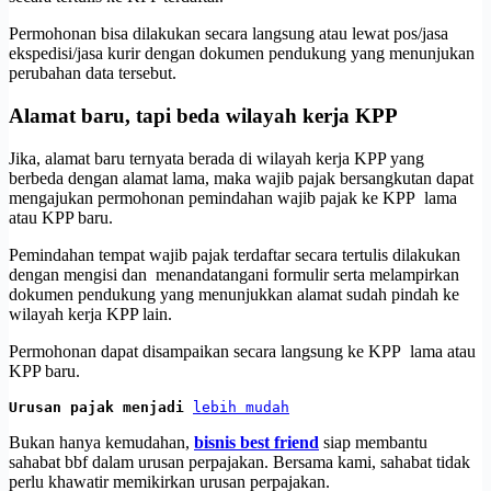
Permohonan bisa dilakukan secara langsung atau lewat pos/jasa
ekspedisi/jasa kurir dengan dokumen pendukung yang menunjukan
perubahan data tersebut.
Alamat baru, tapi beda wilayah kerja KPP
Jika, alamat baru ternyata berada di wilayah kerja KPP yang
berbeda dengan alamat lama, maka wajib pajak bersangkutan dapat
mengajukan permohonan pemindahan wajib pajak ke KPP lama
atau KPP baru.
Pemindahan tempat wajib pajak terdaftar secara tertulis dilakukan
dengan mengisi dan menandatangani formulir serta melampirkan
dokumen pendukung yang menunjukkan alamat sudah pindah ke
wilayah kerja KPP lain.
Permohonan dapat disampaikan secara langsung ke KPP lama atau
KPP baru.
Urusan pajak menjadi 
lebih mudah
Bukan hanya kemudahan,
bisnis best friend
siap membantu
sahabat bbf dalam urusan perpajakan. Bersama kami, sahabat tidak
perlu khawatir memikirkan urusan perpajakan.