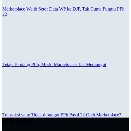
Marketplace Wajib Setor Data WP ke DJP, Tak Cuma Pungut PPh
22
Tetap Terutang PPh, Meski Marketplace Tak Memungut
Transaksi yang Tidak dipungut PPh Pasal 22 Oleh Marketplace?