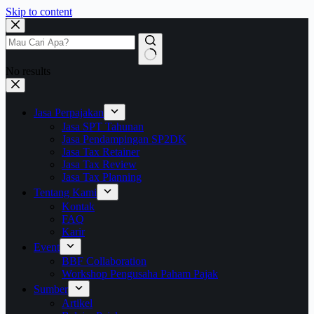
Skip to content
No results
Jasa Perpajakan
Jasa SPT Tahunan
Jasa Pendampingan SP2DK
Jasa Tax Retainer
Jasa Tax Review
Jasa Tax Planning
Tentang Kami
Kontak
FAQ
Karir
Event
BBF Collaboration
Workshop Pengusaha Paham Pajak
Sumber
Artikel