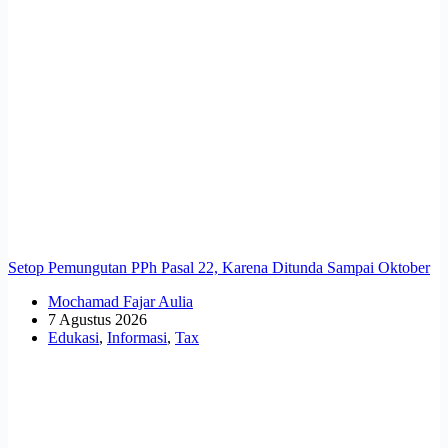
Setop Pemungutan PPh Pasal 22, Karena Ditunda Sampai Oktober
Mochamad Fajar Aulia
7 Agustus 2026
Edukasi
,
Informasi
,
Tax