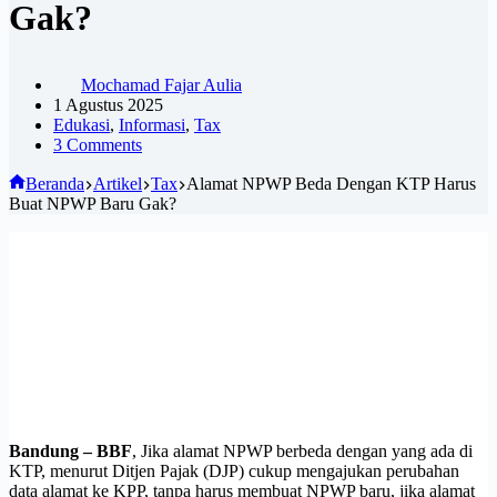
Gak?
Mochamad Fajar Aulia
1 Agustus 2025
Edukasi
,
Informasi
,
Tax
3 Comments
Beranda
Artikel
Tax
Alamat NPWP Beda Dengan KTP Harus
Buat NPWP Baru Gak?
Bandung – BBF
, Jika alamat NPWP berbeda dengan yang ada di
KTP, menurut Ditjen Pajak (DJP) cukup mengajukan perubahan
data alamat ke KPP, tanpa harus membuat NPWP baru, jika alamat