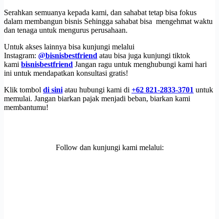
Serahkan semuanya kepada kami, dan sahabat tetap bisa fokus
dalam membangun bisnis Sehingga sahabat bisa mengehmat waktu
dan tenaga untuk mengurus perusahaan.
Untuk akses lainnya bisa kunjungi melalui
Instagram:
@bisnisbestfriend
atau bisa juga kunjungi tiktok
kami
bisnisbestfriend
Jangan ragu untuk menghubungi kami hari
ini untuk mendapatkan konsultasi gratis!
Klik tombol
di sini
atau hubungi kami di
+62 821-2833-3701
untuk
memulai. Jangan biarkan pajak menjadi beban, biarkan kami
membantumu!
Follow dan kunjungi kami melalui: