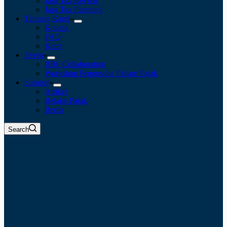
Jasa Tax Review
Jasa Tax Planning
Tentang Kami
Kontak
FAQ
Karir
Event
BBF Collaboration
Workshop Pengusaha Paham Pajak
Sumber
Artikel
Belajar Pajak
Berita
Search