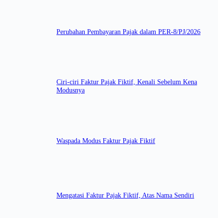
Perubahan Pembayaran Pajak dalam PER-8/PJ/2026
Ciri-ciri Faktur Pajak Fiktif, Kenali Sebelum Kena
Modusnya
Waspada Modus Faktur Pajak Fiktif
Mengatasi Faktur Pajak Fiktif, Atas Nama Sendiri