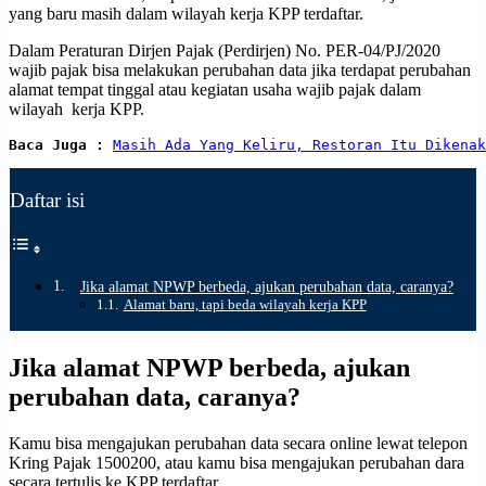
yang baru masih dalam wilayah kerja KPP terdaftar.
Dalam Peraturan Dirjen Pajak (Perdirjen) No. PER-04/PJ/2020
wajib pajak bisa melakukan perubahan data jika terdapat perubahan
alamat tempat tinggal atau kegiatan usaha wajib pajak dalam
wilayah kerja KPP.
Baca Juga :
Masih Ada Yang Keliru, Restoran Itu Dikenak
Daftar isi
Jika alamat NPWP berbeda, ajukan perubahan data, caranya?
Alamat baru, tapi beda wilayah kerja KPP
Jika alamat NPWP berbeda, ajukan
perubahan data, caranya?
Kamu bisa mengajukan perubahan data secara online lewat telepon
Kring Pajak 1500200, atau kamu bisa mengajukan perubahan dara
secara tertulis ke KPP terdaftar.