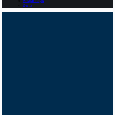
Belajar Pajak
Berita