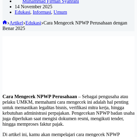
Muhammad Firman Syahrani
14 November 2025
Edukasi
,
Informasi
,
Umum
Beranda
Artikel
Edukasi
Cara Mengecek NPWP Perusahaan dengan
Benar 2025
Cara Mengecek NPWP Perusahaan
– Sebagai pengusaha atau
pelaku UMKM, memahami cara mengecek ini adalah hal penting
untuk memastikan legalitas bisnis, verifikasi mitra kerja, hingga
kebutuhan administrasi perpajakan. Pengecekan NPWP badan usaha
juga diperlukan saat mengisi dokumen resmi, mengikuti tender,
hingga memproses faktur pajak.
Di artikel ini, kamu akan mempelajari cara mengecek NPWP