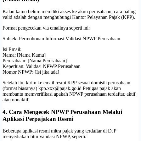
Kalau kamu belum memiliki akses ke akun perusahaan, cara paling
valid adalah dengan menghubungi Kantor Pelayanan Pajak (KPP).
Format pengecekan via emailnya seperti ini:
Subjek: Permohonan Informasi Validasi NPWP Perusahaan
Isi Email:
Nama: [Nama Kamu]
Perusahaan: [Nama Perusahaan]
Keperluan: Validasi NPWP Perusahaan
Nomor NPWP: [Isi jika ada]
Setelah itu, kirim ke email resmi KPP sesuai domisili perusahaan
(format biasanya) kpp.xxx@pajak.go.id Petugas pajak akan
membantu memverifikasi apakah NPWP perusahaan terdaftar, aktif,
atau nonaktif.
4. Cara Mengecek NPWP Perusahaan Melalui
Aplikasi Perpajakan Resmi
Beberapa aplikasi resmi mitra pajak yang terdaftar di DJP
menyediakan fitur validasi NPWP, seperti: