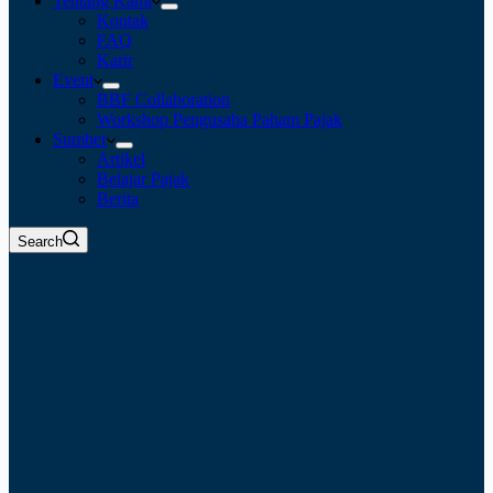
Tentang Kami
Kontak
FAQ
Karir
Event
BBF Collaboration
Workshop Pengusaha Paham Pajak
Sumber
Artikel
Belajar Pajak
Berita
Search