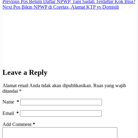
Previous
Pos
Belum Daftar NPWP, Tapi Sudah Terdaftar Kok Bisa?
Next
Pos
Bikin NPWP di Coretax, Alamat KTP vs Domisili
Leave a Reply
Alamat email Anda tidak akan dipublikasikan.
Ruas yang wajib
ditandai
*
Name
*
Email
*
Add Comment
*