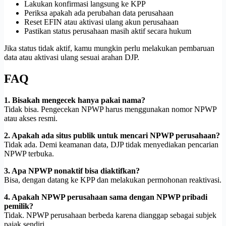
Lakukan konfirmasi langsung ke KPP
Periksa apakah ada perubahan data perusahaan
Reset EFIN atau aktivasi ulang akun perusahaan
Pastikan status perusahaan masih aktif secara hukum
Jika status tidak aktif, kamu mungkin perlu melakukan pembaruan
data atau aktivasi ulang sesuai arahan DJP.
FAQ
1. Bisakah mengecek hanya pakai nama?
Tidak bisa. Pengecekan NPWP harus menggunakan nomor NPWP
atau akses resmi.
2. Apakah ada situs publik untuk mencari NPWP perusahaan?
Tidak ada. Demi keamanan data, DJP tidak menyediakan pencarian
NPWP terbuka.
3. Apa NPWP nonaktif bisa diaktifkan?
Bisa, dengan datang ke KPP dan melakukan permohonan reaktivasi.
4. Apakah NPWP perusahaan sama dengan NPWP pribadi
pemilik?
Tidak. NPWP perusahaan berbeda karena dianggap sebagai subjek
pajak sendiri.