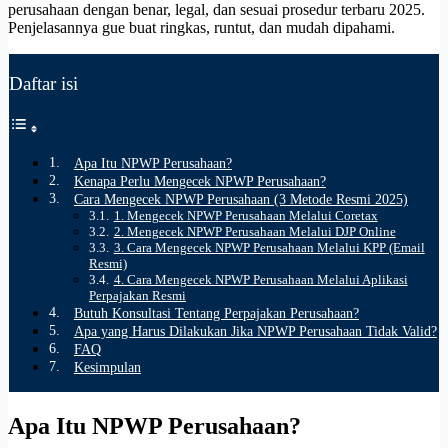
perusahaan dengan benar, legal, dan sesuai prosedur terbaru 2025.
Penjelasannya gue buat ringkas, runtut, dan mudah dipahami.
Daftar isi
Apa Itu NPWP Perusahaan?
Kenapa Perlu Mengecek NPWP Perusahaan?
Cara Mengecek NPWP Perusahaan (3 Metode Resmi 2025)
1. Mengecek NPWP Perusahaan Melalui Coretax
2. Mengecek NPWP Perusahaan Melalui DJP Online
3. Cara Mengecek NPWP Perusahaan Melalui KPP (Email
Resmi)
4. Cara Mengecek NPWP Perusahaan Melalui Aplikasi
Perpajakan Resmi
Butuh Konsultasi Tentang Perpajakan Perusahaan?
Apa yang Harus Dilakukan Jika NPWP Perusahaan Tidak Valid?
FAQ
Kesimpulan
Apa Itu NPWP Perusahaan?