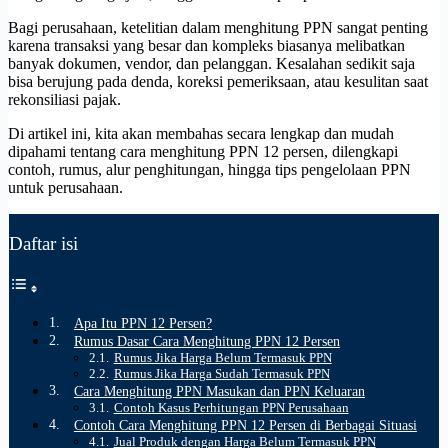
Bagi perusahaan, ketelitian dalam menghitung PPN sangat penting
karena transaksi yang besar dan kompleks biasanya melibatkan
banyak dokumen, vendor, dan pelanggan. Kesalahan sedikit saja
bisa berujung pada denda, koreksi pemeriksaan, atau kesulitan saat
rekonsiliasi pajak.
Di artikel ini, kita akan membahas secara lengkap dan mudah
dipahami tentang cara menghitung PPN 12 persen, dilengkapi
contoh, rumus, alur penghitungan, hingga tips pengelolaan PPN
untuk perusahaan.
Daftar isi
Apa Itu PPN 12 Persen?
Rumus Dasar Cara Menghitung PPN 12 Persen
Rumus Jika Harga Belum Termasuk PPN
Rumus Jika Harga Sudah Termasuk PPN
Cara Menghitung PPN Masukan dan PPN Keluaran
Contoh Kasus Perhitungan PPN Perusahaan
Contoh Cara Menghitung PPN 12 Persen di Berbagai Situasi
Jual Produk dengan Harga Belum Termasuk PPN