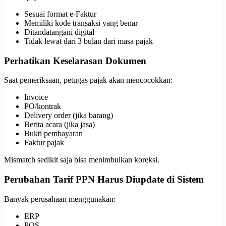
Sesuai format e-Faktur
Memiliki kode transaksi yang benar
Ditandatangani digital
Tidak lewat dari 3 bulan dari masa pajak
Perhatikan Keselarasan Dokumen
Saat pemeriksaan, petugas pajak akan mencocokkan:
Invoice
PO/kontrak
Delivery order (jika barang)
Berita acara (jika jasa)
Bukti pembayaran
Faktur pajak
Mismatch sedikit saja bisa menimbulkan koreksi.
Perubahan Tarif PPN Harus Diupdate di Sistem
Banyak perusahaan menggunakan:
ERP
POS