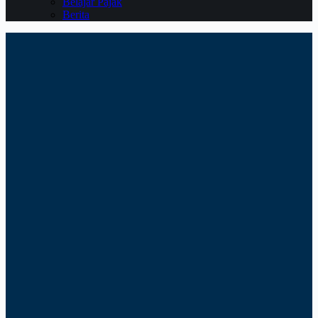
Belajar Pajak
Berita