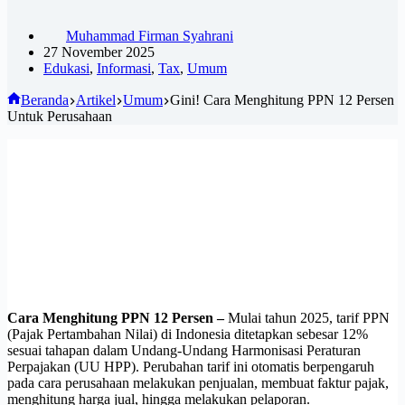
Muhammad Firman Syahrani
27 November 2025
Edukasi
,
Informasi
,
Tax
,
Umum
Beranda
Artikel
Umum
Gini! Cara Menghitung PPN 12 Persen
Untuk Perusahaan
Cara Menghitung PPN 12 Persen –
Mulai tahun 2025, tarif PPN
(Pajak Pertambahan Nilai) di Indonesia ditetapkan sebesar 12%
sesuai tahapan dalam Undang-Undang Harmonisasi Peraturan
Perpajakan (UU HPP). Perubahan tarif ini otomatis berpengaruh
pada cara perusahaan melakukan penjualan, membuat faktur pajak,
menghitung harga jual, hingga melakukan pelaporan.