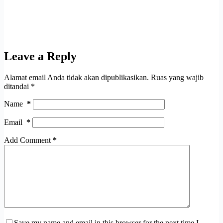
Leave a Reply
Alamat email Anda tidak akan dipublikasikan.
Ruas yang wajib
ditandai
*
Name
*
Email
*
Add Comment
*
Save my name and email in this browser for the next time I