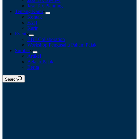
Jasa Tax Review
Jasa Tax Planning
Tentang Kami
Kontak
FAQ
Karir
Event
BBF Collaboration
Workshop Pengusaha Paham Pajak
Sumber
Artikel
Belajar Pajak
Berita
Search