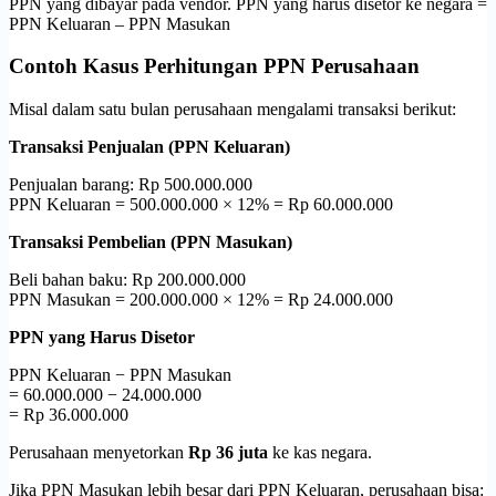
PPN yang dibayar pada vendor. PPN yang harus disetor ke negara =
PPN Keluaran – PPN Masukan
Contoh Kasus Perhitungan PPN Perusahaan
Misal dalam satu bulan perusahaan mengalami transaksi berikut:
Transaksi Penjualan (PPN Keluaran)
Penjualan barang: Rp 500.000.000
PPN Keluaran = 500.000.000 × 12% = Rp 60.000.000
Transaksi Pembelian (PPN Masukan)
Beli bahan baku: Rp 200.000.000
PPN Masukan = 200.000.000 × 12% = Rp 24.000.000
PPN yang Harus Disetor
PPN Keluaran − PPN Masukan
= 60.000.000 − 24.000.000
= Rp 36.000.000
Perusahaan menyetorkan
Rp 36 juta
ke kas negara.
Jika PPN Masukan lebih besar dari PPN Keluaran, perusahaan bisa: