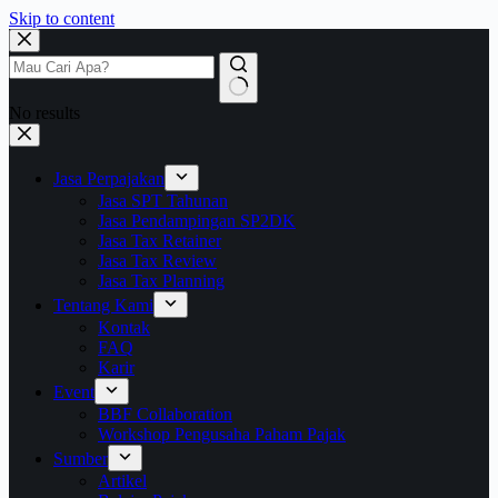
Skip to content
No results
Jasa Perpajakan
Jasa SPT Tahunan
Jasa Pendampingan SP2DK
Jasa Tax Retainer
Jasa Tax Review
Jasa Tax Planning
Tentang Kami
Kontak
FAQ
Karir
Event
BBF Collaboration
Workshop Pengusaha Paham Pajak
Sumber
Artikel