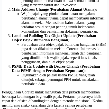
penting untuk memastikan bahwa semua informasi
yang terdaftar akurat dan up-to-date.
Main Address Change (Perubahan Alamat Utama):
Wajib pajak yang pindah alamat atau mengalami
perubahan alamat utama dapat memperbarui informasi
alamat mereka. Memastikan bahwa alamat yang
terdaftar sesuai sangat penting untuk kelancaran
komunikasi dan pengiriman dokumen perpajakan.
Land and Building Tax Object Update (Perubahan
Objek Pajak Bumi dan Bangunan):
Perubahan data objek pajak bumi dan bangunan (PBB)
juga dapat dilakukan melalui Coretax. Ini termasuk
pembaruan informasi mengenai tanah dan bangunan
yang dimiliki oleh wajib pajak, seperti luas tanah,
penggunaan, dan nilai objek pajak.
PSME Data Update with Decree Change (Perubahan
Data PSME dengan Perubahan Keputusan):
Digunakan oleh pelaku usaha PMSE yang telah
ditunjuk sebagai pemungut PPN untuk melakukan
perubahan data.
Penggunaan Coretax untuk mengubah data pribadi memberikan
beberapa keuntungan bagi wajib pajak. Pertama, prosesnya lebih
cepat dan efisien dibandingkan dengan metode tradisional. Kedua,
mengurangi risiko kesalahan data karena semua perubahan