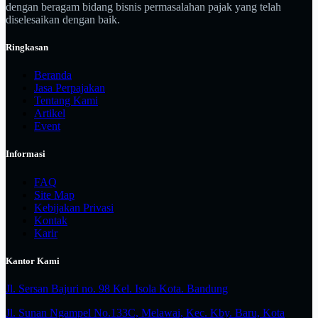
dengan beragam bidang bisnis permasalahan pajak yang telah
diselesaikan dengan baik.
Ringkasan
Beranda
Jasa Perpajakan
Tentang Kami
Artikel
Event
Informasi
FAQ
Site Map
Kebijakan Privasi
Kontak
Karir
Kantor Kami
Jl. Sersan Bajuri no. 98 Kel. Isola Kota. Bandung
Jl. Sunan Ngampel No.133C, Melawai, Kec. Kby. Baru, Kota