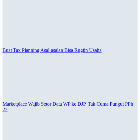
Buat Tax Planning Asal-asalan Bisa Rugiin Usaha
Marketplace Wajib Setor Data WP ke DJP, Tak Cuma Pungut PPh
22