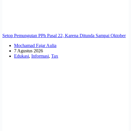
Setop Pemungutan PPh Pasal 22, Karena Ditunda Sampai Oktober
Mochamad Fajar Aulia
7 Agustus 2026
Edukasi
,
Informasi
,
Tax