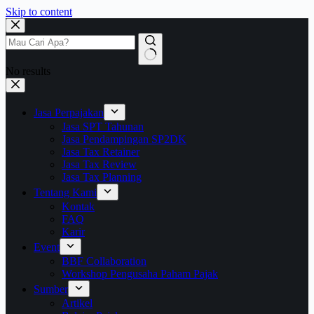
Skip to content
No results
Jasa Perpajakan
Jasa SPT Tahunan
Jasa Pendampingan SP2DK
Jasa Tax Retainer
Jasa Tax Review
Jasa Tax Planning
Tentang Kami
Kontak
FAQ
Karir
Event
BBF Collaboration
Workshop Pengusaha Paham Pajak
Sumber
Artikel