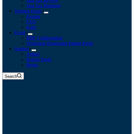
Jasa Tax Review
Jasa Tax Planning
Tentang Kami
Kontak
FAQ
Karir
Event
BBF Collaboration
Workshop Pengusaha Paham Pajak
Sumber
Artikel
Belajar Pajak
Berita
Search