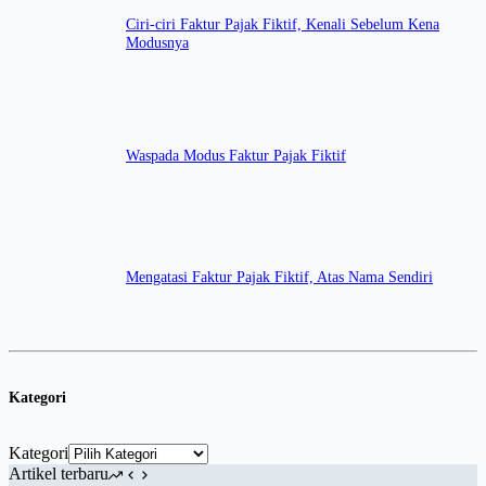
Ciri-ciri Faktur Pajak Fiktif, Kenali Sebelum Kena
Modusnya
Waspada Modus Faktur Pajak Fiktif
Mengatasi Faktur Pajak Fiktif, Atas Nama Sendiri
Kategori
Kategori
Artikel terbaru