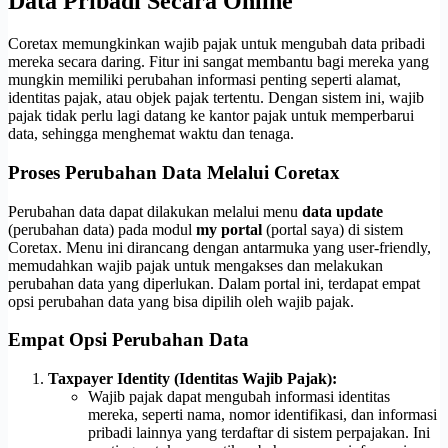
Data Pribadi Secara Online
Coretax memungkinkan wajib pajak untuk mengubah data pribadi
mereka secara daring. Fitur ini sangat membantu bagi mereka yang
mungkin memiliki perubahan informasi penting seperti alamat,
identitas pajak, atau objek pajak tertentu. Dengan sistem ini, wajib
pajak tidak perlu lagi datang ke kantor pajak untuk memperbarui
data, sehingga menghemat waktu dan tenaga.
Proses Perubahan Data Melalui Coretax
Perubahan data dapat dilakukan melalui menu
data update
(perubahan data) pada modul
my portal
(portal saya) di sistem
Coretax. Menu ini dirancang dengan antarmuka yang user-friendly,
memudahkan wajib pajak untuk mengakses dan melakukan
perubahan data yang diperlukan. Dalam portal ini, terdapat empat
opsi perubahan data yang bisa dipilih oleh wajib pajak.
Empat Opsi Perubahan Data
Taxpayer Identity (Identitas Wajib Pajak):
Wajib pajak dapat mengubah informasi identitas
mereka, seperti nama, nomor identifikasi, dan informasi
pribadi lainnya yang terdaftar di sistem perpajakan. Ini