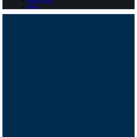
Belajar Pajak
Berita