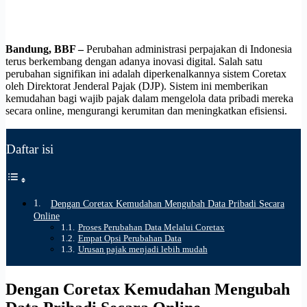
Bandung, BBF –
Perubahan administrasi perpajakan di Indonesia
terus berkembang dengan adanya inovasi digital. Salah satu
perubahan signifikan ini adalah diperkenalkannya sistem Coretax
oleh Direktorat Jenderal Pajak (DJP). Sistem ini memberikan
kemudahan bagi wajib pajak dalam mengelola data pribadi mereka
secara online, mengurangi kerumitan dan meningkatkan efisiensi.
Daftar isi
Dengan Coretax Kemudahan Mengubah Data Pribadi Secara
Online
Proses Perubahan Data Melalui Coretax
Empat Opsi Perubahan Data
Urusan pajak menjadi lebih mudah
Dengan Coretax Kemudahan Mengubah