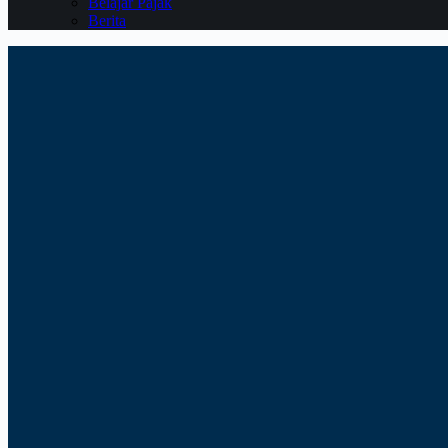
Belajar Pajak
Berita