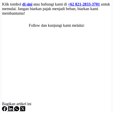
Klik tombol
di sini
atau hubungi kami di
+62 821-2833-3701
untuk
memulai. Jangan biarkan pajak menjadi beban, biarkan kami
membantumu!
Follow dan kunjungi kami melalui:
Bagikan artikel ini