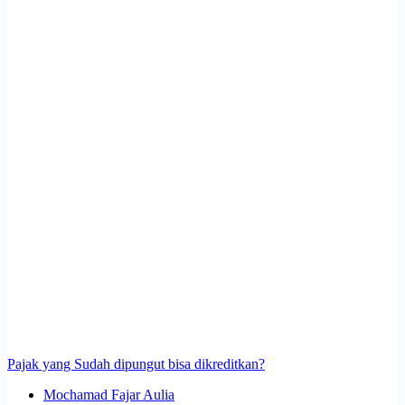
Pajak yang Sudah dipungut bisa dikreditkan?
Mochamad Fajar Aulia