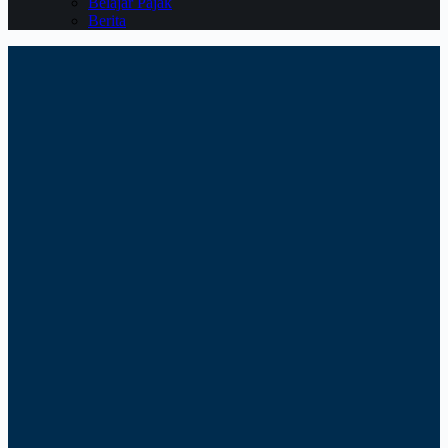
Belajar Pajak
Berita