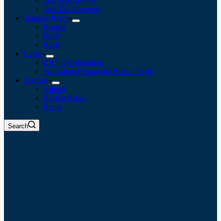
Jasa Tax Review
Jasa Tax Planning
Tentang Kami
Kontak
FAQ
Karir
Event
BBF Collaboration
Workshop Pengusaha Paham Pajak
Sumber
Artikel
Belajar Pajak
Berita
Search