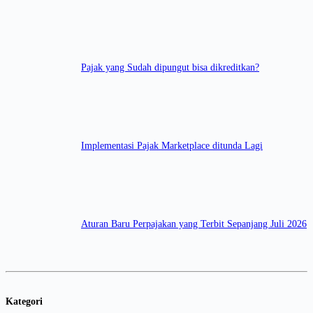
Pajak yang Sudah dipungut bisa dikreditkan?
Implementasi Pajak Marketplace ditunda Lagi
Aturan Baru Perpajakan yang Terbit Sepanjang Juli 2026
Kategori