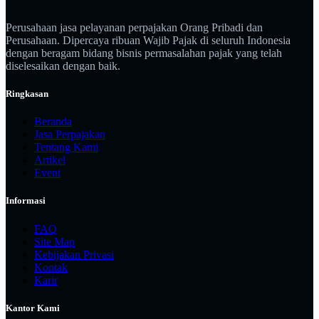
Perusahaan jasa pelayanan perpajakan Orang Pribadi dan
Perusahaan. Dipercaya ribuan Wajib Pajak di seluruh Indonesia
dengan beragam bidang bisnis permasalahan pajak yang telah
diselesaikan dengan baik.
Ringkasan
Beranda
Jasa Perpajakan
Tentang Kami
Artikel
Event
Informasi
FAQ
Site Map
Kebijakan Privasi
Kontak
Karir
Kantor Kami