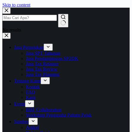
Skip to content
No results
Jasa Perpajakan
Jasa SPT Tahunan
Jasa Pendampingan SP2DK
Jasa Tax Retainer
Jasa Tax Review
Jasa Tax Planning
Tentang Kami
Kontak
FAQ
Karir
Event
BBF Collaboration
Workshop Pengusaha Paham Pajak
Sumber
Artikel