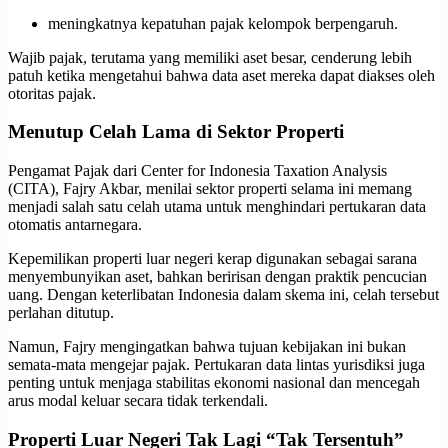
meningkatnya kepatuhan pajak kelompok berpengaruh.
Wajib pajak, terutama yang memiliki aset besar, cenderung lebih
patuh ketika mengetahui bahwa data aset mereka dapat diakses oleh
otoritas pajak.
Menutup Celah Lama di Sektor Properti
Pengamat Pajak dari Center for Indonesia Taxation Analysis
(CITA), Fajry Akbar, menilai sektor properti selama ini memang
menjadi salah satu celah utama untuk menghindari pertukaran data
otomatis antarnegara.
Kepemilikan properti luar negeri kerap digunakan sebagai sarana
menyembunyikan aset, bahkan beririsan dengan praktik pencucian
uang. Dengan keterlibatan Indonesia dalam skema ini, celah tersebut
perlahan ditutup.
Namun, Fajry mengingatkan bahwa tujuan kebijakan ini bukan
semata-mata mengejar pajak. Pertukaran data lintas yurisdiksi juga
penting untuk menjaga stabilitas ekonomi nasional dan mencegah
arus modal keluar secara tidak terkendali.
Properti Luar Negeri Tak Lagi “Tak Tersentuh”