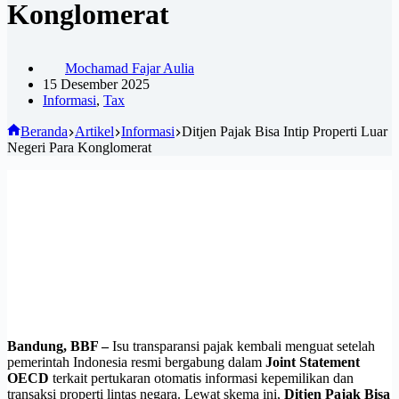
Konglomerat
Mochamad Fajar Aulia
15 Desember 2025
Informasi
,
Tax
Beranda
Artikel
Informasi
Ditjen Pajak Bisa Intip Properti Luar
Negeri Para Konglomerat
Bandung, BBF –
Isu transparansi pajak kembali menguat setelah
pemerintah Indonesia resmi bergabung dalam
Joint Statement
OECD
terkait pertukaran otomatis informasi kepemilikan dan
transaksi properti lintas negara. Lewat skema ini,
Ditjen Pajak Bisa