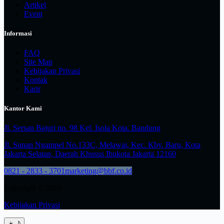
Artikel
Event
Informasi
FAQ
Site Map
Kebijakan Privasi
Kontak
Karir
Kantor Kami
Jl. Sersan Bajuri no. 98 Kel. Isola Kota. Bandung
Jl. Sunan Ngampel No.133C, Melawai, Kec. Kby. Baru, Kota
Jakarta Selatan, Daerah Khusus Ibukota Jakarta 12160
0821 - 2833 - 3701
marketing@bbf.co.id
Copyright © 2026
Kebijakan Privasi
☀️
🌙