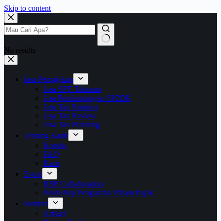
Skip to content
No results
Jasa Perpajakan
Jasa SPT Tahunan
Jasa Pendampingan SP2DK
Jasa Tax Retainer
Jasa Tax Review
Jasa Tax Planning
Tentang Kami
Kontak
FAQ
Karir
Event
BBF Collaboration
Workshop Pengusaha Paham Pajak
Sumber
Artikel