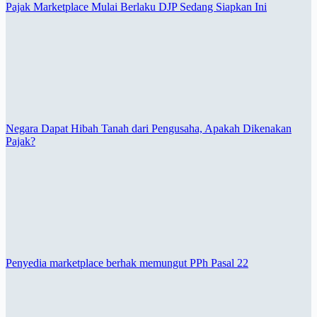
Pajak Marketplace Mulai Berlaku DJP Sedang Siapkan Ini
Negara Dapat Hibah Tanah dari Pengusaha, Apakah Dikenakan
Pajak?
Penyedia marketplace berhak memungut PPh Pasal 22