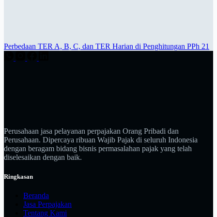
Perbedaan TER A, B, C, dan TER Harian di Penghitungan PPh 21
Perusahaan jasa pelayanan perpajakan Orang Pribadi dan
Perusahaan. Dipercaya ribuan Wajib Pajak di seluruh Indonesia
dengan beragam bidang bisnis permasalahan pajak yang telah
diselesaikan dengan baik.
Ringkasan
Beranda
Jasa Perpajakan
Tentang Kami