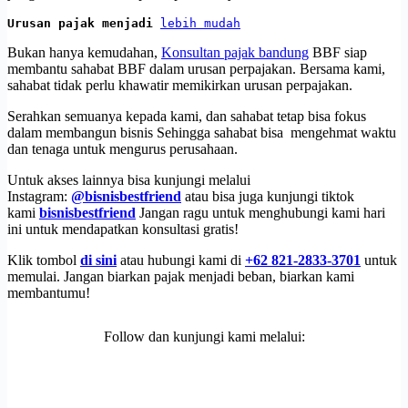
Urusan pajak menjadi 
lebih mudah
Bukan hanya kemudahan,
Konsultan pajak bandung
BBF siap
membantu sahabat BBF dalam urusan perpajakan. Bersama kami,
sahabat tidak perlu khawatir memikirkan urusan perpajakan.
Serahkan semuanya kepada kami, dan sahabat tetap bisa fokus
dalam membangun bisnis Sehingga sahabat bisa mengehmat waktu
dan tenaga untuk mengurus perusahaan.
Untuk akses lainnya bisa kunjungi melalui
Instagram:
@bisnisbestfriend
atau bisa juga kunjungi tiktok
kami
bisnisbestfriend
Jangan ragu untuk menghubungi kami hari
ini untuk mendapatkan konsultasi gratis!
Klik tombol
di sini
atau hubungi kami di
+62 821-2833-3701
untuk
memulai. Jangan biarkan pajak menjadi beban, biarkan kami
membantumu!
Follow dan kunjungi kami melalui: