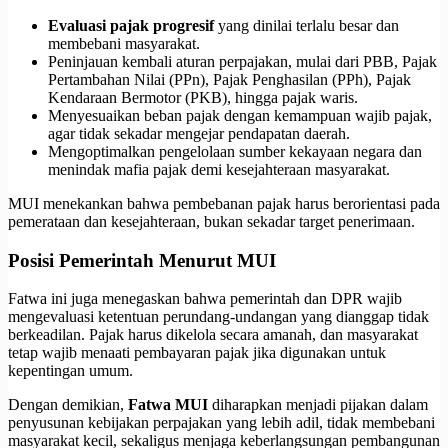
Evaluasi pajak progresif
yang dinilai terlalu besar dan
membebani masyarakat.
Peninjauan kembali aturan perpajakan, mulai dari PBB, Pajak
Pertambahan Nilai (PPn), Pajak Penghasilan (PPh), Pajak
Kendaraan Bermotor (PKB), hingga pajak waris.
Menyesuaikan beban pajak dengan kemampuan wajib pajak,
agar tidak sekadar mengejar pendapatan daerah.
Mengoptimalkan pengelolaan sumber kekayaan negara dan
menindak mafia pajak demi kesejahteraan masyarakat.
MUI menekankan bahwa pembebanan pajak harus berorientasi pada
pemerataan dan kesejahteraan, bukan sekadar target penerimaan.
Posisi Pemerintah Menurut MUI
Fatwa ini juga menegaskan bahwa pemerintah dan DPR wajib
mengevaluasi ketentuan perundang-undangan yang dianggap tidak
berkeadilan. Pajak harus dikelola secara amanah, dan masyarakat
tetap wajib menaati pembayaran pajak jika digunakan untuk
kepentingan umum.
Dengan demikian,
Fatwa MUI
diharapkan menjadi pijakan dalam
penyusunan kebijakan perpajakan yang lebih adil, tidak membebani
masyarakat kecil, sekaligus menjaga keberlangsungan pembangunan