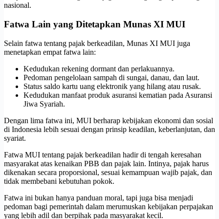
nasional.
Fatwa Lain yang Ditetapkan Munas XI MUI
Selain fatwa tentang pajak berkeadilan, Munas XI MUI juga
menetapkan empat fatwa lain:
Kedudukan rekening dormant dan perlakuannya.
Pedoman pengelolaan sampah di sungai, danau, dan laut.
Status saldo kartu uang elektronik yang hilang atau rusak.
Kedudukan manfaat produk asuransi kematian pada Asuransi
Jiwa Syariah.
Dengan lima fatwa ini, MUI berharap kebijakan ekonomi dan sosial
di Indonesia lebih sesuai dengan prinsip keadilan, keberlanjutan, dan
syariat.
Fatwa MUI tentang pajak berkeadilan hadir di tengah keresahan
masyarakat atas kenaikan PBB dan pajak lain. Intinya, pajak harus
dikenakan secara proporsional, sesuai kemampuan wajib pajak, dan
tidak membebani kebutuhan pokok.
Fatwa ini bukan hanya panduan moral, tapi juga bisa menjadi
pedoman bagi pemerintah dalam merumuskan kebijakan perpajakan
yang lebih adil dan berpihak pada masyarakat kecil.