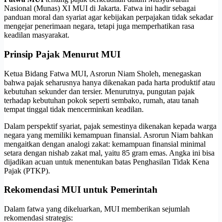
Nasional (Munas) XI MUI di Jakarta. Fatwa ini hadir sebagai
panduan moral dan syariat agar kebijakan perpajakan tidak sekadar
mengejar penerimaan negara, tetapi juga memperhatikan rasa
keadilan masyarakat.
Prinsip Pajak Menurut MUI
Ketua Bidang Fatwa MUI, Asrorun Niam Sholeh, menegaskan
bahwa pajak seharusnya hanya dikenakan pada harta produktif atau
kebutuhan sekunder dan tersier. Menurutnya, pungutan pajak
terhadap kebutuhan pokok seperti sembako, rumah, atau tanah
tempat tinggal tidak mencerminkan keadilan.
Dalam perspektif syariat, pajak semestinya dikenakan kepada warga
negara yang memiliki kemampuan finansial. Asrorun Niam bahkan
mengaitkan dengan analogi zakat: kemampuan finansial minimal
setara dengan nishab zakat mal, yaitu 85 gram emas. Angka ini bisa
dijadikan acuan untuk menentukan batas Penghasilan Tidak Kena
Pajak (PTKP).
Rekomendasi MUI untuk Pemerintah
Dalam fatwa yang dikeluarkan, MUI memberikan sejumlah
rekomendasi strategis: