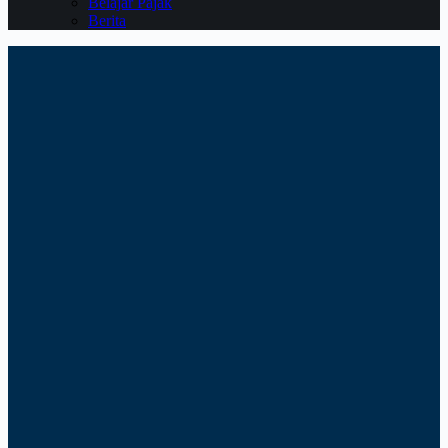
Belajar Pajak
Berita