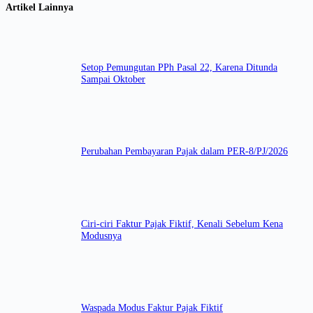
Artikel Lainnya
Setop Pemungutan PPh Pasal 22, Karena Ditunda
Sampai Oktober
Perubahan Pembayaran Pajak dalam PER-8/PJ/2026
Ciri-ciri Faktur Pajak Fiktif, Kenali Sebelum Kena
Modusnya
Waspada Modus Faktur Pajak Fiktif