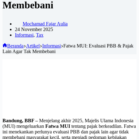
Membebani
Mochamad Fajar Aulia
24 November 2025
Informasi
,
Tax
Beranda
Artikel
Informasi
Fatwa MUI: Evaluasi PBB & Pajak
Lain Agar Tak Membebani
Bandung, BBF –
Menjelang akhir 2025, Majelis Ulama Indonesia
(MUI) mengeluarkan
Fatwa MUI
tentang pajak berkeadilan. Fatwa
ini menekankan perlunya evaluasi PBB dan pajak lain agar tidak
membebani masyarakat kecil, serta menjadi pedoman kebijakan