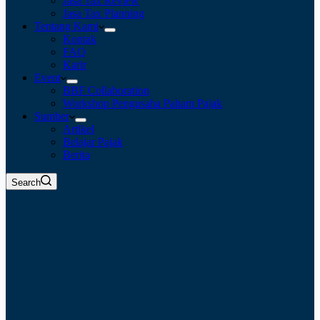
Jasa Tax Review
Jasa Tax Planning
Tentang Kami
Kontak
FAQ
Karir
Event
BBF Collaboration
Workshop Pengusaha Paham Pajak
Sumber
Artikel
Belajar Pajak
Berita
Search