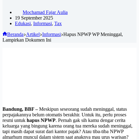
Mochamad Fajar Aulia
19 September 2025
Edukasi
,
Informasi
,
Tax
Beranda
Artikel
Informasi
Hapus NPWP WP Meninggal,
Lampirkan Dokumen Ini
Bandung, BBF –
Meskipun seseorang sudah meninggal, status
perpajakannya belum otomatis berakhir. Untuk itu, perlu proses
resmi untuk
hapus NPWP
. Pernah gak sih kamu dengar cerita
keluarga yang bingung karena orang tua mereka sudah meninggal,
tapi masih dapat surat dari kantor pajak? Atau tiba-tiba NPWP
almarhum muncul dalam sistem saat anaknya mau urus warisan?