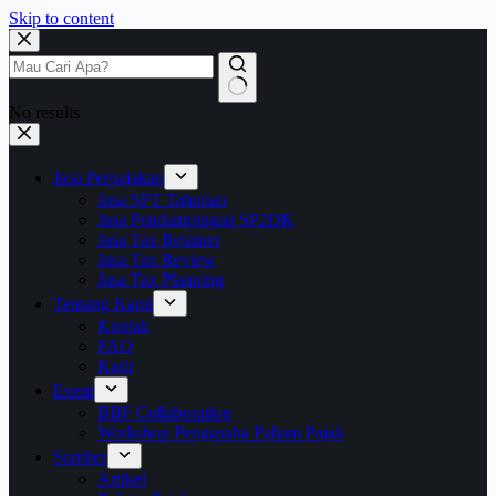
Skip to content
No results
Jasa Perpajakan
Jasa SPT Tahunan
Jasa Pendampingan SP2DK
Jasa Tax Retainer
Jasa Tax Review
Jasa Tax Planning
Tentang Kami
Kontak
FAQ
Karir
Event
BBF Collaboration
Workshop Pengusaha Paham Pajak
Sumber
Artikel