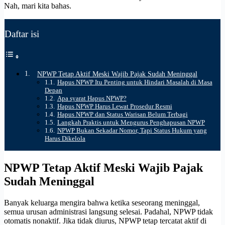
Nah, mari kita bahas.
Daftar isi
NPWP Tetap Aktif Meski Wajib Pajak Sudah Meninggal
Hapus NPWP Itu Penting untuk Hindari Masalah di Masa
Depan
Apa syarat Hapus NPWP?
Hapus NPWP Harus Lewat Prosedur Resmi
Hapus NPWP dan Status Warisan Belum Terbagi
Langkah Praktis untuk Mengurus Penghapusan NPWP
NPWP Bukan Sekadar Nomor, Tapi Status Hukum yang
Harus Dikelola
NPWP Tetap Aktif Meski Wajib Pajak
Sudah Meninggal
Banyak keluarga mengira bahwa ketika seseorang meninggal,
semua urusan administrasi langsung selesai. Padahal, NPWP tidak
otomatis nonaktif. Jika tidak diurus, NPWP tetap tercatat aktif di