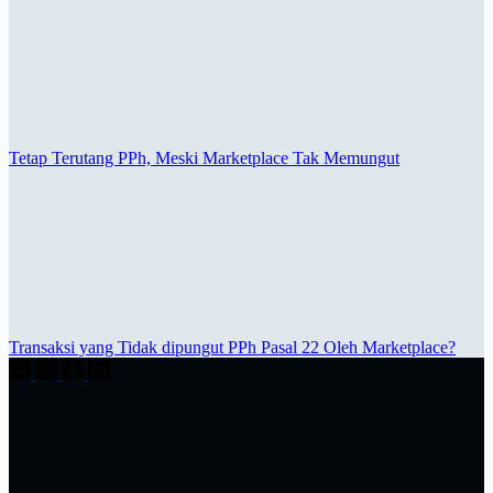
Tetap Terutang PPh, Meski Marketplace Tak Memungut
Transaksi yang Tidak dipungut PPh Pasal 22 Oleh Marketplace?