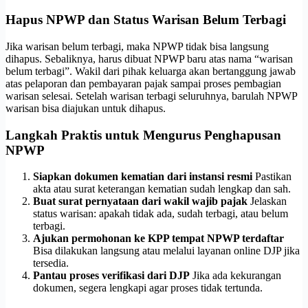
Hapus NPWP dan Status Warisan Belum Terbagi
Jika warisan belum terbagi, maka NPWP tidak bisa langsung
dihapus. Sebaliknya, harus dibuat NPWP baru atas nama “warisan
belum terbagi”. Wakil dari pihak keluarga akan bertanggung jawab
atas pelaporan dan pembayaran pajak sampai proses pembagian
warisan selesai. Setelah warisan terbagi seluruhnya, barulah NPWP
warisan bisa diajukan untuk dihapus.
Langkah Praktis untuk Mengurus Penghapusan
NPWP
Siapkan dokumen kematian dari instansi resmi
Pastikan
akta atau surat keterangan kematian sudah lengkap dan sah.
Buat surat pernyataan dari wakil wajib pajak
Jelaskan
status warisan: apakah tidak ada, sudah terbagi, atau belum
terbagi.
Ajukan permohonan ke KPP tempat NPWP terdaftar
Bisa dilakukan langsung atau melalui layanan online DJP jika
tersedia.
Pantau proses verifikasi dari DJP
Jika ada kekurangan
dokumen, segera lengkapi agar proses tidak tertunda.