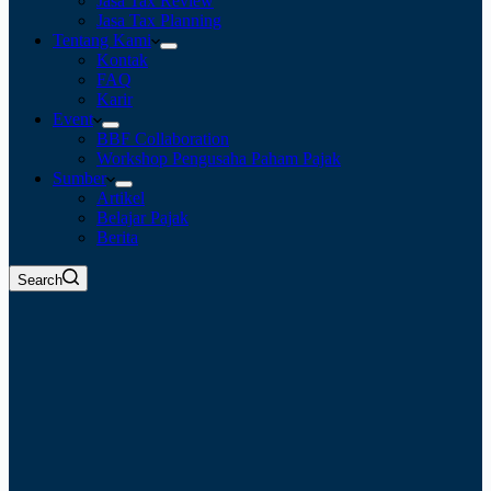
Jasa Tax Review
Jasa Tax Planning
Tentang Kami
Kontak
FAQ
Karir
Event
BBF Collaboration
Workshop Pengusaha Paham Pajak
Sumber
Artikel
Belajar Pajak
Berita
Search