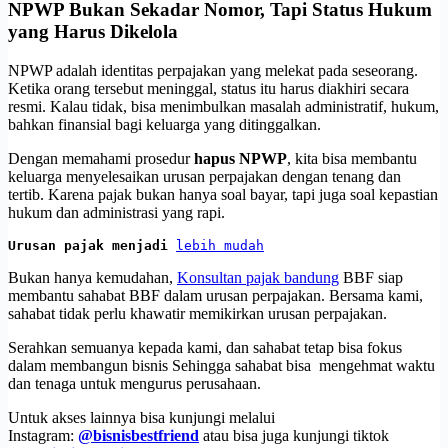
NPWP Bukan Sekadar Nomor, Tapi Status Hukum
yang Harus Dikelola
NPWP adalah identitas perpajakan yang melekat pada seseorang.
Ketika orang tersebut meninggal, status itu harus diakhiri secara
resmi. Kalau tidak, bisa menimbulkan masalah administratif, hukum,
bahkan finansial bagi keluarga yang ditinggalkan.
Dengan memahami prosedur
hapus NPWP
, kita bisa membantu
keluarga menyelesaikan urusan perpajakan dengan tenang dan
tertib. Karena pajak bukan hanya soal bayar, tapi juga soal kepastian
hukum dan administrasi yang rapi.
Urusan pajak menjadi 
lebih mudah
Bukan hanya kemudahan,
Konsultan pajak bandung
BBF siap
membantu sahabat BBF dalam urusan perpajakan. Bersama kami,
sahabat tidak perlu khawatir memikirkan urusan perpajakan.
Serahkan semuanya kepada kami, dan sahabat tetap bisa fokus
dalam membangun bisnis Sehingga sahabat bisa mengehmat waktu
dan tenaga untuk mengurus perusahaan.
Untuk akses lainnya bisa kunjungi melalui
Instagram:
@bisnisbestfriend
atau bisa juga kunjungi tiktok