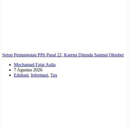
Setop Pemungutan PPh Pasal 22, Karena Ditunda Sampai Oktober
Mochamad Fajar Aulia
7 Agustus 2026
Edukasi
,
Informasi
,
Tax