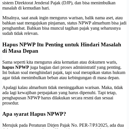
sistem Direktorat Jenderal Pajak (DJP), dan bisa menimbulkan
masalah di kemudian hari.
Misalnya, saat anak ingin mengurus warisan, balik nama aset, atau
bahkan saat mengajukan pinjaman, status NPWP almarhum bisa jadi
penghambat. Bahkan bisa muncul tagihan pajak yang seharusnya
sudah tidak relevan.
Hapus NPWP Itu Penting untuk Hindari Masalah
di Masa Depan
Sama seperti kita mengurus akta kematian atau dokumen waris,
hapus NPWP
juga bagian dari proses administratif yang penting.
Ini bukan soal menghindari pajak, tapi soal merapikan status hukum
agar tidak menimbulkan beban atau kebingungan di masa depan.
Apalagi kalau almarhum tidak meninggalkan warisan. Maka, tidak
ada lagi kewajiban perpajakan yang harus dipenuhi. Tapi tetap,
penghapusan NPWP harus dilakukan secara resmi dan sesuai
prosedur.
Apa syarat Hapus NPWP?
Merujuk pada Peraturan Dirjen Pajak No. PER-7/PJ/2025, ada dua