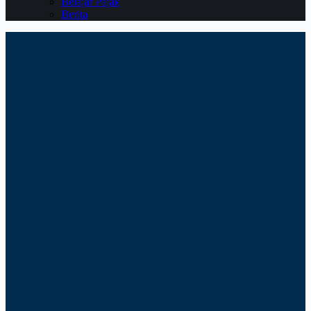
Belajar Pajak
Berita