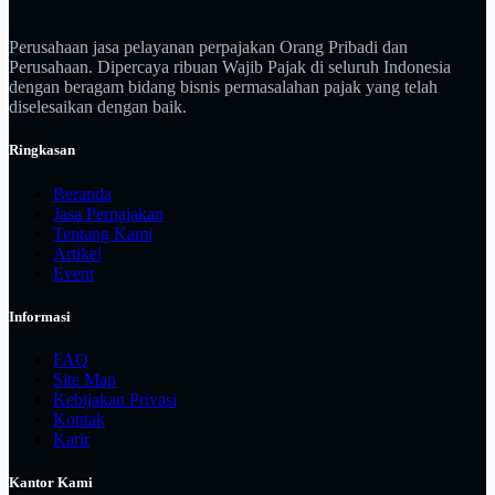
Perusahaan jasa pelayanan perpajakan Orang Pribadi dan
Perusahaan. Dipercaya ribuan Wajib Pajak di seluruh Indonesia
dengan beragam bidang bisnis permasalahan pajak yang telah
diselesaikan dengan baik.
Ringkasan
Beranda
Jasa Perpajakan
Tentang Kami
Artikel
Event
Informasi
FAQ
Site Map
Kebijakan Privasi
Kontak
Karir
Kantor Kami