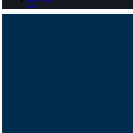
Belajar Pajak
Berita