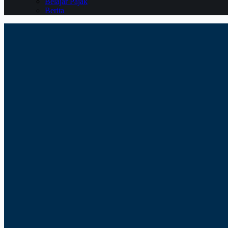
Belajar Pajak
Berita