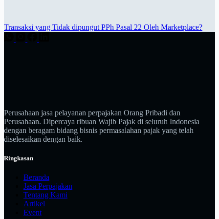
Transaksi yang Tidak dipungut PPh Pasal 22 Oleh Marketplace?
Perusahaan jasa pelayanan perpajakan Orang Pribadi dan
Perusahaan. Dipercaya ribuan Wajib Pajak di seluruh Indonesia
dengan beragam bidang bisnis permasalahan pajak yang telah
diselesaikan dengan baik.
Ringkasan
Beranda
Jasa Perpajakan
Tentang Kami
Artikel
Event