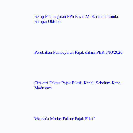
Setop Pemungutan PPh Pasal 22, Karena Ditunda
Sampai Oktober
Perubahan Pembayaran Pajak dalam PER-8/PJ/2026
Ciri-ciri Faktur Pajak Fiktif, Kenali Sebelum Kena
Modusnya
Waspada Modus Faktur Pajak Fiktif