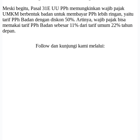
Meski begitu, Pasal 31E UU PPh memungkinkan wajib pajak
UMKM berbentuk badan untuk membayar PPh lebih ringan, yaitu
tarif PPh Badan dengan diskon 50%. Artinya, wajib pajak bisa
memakai tarif PPh Badan sebesar 11% dari tarif umum 22% tahun
depan.
Follow dan kunjungi kami melalui: