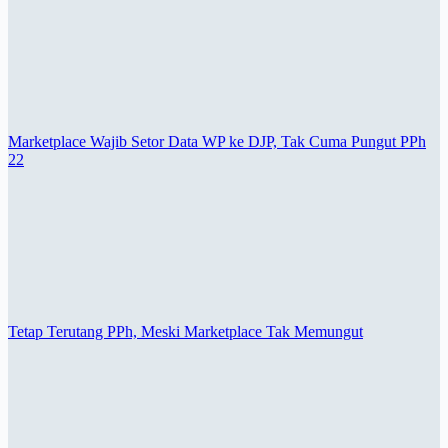
Marketplace Wajib Setor Data WP ke DJP, Tak Cuma Pungut PPh
22
Tetap Terutang PPh, Meski Marketplace Tak Memungut