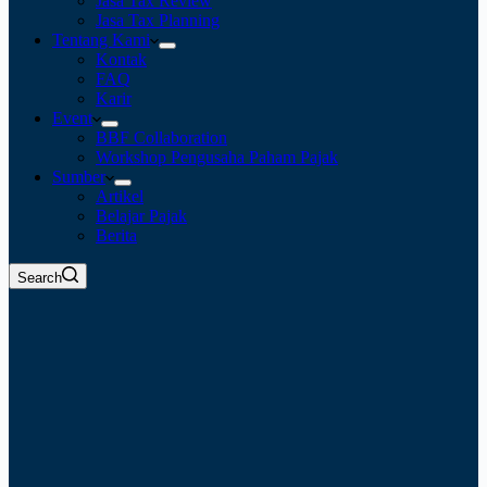
Jasa Tax Review
Jasa Tax Planning
Tentang Kami
Kontak
FAQ
Karir
Event
BBF Collaboration
Workshop Pengusaha Paham Pajak
Sumber
Artikel
Belajar Pajak
Berita
Search