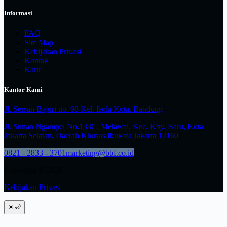
Informasi
FAQ
Site Map
Kebijakan Privasi
Kontak
Karir
Kantor Kami
Jl. Sersan Bajuri no. 98 Kel. Isola Kota. Bandung
Jl. Sunan Ngampel No.133C, Melawai, Kec. Kby. Baru, Kota
Jakarta Selatan, Daerah Khusus Ibukota Jakarta 12160
0821 - 2833 - 3701
marketing@bbf.co.id
Copyright © 2026
Kebijakan Privasi
☀️
🌙