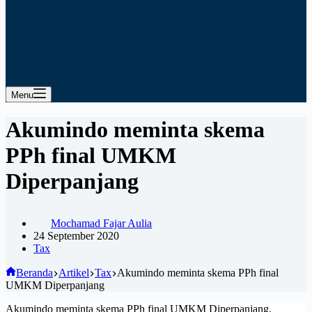
Menu
Akumindo meminta skema
PPh final UMKM
Diperpanjang
Mochamad Fajar Aulia
24 September 2020
Tax
Beranda
Artikel
Tax
Akumindo meminta skema PPh final
UMKM Diperpanjang
Akumindo meminta skema PPh final UMKM Diperpanjang,