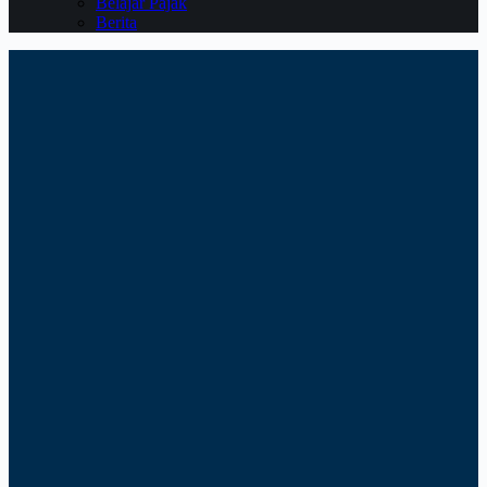
Belajar Pajak
Berita