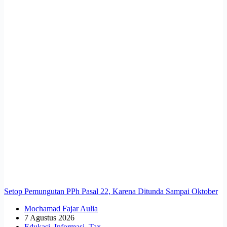
Setop Pemungutan PPh Pasal 22, Karena Ditunda Sampai Oktober
Mochamad Fajar Aulia
7 Agustus 2026
Edukasi
,
Informasi
,
Tax