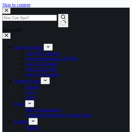
Skip to content
No results
Jasa Perpajakan
Jasa SPT Tahunan
Jasa Pendampingan SP2DK
Jasa Tax Retainer
Jasa Tax Review
Jasa Tax Planning
Tentang Kami
Kontak
FAQ
Karir
Event
BBF Collaboration
Workshop Pengusaha Paham Pajak
Sumber
Artikel