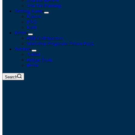
Jasa Tax Review
Jasa Tax Planning
Tentang Kami
Kontak
FAQ
Karir
Event
BBF Collaboration
Workshop Pengusaha Paham Pajak
Sumber
Artikel
Belajar Pajak
Berita
Search