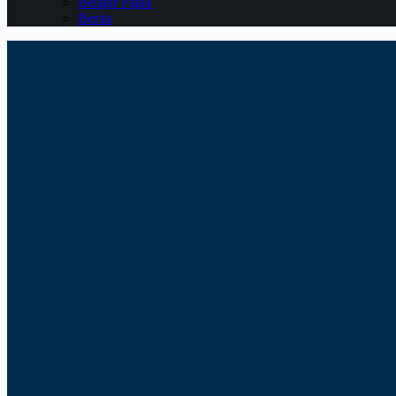
Belajar Pajak
Berita