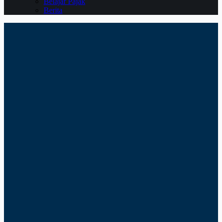
Belajar Pajak
Berita