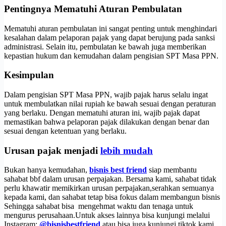
Pentingnya Mematuhi Aturan Pembulatan
Mematuhi aturan pembulatan ini sangat penting untuk menghindari
kesalahan dalam pelaporan pajak yang dapat berujung pada sanksi
administrasi. Selain itu, pembulatan ke bawah juga memberikan
kepastian hukum dan kemudahan dalam pengisian SPT Masa PPN.
Kesimpulan
Dalam pengisian SPT Masa PPN, wajib pajak harus selalu ingat
untuk membulatkan nilai rupiah ke bawah sesuai dengan peraturan
yang berlaku. Dengan mematuhi aturan ini, wajib pajak dapat
memastikan bahwa pelaporan pajak dilakukan dengan benar dan
sesuai dengan ketentuan yang berlaku.
Urusan pajak menjadi
lebih mudah
Bukan hanya kemudahan,
bisnis best friend
siap membantu
sahabat bbf dalam urusan perpajakan. Bersama kami, sahabat tidak
perlu khawatir memikirkan urusan perpajakan,serahkan semuanya
kepada kami, dan sahabat tetap bisa fokus dalam membangun bisnis
Sehingga sahabat bisa mengehmat waktu dan tenaga untuk
mengurus perusahaan.Untuk akses lainnya bisa kunjungi melalui
Instagram:
@bisnisbestfriend
atau bisa juga kunjungi tiktok kami