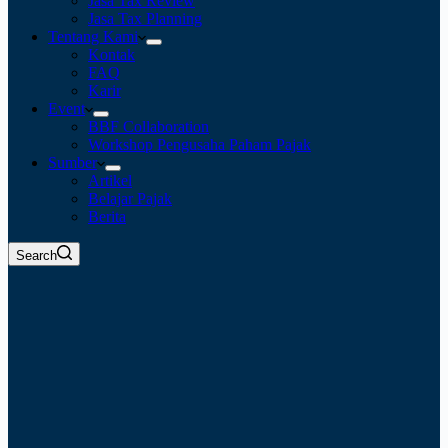
Jasa Tax Review
Jasa Tax Planning
Tentang Kami
Kontak
FAQ
Karir
Event
BBF Collaboration
Workshop Pengusaha Paham Pajak
Sumber
Artikel
Belajar Pajak
Berita
Search