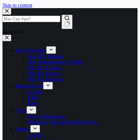
Skip to content
No results
Jasa Perpajakan
Jasa SPT Tahunan
Jasa Pendampingan SP2DK
Jasa Tax Retainer
Jasa Tax Review
Jasa Tax Planning
Tentang Kami
Kontak
FAQ
Karir
Event
BBF Collaboration
Workshop Pengusaha Paham Pajak
Sumber
Artikel