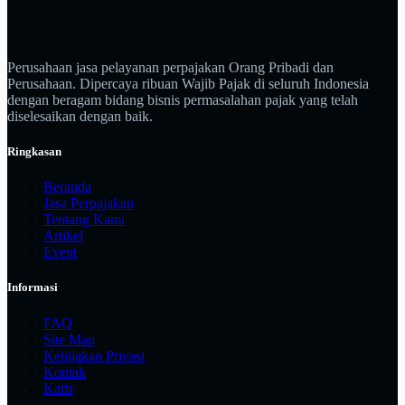
Perusahaan jasa pelayanan perpajakan Orang Pribadi dan
Perusahaan. Dipercaya ribuan Wajib Pajak di seluruh Indonesia
dengan beragam bidang bisnis permasalahan pajak yang telah
diselesaikan dengan baik.
Ringkasan
Beranda
Jasa Perpajakan
Tentang Kami
Artikel
Event
Informasi
FAQ
Site Map
Kebijakan Privasi
Kontak
Karir