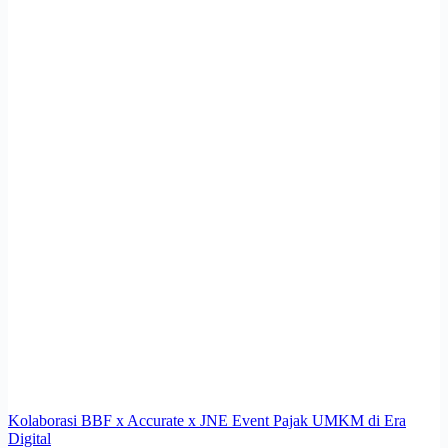
Kolaborasi BBF x Accurate x JNE Event Pajak UMKM di Era
Digital