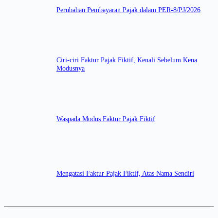
Perubahan Pembayaran Pajak dalam PER-8/PJ/2026
Ciri-ciri Faktur Pajak Fiktif, Kenali Sebelum Kena
Modusnya
Waspada Modus Faktur Pajak Fiktif
Mengatasi Faktur Pajak Fiktif, Atas Nama Sendiri