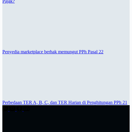
Pajak?
Penyedia marketplace berhak memungut PPh Pasal 22
Perbedaan TER A, B, C, dan TER Harian di Penghitungan PPh 21