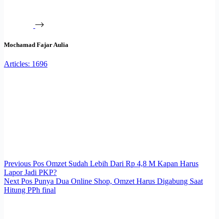
Mochamad Fajar Aulia
Articles: 1696
Previous
Pos
Omzet Sudah Lebih Dari Rp 4,8 M Kapan Harus
Lapor Jadi PKP?
Next
Pos
Punya Dua Online Shop, Omzet Harus Digabung Saat
Hitung PPh final