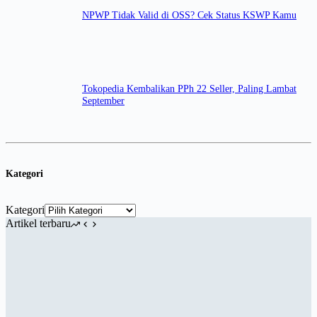
NPWP Tidak Valid di OSS? Cek Status KSWP Kamu
Tokopedia Kembalikan PPh 22 Seller, Paling Lambat
September
Kategori
Kategori
Artikel terbaru