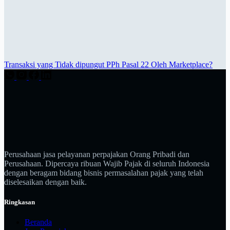
Transaksi yang Tidak dipungut PPh Pasal 22 Oleh Marketplace?
Perusahaan jasa pelayanan perpajakan Orang Pribadi dan
Perusahaan. Dipercaya ribuan Wajib Pajak di seluruh Indonesia
dengan beragam bidang bisnis permasalahan pajak yang telah
diselesaikan dengan baik.
Ringkasan
Beranda