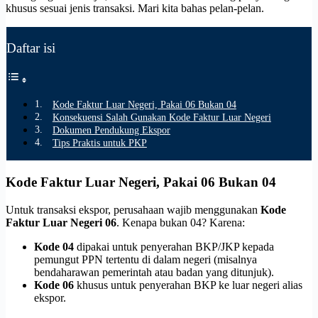
khusus sesuai jenis transaksi. Mari kita bahas pelan-pelan.
Daftar isi
Kode Faktur Luar Negeri, Pakai 06 Bukan 04
Konsekuensi Salah Gunakan Kode Faktur Luar Negeri
Dokumen Pendukung Ekspor
Tips Praktis untuk PKP
Kode Faktur Luar Negeri, Pakai 06 Bukan 04
Untuk transaksi ekspor, perusahaan wajib menggunakan
Kode
Faktur Luar Negeri 06
. Kenapa bukan 04? Karena:
Kode 04
dipakai untuk penyerahan BKP/JKP kepada
pemungut PPN tertentu di dalam negeri (misalnya
bendaharawan pemerintah atau badan yang ditunjuk).
Kode 06
khusus untuk penyerahan BKP ke luar negeri alias
ekspor.