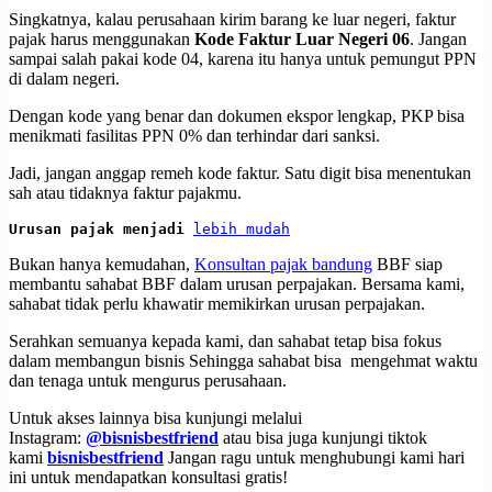
Singkatnya, kalau perusahaan kirim barang ke luar negeri, faktur
pajak harus menggunakan
Kode Faktur Luar Negeri 06
. Jangan
sampai salah pakai kode 04, karena itu hanya untuk pemungut PPN
di dalam negeri.
Dengan kode yang benar dan dokumen ekspor lengkap, PKP bisa
menikmati fasilitas PPN 0% dan terhindar dari sanksi.
Jadi, jangan anggap remeh kode faktur. Satu digit bisa menentukan
sah atau tidaknya faktur pajakmu.
Urusan pajak menjadi 
lebih mudah
Bukan hanya kemudahan,
Konsultan pajak bandung
BBF siap
membantu sahabat BBF dalam urusan perpajakan. Bersama kami,
sahabat tidak perlu khawatir memikirkan urusan perpajakan.
Serahkan semuanya kepada kami, dan sahabat tetap bisa fokus
dalam membangun bisnis Sehingga sahabat bisa mengehmat waktu
dan tenaga untuk mengurus perusahaan.
Untuk akses lainnya bisa kunjungi melalui
Instagram:
@bisnisbestfriend
atau bisa juga kunjungi tiktok
kami
bisnisbestfriend
Jangan ragu untuk menghubungi kami hari
ini untuk mendapatkan konsultasi gratis!