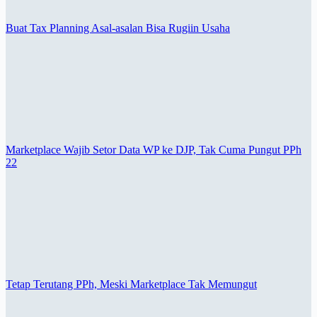
Buat Tax Planning Asal-asalan Bisa Rugiin Usaha
Marketplace Wajib Setor Data WP ke DJP, Tak Cuma Pungut PPh
22
Tetap Terutang PPh, Meski Marketplace Tak Memungut