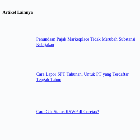
Artikel Lainnya
Penundaan Pajak Marketplace Tidak Merubah Substansi
Kebijakan
Cara Lapor SPT Tahunan, Untuk PT yang Terdaftar
Tengah Tahun
Cara Cek Status KSWP di Coretax?