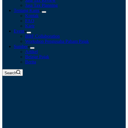
Jasa Tax Review
Jasa Tax Planning
Tentang Kami
Kontak
FAQ
Karir
Event
BBF Collaboration
Workshop Pengusaha Paham Pajak
Sumber
Artikel
Belajar Pajak
Berita
Search