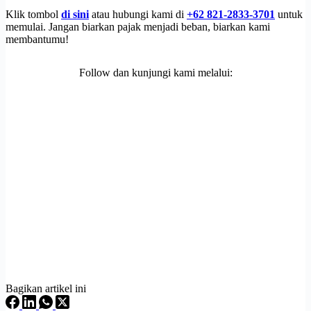
Klik tombol
di sini
atau hubungi kami di
+62 821-2833-3701
untuk
memulai. Jangan biarkan pajak menjadi beban, biarkan kami
membantumu!
Follow dan kunjungi kami melalui:
Bagikan artikel ini