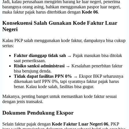
Jadi, kalau perusahaan mengirim barang ke luar negeri, penerima
barangnya orang asing, bahkan menggunakan paspor luar negeri,
maka faktur pajak harus diterbitkan dengan
Kode 06
.
Konsekuensi Salah Gunakan Kode Faktur Luar
Negeri
Kalau PKP salah menggunakan kode faktur, dampaknya bisa cukup
serius:
Faktur dianggap tidak sah
→ Pajak masukan bisa ditolak
saat pemeriksaan.
Risiko sanksi administrasi
→ Kesalahan penerbitan faktur
bisa berujung denda.
Tidak dapat fasilitas PPN 0%
→ Ekspor BKP seharusnya
dikenakan tarif PPN 0%, tapi syaratnya faktur pajak harus
benar. Kalau kode salah, fasilitas bisa gugur.
Makanya, penting banget untuk memastikan kode faktur sesuai
dengan jenis transaksi.
Dokumen Pendukung Ekspor
Selain faktur pajak dengan
Kode Faktur Luar Negeri 06
, PKP