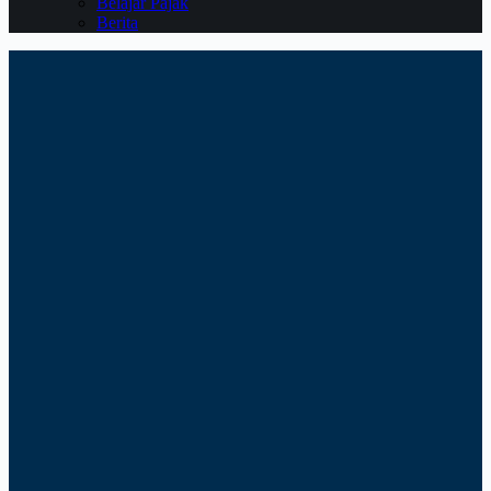
Belajar Pajak
Berita