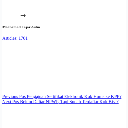
Mochamad Fajar Aulia
Articles: 1701
Previous
Pos
Pengajuan Sertifikat Elektronik Kok Harus ke KPP?
Next
Pos
Belum Daftar NPWP, Tapi Sudah Terdaftar Kok Bisa?