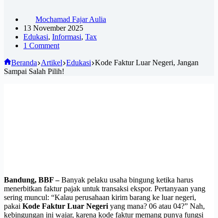
Mochamad Fajar Aulia
13 November 2025
Edukasi
,
Informasi
,
Tax
1 Comment
Beranda
Artikel
Edukasi
Kode Faktur Luar Negeri, Jangan
Sampai Salah Pilih!
Bandung, BBF –
Banyak pelaku usaha bingung ketika harus
menerbitkan faktur pajak untuk transaksi ekspor. Pertanyaan yang
sering muncul: “Kalau perusahaan kirim barang ke luar negeri,
pakai
Kode Faktur Luar Negeri
yang mana? 06 atau 04?” Nah,
kebingungan ini wajar, karena kode faktur memang punya fungsi