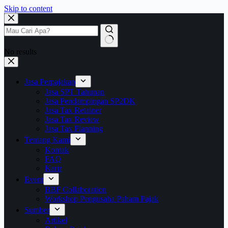
Skip to content
No results
Jasa Perpajakan
Jasa SPT Tahunan
Jasa Pendampingan SP2DK
Jasa Tax Retainer
Jasa Tax Review
Jasa Tax Planning
Tentang Kami
Kontak
FAQ
Karir
Event
BBF Collaboration
Workshop Pengusaha Paham Pajak
Sumber
Artikel