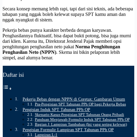
Secara konsep memang lebih rapi, tapi dari sisi teknis, ada beberapa
tahapan yang nggak boleh kelewat supaya SPT kamu aman dan
nggak nyangkut di sistem.
Pekerja bebas punya karakter berbeda dengan karyawan.
Penghasilannya fluktuatif, bisa dapat bukti potong, bisa juga murni
dari klien. Karena itu, Direktorat Jenderal Pajak memberi opsi
penghitungan penghasilan neto pakai
Norma Penghitungan
Penghasilan Neto (NPPN)
. Skema ini bikin pelaporan lebih
simpel, asal alurnya benar.
Daftar isi
Pekerja Bebas dengan NPPN di Coretax: Gambaran Umum
Pra-Pengisian SPT Tahunan PPh OP bagi Pekerja Bebas
Pengisian Induk SPT Tahunan PPh OP
Skenario Kasus Pengisian SPT Tahunan Orang Pribadi
Panduan Menjawab Formulir Induk SPT Tahunan PPh OP
Bagian J. Lampiran Tambahan (Ini yang sering kelewat)
Pengisian Formulir Lampiran SPT Tahunan PPh OP
Lampiran L-1