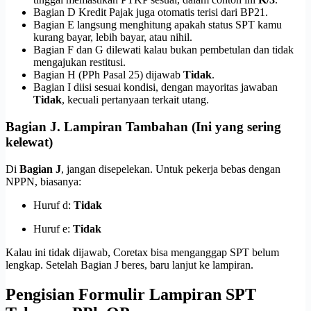
Bagian D Kredit Pajak juga otomatis terisi dari BP21.
Bagian E langsung menghitung apakah status SPT kamu
kurang bayar, lebih bayar, atau nihil.
Bagian F dan G dilewati kalau bukan pembetulan dan tidak
mengajukan restitusi.
Bagian H (PPh Pasal 25) dijawab
Tidak
.
Bagian I diisi sesuai kondisi, dengan mayoritas jawaban
Tidak
, kecuali pertanyaan terkait utang.
Bagian J. Lampiran Tambahan (Ini yang sering
kelewat)
Di
Bagian J
, jangan disepelekan. Untuk pekerja bebas dengan
NPPN, biasanya:
Huruf d:
Tidak
Huruf e:
Tidak
Kalau ini tidak dijawab, Coretax bisa menganggap SPT belum
lengkap. Setelah Bagian J beres, baru lanjut ke lampiran.
Pengisian Formulir Lampiran SPT