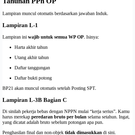
Tahunan PPh OP
Lampiran muncul otomatis berdasarkan jawaban Induk.
Lampiran L-1
Lampiran ini
wajib untuk semua WP OP
. Isinya:
Harta akhir tahun
Utang akhir tahun
Daftar tanggungan
Daftar bukti potong
BP21 akan muncul otomatis setelah Posting SPT.
Lampiran L-3B Bagian C
Di sinilah pekerja bebas dengan NPPN mulai “kerja serius”. Kamu
harus merekap
peredaran bruto per bulan
selama setahun. Ingat,
yang dicatat adalah bruto sebelum potongan apa pun.
Penghasilan final dan non-objek
tidak dimasukkan
di sini.