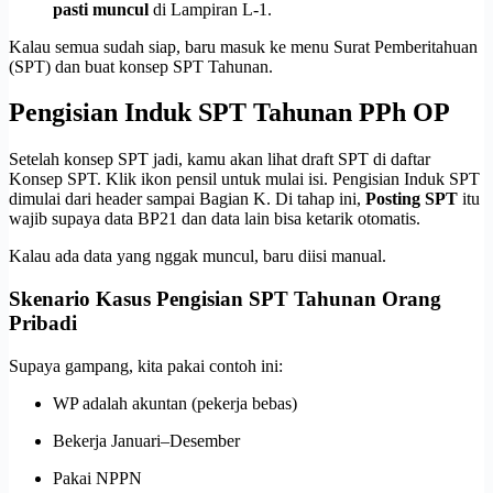
pasti muncul
di Lampiran L-1.
Kalau semua sudah siap, baru masuk ke menu Surat Pemberitahuan
(SPT) dan buat konsep SPT Tahunan.
Pengisian Induk SPT Tahunan PPh OP
Setelah konsep SPT jadi, kamu akan lihat draft SPT di daftar
Konsep SPT. Klik ikon pensil untuk mulai isi. Pengisian Induk SPT
dimulai dari header sampai Bagian K. Di tahap ini,
Posting SPT
itu
wajib supaya data BP21 dan data lain bisa ketarik otomatis.
Kalau ada data yang nggak muncul, baru diisi manual.
Skenario Kasus Pengisian SPT Tahunan Orang
Pribadi
Supaya gampang, kita pakai contoh ini:
WP adalah akuntan (pekerja bebas)
Bekerja Januari–Desember
Pakai NPPN