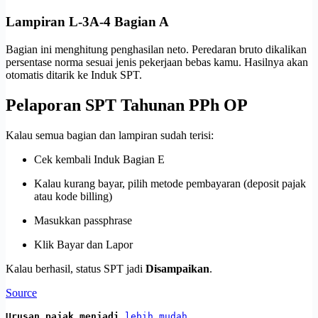
Lampiran L-3A-4 Bagian A
Bagian ini menghitung penghasilan neto. Peredaran bruto dikalikan
persentase norma sesuai jenis pekerjaan bebas kamu. Hasilnya akan
otomatis ditarik ke Induk SPT.
Pelaporan SPT Tahunan PPh OP
Kalau semua bagian dan lampiran sudah terisi:
Cek kembali Induk Bagian E
Kalau kurang bayar, pilih metode pembayaran (deposit pajak
atau kode billing)
Masukkan passphrase
Klik Bayar dan Lapor
Kalau berhasil, status SPT jadi
Disampaikan
.
Source
Urusan pajak menjadi 
lebih mudah