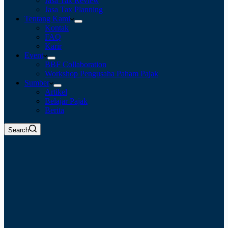
Jasa Tax Review
Jasa Tax Planning
Tentang Kami
Kontak
FAQ
Karir
Event
BBF Collaboration
Workshop Pengusaha Paham Pajak
Sumber
Artikel
Belajar Pajak
Berita
Search