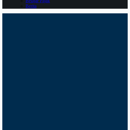
Belajar Pajak
Berita