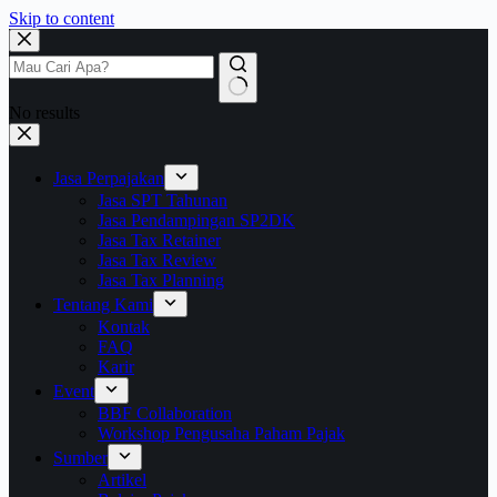
Skip to content
No results
Jasa Perpajakan
Jasa SPT Tahunan
Jasa Pendampingan SP2DK
Jasa Tax Retainer
Jasa Tax Review
Jasa Tax Planning
Tentang Kami
Kontak
FAQ
Karir
Event
BBF Collaboration
Workshop Pengusaha Paham Pajak
Sumber
Artikel