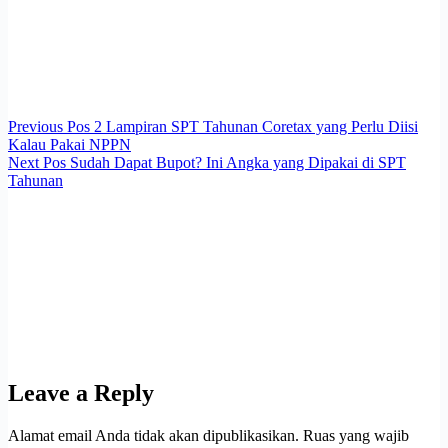
Previous
Pos
2 Lampiran SPT Tahunan Coretax yang Perlu Diisi
Kalau Pakai NPPN
Next
Pos
Sudah Dapat Bupot? Ini Angka yang Dipakai di SPT
Tahunan
Leave a Reply
Alamat email Anda tidak akan dipublikasikan.
Ruas yang wajib