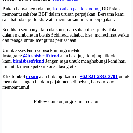
Bukan hanya kemudahan,
Konsultan pajak bandung
BBF siap
membantu sahabat BBF dalam urusan perpajakan. Bersama kami,
sahabat tidak perlu khawatir memikirkan urusan perpajakan.
Serahkan semuanya kepada kami, dan sahabat tetap bisa fokus
dalam membangun bisnis Sehingga sahabat bisa mengehmat waktu
dan tenaga untuk mengurus perusahaan.
Untuk akses lainnya bisa kunjungi melalui
Instagram:
@bisnisbestfriend
atau bisa juga kunjungi tiktok
kami
bisnisbestfriend
Jangan ragu untuk menghubungi kami hari
ini untuk mendapatkan konsultasi gratis!
Klik tombol
di sini
atau hubungi kami di
+62 821-2833-3701
untuk
memulai. Jangan biarkan pajak menjadi beban, biarkan kami
membantumu!
Follow dan kunjungi kami melalui: