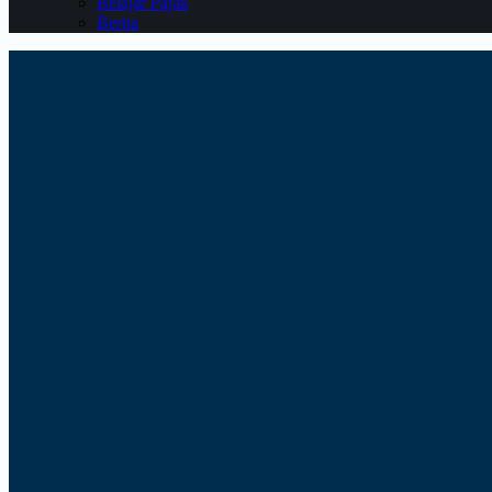
Belajar Pajak
Berita