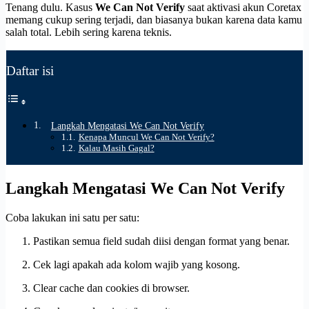
Tenang dulu. Kasus
We Can Not Verify
saat aktivasi akun Coretax
memang cukup sering terjadi, dan biasanya bukan karena data kamu
salah total. Lebih sering karena teknis.
Daftar isi
Langkah Mengatasi We Can Not Verify
Kenapa Muncul We Can Not Verify?
Kalau Masih Gagal?
Langkah Mengatasi We Can Not Verify
Coba lakukan ini satu per satu:
Pastikan semua field sudah diisi dengan format yang benar.
Cek lagi apakah ada kolom wajib yang kosong.
Clear cache dan cookies di browser.