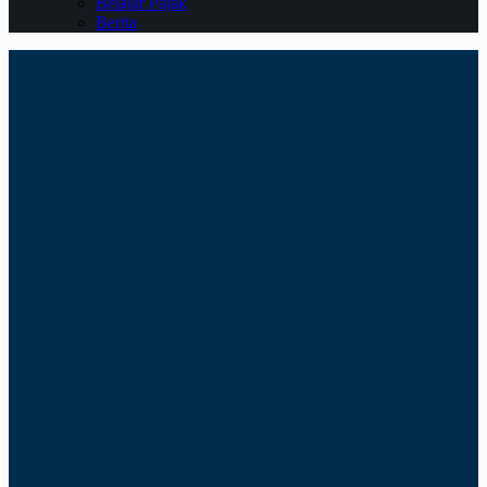
Belajar Pajak
Berita