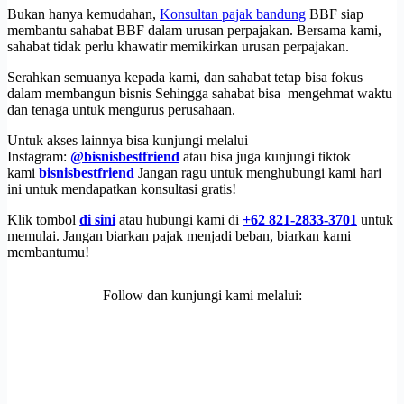
Bukan hanya kemudahan,
Konsultan pajak bandung
BBF siap
membantu sahabat BBF dalam urusan perpajakan. Bersama kami,
sahabat tidak perlu khawatir memikirkan urusan perpajakan.
Serahkan semuanya kepada kami, dan sahabat tetap bisa fokus
dalam membangun bisnis Sehingga sahabat bisa mengehmat waktu
dan tenaga untuk mengurus perusahaan.
Untuk akses lainnya bisa kunjungi melalui
Instagram:
@bisnisbestfriend
atau bisa juga kunjungi tiktok
kami
bisnisbestfriend
Jangan ragu untuk menghubungi kami hari
ini untuk mendapatkan konsultasi gratis!
Klik tombol
di sini
atau hubungi kami di
+62 821-2833-3701
untuk
memulai. Jangan biarkan pajak menjadi beban, biarkan kami
membantumu!
Follow dan kunjungi kami melalui: