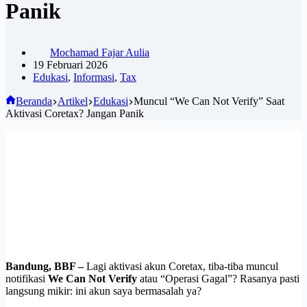
Panik
Mochamad Fajar Aulia
19 Februari 2026
Edukasi
,
Informasi
,
Tax
Beranda
Artikel
Edukasi
Muncul “We Can Not Verify” Saat
Aktivasi Coretax? Jangan Panik
Bandung, BBF –
Lagi aktivasi akun Coretax, tiba-tiba muncul
notifikasi
We Can Not Verify
atau “Operasi Gagal”? Rasanya pasti
langsung mikir: ini akun saya bermasalah ya?