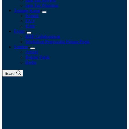
Jasa Tax Review
Jasa Tax Planning
Tentang Kami
Kontak
FAQ
Karir
Event
BBF Collaboration
Workshop Pengusaha Paham Pajak
Sumber
Artikel
Belajar Pajak
Berita
Search