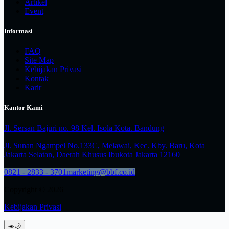
Artikel
Event
Informasi
FAQ
Site Map
Kebijakan Privasi
Kontak
Karir
Kantor Kami
Jl. Sersan Bajuri no. 98 Kel. Isola Kota. Bandung
Jl. Sunan Ngampel No.133C, Melawai, Kec. Kby. Baru, Kota
Jakarta Selatan, Daerah Khusus Ibukota Jakarta 12160
0821 - 2833 - 3701
marketing@bbf.co.id
Copyright © 2026
Kebijakan Privasi
☀️
🌙