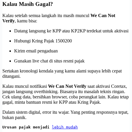
Kalau Masih Gagal?
Kalau setelah semua langkah itu masih muncul
We Can Not
Verify
, kamu bisa:
Datang langsung ke KPP atau KP2KP terdekat untuk aktivasi
Hubungi Kring Pajak 1500200
Kirim email pengaduan
Gunakan live chat di situs resmi pajak
Sertakan kronologi kendala yang kamu alami supaya lebih cepat
ditangani.
Kalau muncul notifikasi
We Can Not Verify
saat aktivasi Coretax,
jangan langsung overthinking. Biasanya itu masalah teknis ringan.
Cek ulang data, bersihkan browser, coba perangkat lain. Kalau tetap
gagal, minta bantuan resmi ke KPP atau Kring Pajak.
Dalam sistem digital, error itu wajar. Yang penting responsnya tepat,
bukan panik.
Urusan pajak menjadi 
lebih mudah