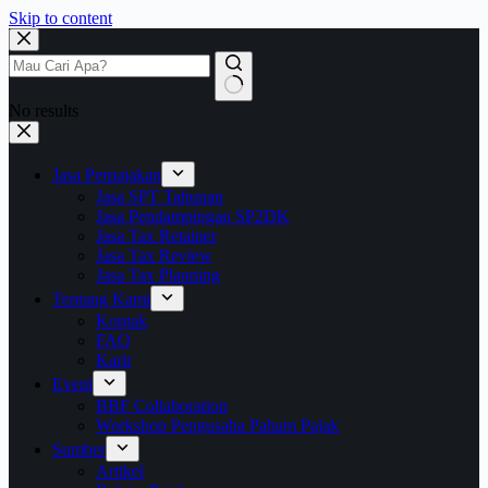
Skip to content
No results
Jasa Perpajakan
Jasa SPT Tahunan
Jasa Pendampingan SP2DK
Jasa Tax Retainer
Jasa Tax Review
Jasa Tax Planning
Tentang Kami
Kontak
FAQ
Karir
Event
BBF Collaboration
Workshop Pengusaha Paham Pajak
Sumber
Artikel