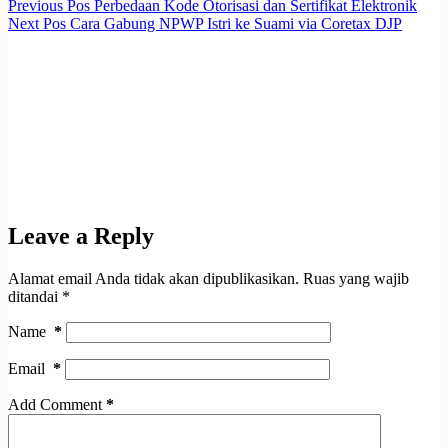
Previous
Pos
Perbedaan Kode Otorisasi dan Sertifikat Elektronik
Next
Pos
Cara Gabung NPWP Istri ke Suami via Coretax DJP
Leave a Reply
Alamat email Anda tidak akan dipublikasikan.
Ruas yang wajib
ditandai
*
Name
*
Email
*
Add Comment
*