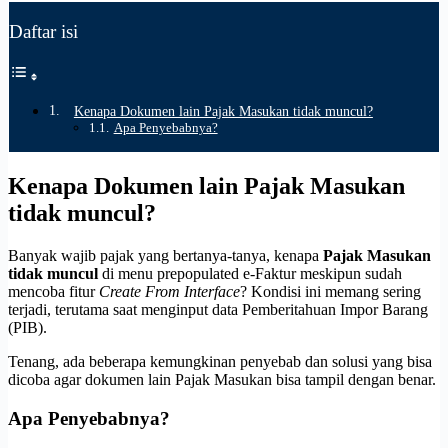
Daftar isi
Kenapa Dokumen lain Pajak Masukan tidak muncul?
Apa Penyebabnya?
Kenapa Dokumen lain Pajak Masukan
tidak muncul?
Banyak wajib pajak yang bertanya-tanya, kenapa
Pajak Masukan
tidak muncul
di menu prepopulated e-Faktur meskipun sudah
mencoba fitur
Create From Interface
? Kondisi ini memang sering
terjadi, terutama saat menginput data Pemberitahuan Impor Barang
(PIB).
Tenang, ada beberapa kemungkinan penyebab dan solusi yang bisa
dicoba agar dokumen lain Pajak Masukan bisa tampil dengan benar.
Apa Penyebabnya?