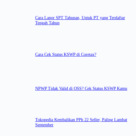
Cara Lapor SPT Tahunan, Untuk PT yang Terdaftar
Tengah Tahun
Cara Cek Status KSWP di Coretax?
NPWP Tidak Valid di OSS? Cek Status KSWP Kamu
Tokopedia Kembalikan PPh 22 Seller, Paling Lambat
September