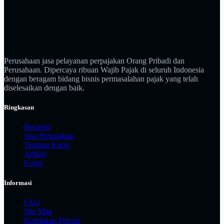
Perusahaan jasa pelayanan perpajakan Orang Pribadi dan
Perusahaan. Dipercaya ribuan Wajib Pajak di seluruh Indonesia
dengan beragam bidang bisnis permasalahan pajak yang telah
diselesaikan dengan baik.
Ringkasan
Beranda
Jasa Perpajakan
Tentang Kami
Artikel
Event
Informasi
FAQ
Site Map
Kebijakan Privasi