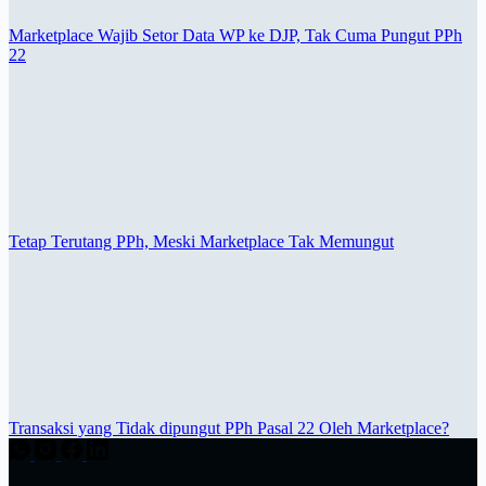
Marketplace Wajib Setor Data WP ke DJP, Tak Cuma Pungut PPh
22
Tetap Terutang PPh, Meski Marketplace Tak Memungut
Transaksi yang Tidak dipungut PPh Pasal 22 Oleh Marketplace?