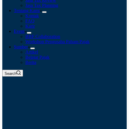
Jasa Tax Review
Jasa Tax Planning
Tentang Kami
Kontak
FAQ
Karir
Event
BBF Collaboration
Workshop Pengusaha Paham Pajak
Sumber
Artikel
Belajar Pajak
Berita
Search