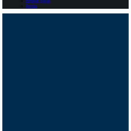
Belajar Pajak
Berita