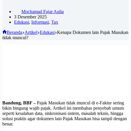
Mochamad Fajar Aulia
3 Desember 2025
Edukasi
,
Informasi
,
Tax
Beranda
Artikel
Edukasi
Kenapa Dokumen lain Pajak Masukan
tidak muncul?
Bandung, BBF –
Pajak Masukan tidak muncul di e-Faktur sering
bikin bingung wajib pajak. Artikel ini membahas penyebab umum
seperti kesalahan data, sinkronisasi sistem, masalah teknis, hingga
solusi praktis agar dokumen lain Pajak Masukan bisa tampil dengan
benar.