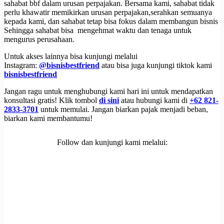
sahabat bbf dalam urusan perpajakan. Bersama kami, sahabat tidak
perlu khawatir memikirkan urusan perpajakan,serahkan semuanya
kepada kami, dan sahabat tetap bisa fokus dalam membangun bisnis
Sehingga sahabat bisa mengehmat waktu dan tenaga untuk
mengurus perusahaan.
Untuk akses lainnya bisa kunjungi melalui
Instagram:
@bisnisbestfriend
atau bisa juga kunjungi tiktok kami
bisnisbestfriend
Jangan ragu untuk menghubungi kami hari ini untuk mendapatkan
konsultasi gratis! Klik tombol
di sini
atau hubungi kami di
+62 821-
2833-3701
untuk memulai. Jangan biarkan pajak menjadi beban,
biarkan kami membantumu!
Follow dan kunjungi kami melalui: