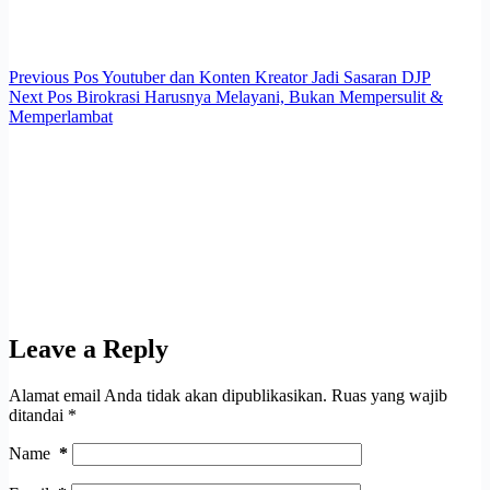
Previous
Pos
Youtuber dan Konten Kreator Jadi Sasaran DJP
Next
Pos
Birokrasi Harusnya Melayani, Bukan Mempersulit &
Memperlambat
Leave a Reply
Alamat email Anda tidak akan dipublikasikan.
Ruas yang wajib
ditandai
*
Name
*