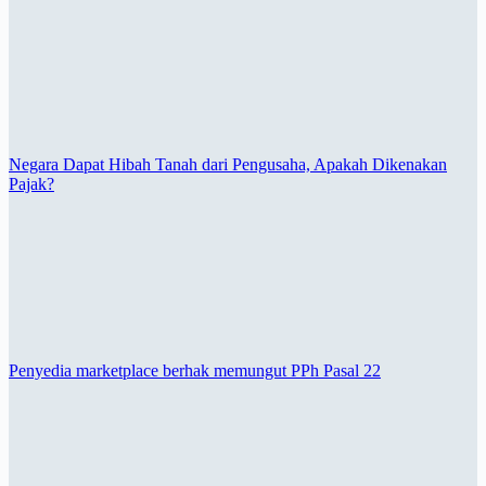
Negara Dapat Hibah Tanah dari Pengusaha, Apakah Dikenakan
Pajak?
Penyedia marketplace berhak memungut PPh Pasal 22