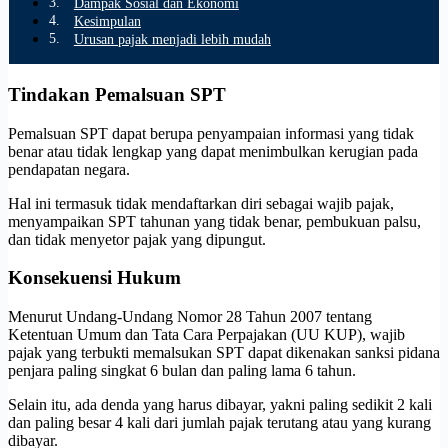
Dampak Sosial dan Ekonomi
Kesimpulan
Urusan pajak menjadi lebih mudah
Tindakan Pemalsuan SPT
Pemalsuan SPT dapat berupa penyampaian informasi yang tidak
benar atau tidak lengkap yang dapat menimbulkan kerugian pada
pendapatan negara.
Hal ini termasuk tidak mendaftarkan diri sebagai wajib pajak,
menyampaikan SPT tahunan yang tidak benar, pembukuan palsu,
dan tidak menyetor pajak yang dipungut.
Konsekuensi Hukum
Menurut Undang-Undang Nomor 28 Tahun 2007 tentang
Ketentuan Umum dan Tata Cara Perpajakan (UU KUP), wajib
pajak yang terbukti memalsukan SPT dapat dikenakan sanksi pidana
penjara paling singkat 6 bulan dan paling lama 6 tahun.
Selain itu, ada denda yang harus dibayar, yakni paling sedikit 2 kali
dan paling besar 4 kali dari jumlah pajak terutang atau yang kurang
dibayar.