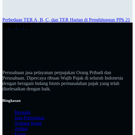
Perbedaan TER A, B, C, dan TER Harian di Penghitungan PPh 21
Perusahaan jasa pelayanan perpajakan Orang Pribadi dan
Perusahaan. Dipercaya ribuan Wajib Pajak di seluruh Indonesia
dengan beragam bidang bisnis permasalahan pajak yang telah
diselesaikan dengan baik.
Ringkasan
Beranda
Jasa Perpajakan
Tentang Kami
Artikel
Event