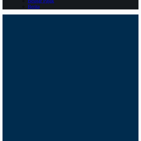
Belajar Pajak
Berita