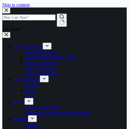
Skip to content
No results
Jasa Perpajakan
Jasa SPT Tahunan
Jasa Pendampingan SP2DK
Jasa Tax Retainer
Jasa Tax Review
Jasa Tax Planning
Tentang Kami
Kontak
FAQ
Karir
Event
BBF Collaboration
Workshop Pengusaha Paham Pajak
Sumber
Artikel