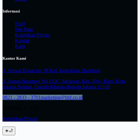
Informasi
FAQ
Site Map
Kebijakan Privasi
Kontak
Karir
Kantor Kami
Jl. Sersan Bajuri no. 98 Kel. Isola Kota. Bandung
Jl. Sunan Ngampel No.133C, Melawai, Kec. Kby. Baru, Kota
Jakarta Selatan, Daerah Khusus Ibukota Jakarta 12160
0821 - 2833 - 3701
marketing@bbf.co.id
Copyright © 2026
Kebijakan Privasi
☀️
🌙