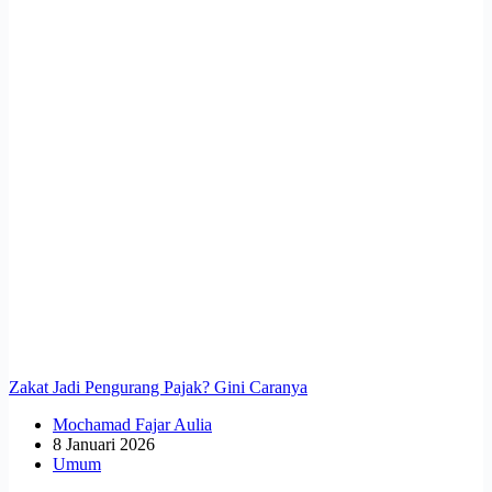
Zakat Jadi Pengurang Pajak? Gini Caranya
Mochamad Fajar Aulia
8 Januari 2026
Umum