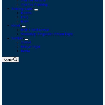
Jasa Tax Review
Jasa Tax Planning
Tentang Kami
Kontak
FAQ
Karir
Event
BBF Collaboration
Workshop Pengusaha Paham Pajak
Sumber
Artikel
Belajar Pajak
Berita
Search