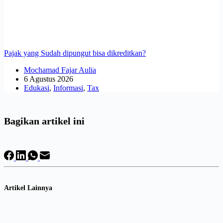
Pajak yang Sudah dipungut bisa dikreditkan?
Mochamad Fajar Aulia
6 Agustus 2026
Edukasi
,
Informasi
,
Tax
Bagikan artikel ini
Artikel Lainnya