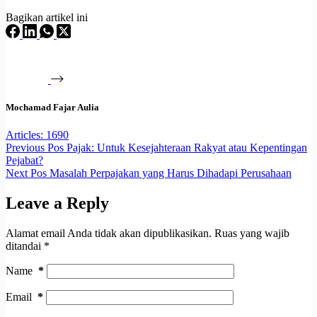
Bagikan artikel ini
Mochamad Fajar Aulia
Articles: 1690
Previous
Pos
Pajak: Untuk Kesejahteraan Rakyat atau Kepentingan
Pejabat?
Next
Pos
Masalah Perpajakan yang Harus Dihadapi Perusahaan
Leave a Reply
Alamat email Anda tidak akan dipublikasikan.
Ruas yang wajib
ditandai
*
Name
*
Email
*