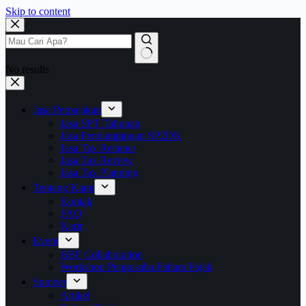
Skip to content
No results
Jasa Perpajakan
Jasa SPT Tahunan
Jasa Pendampingan SP2DK
Jasa Tax Retainer
Jasa Tax Review
Jasa Tax Planning
Tentang Kami
Kontak
FAQ
Karir
Event
BBF Collaboration
Workshop Pengusaha Paham Pajak
Sumber
Artikel