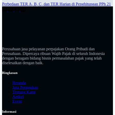
Perbedaan TER A, B, C, dan TER Harian di Penghitungan PPh 21
Perusahaan jasa pelayanan perpajakan Orang Pribadi dan
Perusahaan. Dipercaya ribuan Wajib Pajak di seluruh Indonesia
dengan beragam bidang bisnis permasalahan pajak yang telah
diselesaikan dengan baik.
Ringkasan
Beranda
Jasa Perpajakan
Tentang Kami
Artikel
Event
Informasi