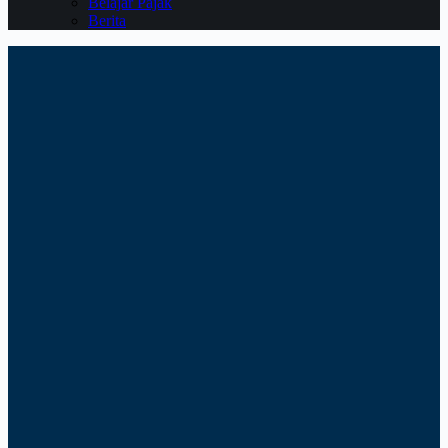
Belajar Pajak
Berita