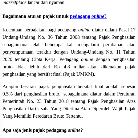
marketplace
lancar dan nyaman.
Bagaimana aturan pajak untuk
pedagang
online
?
Ketentuan perpajakan bagi pedagang
online
diatur dalam Pasal 17
Undang-Undang No. 36 Tahun 2008 tentang Pajak Penghasilan
sebagaimana telah beberapa kali mengalami perubahan atau
penyempurnaan terakhir dengan Undang-Undang No. 11 Tahun
2020 tentang Cipta Kerja. Pedagang
online
dengan penghasilan
bruto tidak lebih dari Rp 4,8 miliar akan dikenakan pajak
penghasilan yang bersifat final (Pajak UMKM).
Adapun besaran pajak penghasilan bersifat final adalah sebesar
0,5% dari penghasilan bruto., sebagaimana diatur dalam Peraturan
Pemerintah No. 23 Tahun 2018 tentang Pajak Penghasilan Atas
Penghasilan Dari Usaha Yang Diterima Atau Diperoleh Wajib Pajak
Yang Memiliki Peredaran Bruto Tertentu.
Apa saja jenis pajak pedagang
online
?