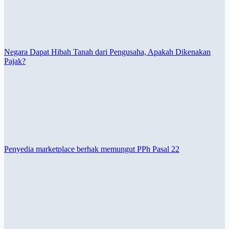
Negara Dapat Hibah Tanah dari Pengusaha, Apakah Dikenakan
Pajak?
Penyedia marketplace berhak memungut PPh Pasal 22