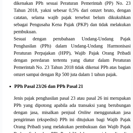
dikenakan PPh sesuai Peraturan Pemerintah (PP) No. 23
Tahun 2018, yakni sebesar 0,5% dari omzet bruto, dengan
catatan, selama wajib pajak tersebut belum dikukuhkan
sebagai Pengusaha Kena Pajak (PKP) dan tidak melakukan
pembukuan.
Sesuai dengan perubahaan Undang-Undang Pajak
Penghasilan (PPh) dalam Undang-Undang Harmonisasi
Peraturan Perpajakan (HPP), Wajib Pajak Orang Pribadi
dengan peredaran tertentu yang diatur dalam Peraturan
Pemerintah No. 23 Tahun 2018 tidak dikenai PPh atas bagian
omzet sampai dengan Rp 500 juta dalam 1 tahun pajak.
PPh Pasal 23/26 dan PPh Pasal 21
Jenis pajak penghasilan pasal 23 atau pasal 26 ini merupakan
PPh yang dipotong apabila ada transaksi yang berubungan
dengan jasa, misalkan penjual
Online
menggunakan jasa
pengiriman (ekspedisi) PPh ini ditujukan bagi Wajib Pajak
Orang Pribadi yang melakukan pembukuan dan Wajib Pajak