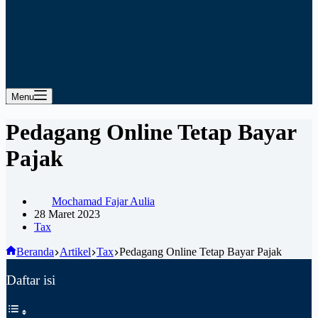
Menu
Pedagang Online Tetap Bayar
Pajak
Mochamad Fajar Aulia
28 Maret 2023
Tax
Beranda
Artikel
Tax
Pedagang Online Tetap Bayar Pajak
Daftar isi