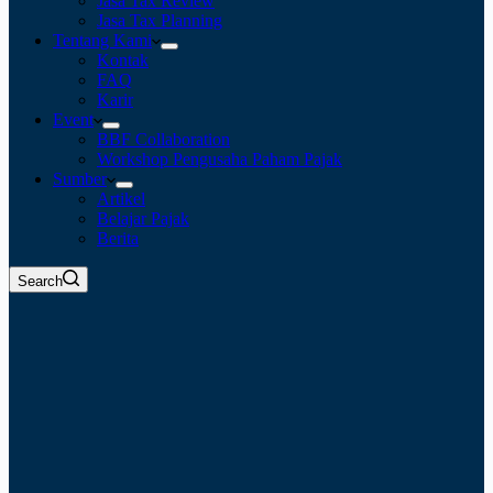
Jasa Tax Review
Jasa Tax Planning
Tentang Kami
Kontak
FAQ
Karir
Event
BBF Collaboration
Workshop Pengusaha Paham Pajak
Sumber
Artikel
Belajar Pajak
Berita
Search