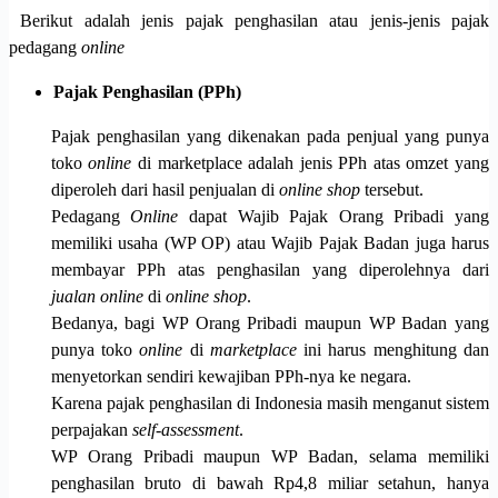
Berikut adalah jenis pajak penghasilan atau jenis-jenis pajak
pedagang
online
Pajak Penghasilan (PPh)
Pajak penghasilan yang dikenakan pada penjual yang punya
toko
online
di marketplace adalah jenis PPh atas omzet yang
diperoleh dari hasil penjualan di
online shop
tersebut.
Pedagang
Online
dapat Wajib Pajak Orang Pribadi yang
memiliki usaha (WP OP) atau Wajib Pajak Badan juga harus
membayar PPh atas penghasilan yang diperolehnya dari
jualan online
di
online shop
.
Bedanya, bagi WP Orang Pribadi maupun WP Badan yang
punya toko
online
di
marketplace
ini harus menghitung dan
menyetorkan sendiri kewajiban PPh-nya ke negara.
Karena pajak penghasilan di Indonesia masih menganut sistem
perpajakan
self-assessment
.
WP Orang Pribadi maupun WP Badan, selama memiliki
penghasilan bruto di bawah Rp4,8 miliar setahun, hanya