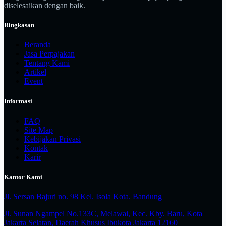
diselesaikan dengan baik.
Ringkasan
Beranda
Jasa Perpajakan
Tentang Kami
Artikel
Event
Informasi
FAQ
Site Map
Kebijakan Privasi
Kontak
Karir
Kantor Kami
Jl. Sersan Bajuri no. 98 Kel. Isola Kota. Bandung
Jl. Sunan Ngampel No.133C, Melawai, Kec. Kby. Baru, Kota
Jakarta Selatan, Daerah Khusus Ibukota Jakarta 12160