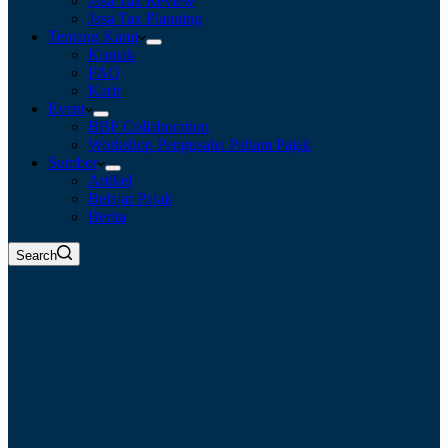
Jasa Tax Review
Jasa Tax Planning
Tentang Kami
Kontak
FAQ
Karir
Event
BBF Collaboration
Workshop Pengusaha Paham Pajak
Sumber
Artikel
Belajar Pajak
Berita
Search