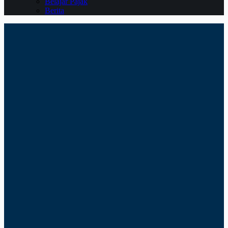
Belajar Pajak
Berita