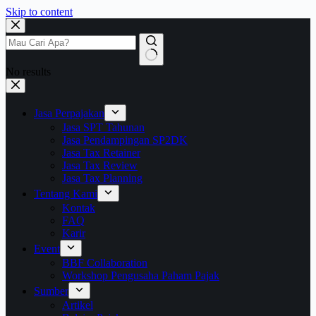
Skip to content
No results
Jasa Perpajakan
Jasa SPT Tahunan
Jasa Pendampingan SP2DK
Jasa Tax Retainer
Jasa Tax Review
Jasa Tax Planning
Tentang Kami
Kontak
FAQ
Karir
Event
BBF Collaboration
Workshop Pengusaha Paham Pajak
Sumber
Artikel