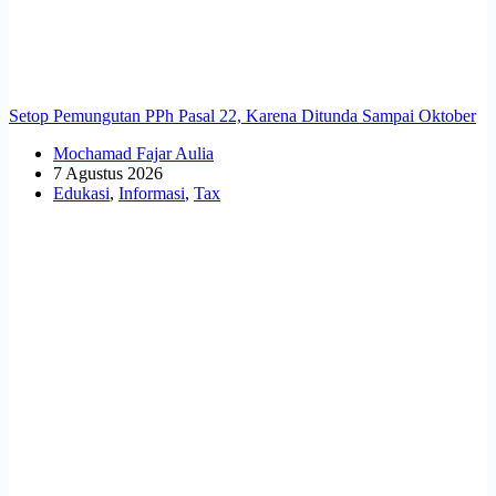
Setop Pemungutan PPh Pasal 22, Karena Ditunda Sampai Oktober
Mochamad Fajar Aulia
7 Agustus 2026
Edukasi
,
Informasi
,
Tax