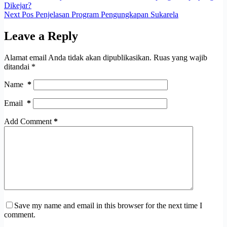
Dikejar?
Next
Pos
Penjelasan Program Pengungkapan Sukarela
Leave a Reply
Alamat email Anda tidak akan dipublikasikan.
Ruas yang wajib
ditandai
*
Name
*
Email
*
Add Comment
*
Save my name and email in this browser for the next time I
comment.