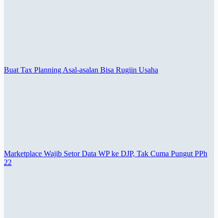
Buat Tax Planning Asal-asalan Bisa Rugiin Usaha
Marketplace Wajib Setor Data WP ke DJP, Tak Cuma Pungut PPh
22