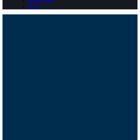
Belajar Pajak
Berita