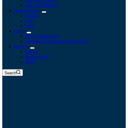
Jasa Tax Review
Jasa Tax Planning
Tentang Kami
Kontak
FAQ
Karir
Event
BBF Collaboration
Workshop Pengusaha Paham Pajak
Sumber
Artikel
Belajar Pajak
Berita
Search