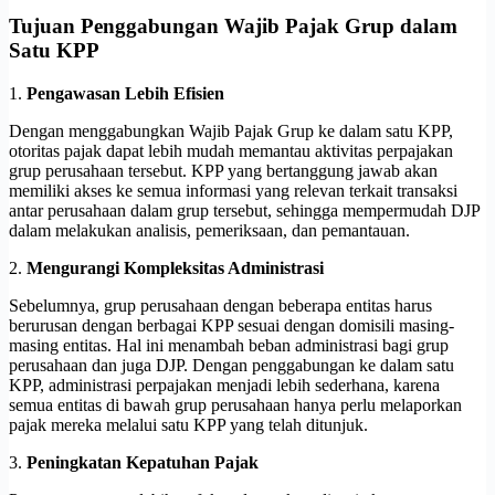
Tujuan Penggabungan Wajib Pajak Grup dalam
Satu KPP
1.
Pengawasan Lebih Efisien
Dengan menggabungkan Wajib Pajak Grup ke dalam satu KPP,
otoritas pajak dapat lebih mudah memantau aktivitas perpajakan
grup perusahaan tersebut. KPP yang bertanggung jawab akan
memiliki akses ke semua informasi yang relevan terkait transaksi
antar perusahaan dalam grup tersebut, sehingga mempermudah DJP
dalam melakukan analisis, pemeriksaan, dan pemantauan.
2.
Mengurangi Kompleksitas Administrasi
Sebelumnya, grup perusahaan dengan beberapa entitas harus
berurusan dengan berbagai KPP sesuai dengan domisili masing-
masing entitas. Hal ini menambah beban administrasi bagi grup
perusahaan dan juga DJP. Dengan penggabungan ke dalam satu
KPP, administrasi perpajakan menjadi lebih sederhana, karena
semua entitas di bawah grup perusahaan hanya perlu melaporkan
pajak mereka melalui satu KPP yang telah ditunjuk.
3.
Peningkatan Kepatuhan Pajak