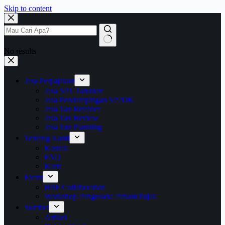
Skip to content
No results
Jasa Perpajakan
Jasa SPT Tahunan
Jasa Pendampingan SP2DK
Jasa Tax Retainer
Jasa Tax Review
Jasa Tax Planning
Tentang Kami
Kontak
FAQ
Karir
Event
BBF Collaboration
Workshop Pengusaha Paham Pajak
Sumber
Artikel