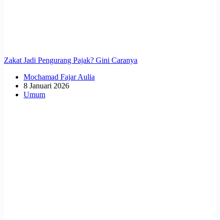
Zakat Jadi Pengurang Pajak? Gini Caranya
Mochamad Fajar Aulia
8 Januari 2026
Umum