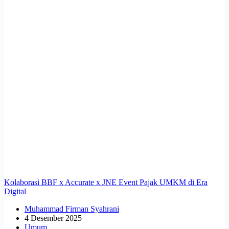
Kolaborasi BBF x Accurate x JNE Event Pajak UMKM di Era
Digital
Muhammad Firman Syahrani
4 Desember 2025
Umum