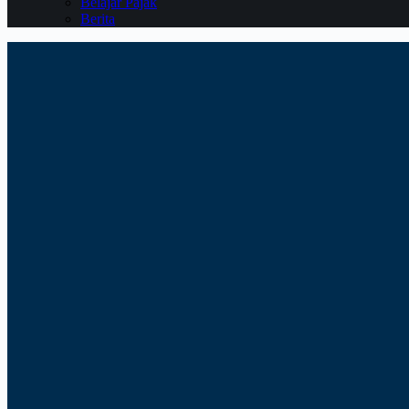
Belajar Pajak
Berita