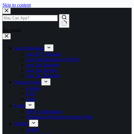
Skip to content
No results
Jasa Perpajakan
Jasa SPT Tahunan
Jasa Pendampingan SP2DK
Jasa Tax Retainer
Jasa Tax Review
Jasa Tax Planning
Tentang Kami
Kontak
FAQ
Karir
Event
BBF Collaboration
Workshop Pengusaha Paham Pajak
Sumber
Artikel