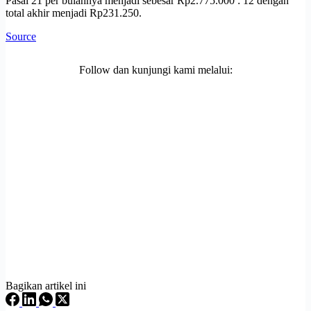
Pasal 21 per bulannya menjadi sebesar Rp2.775.000 : 12 dengan
total akhir menjadi Rp231.250.
Source
Follow dan kunjungi kami melalui:
Bagikan artikel ini