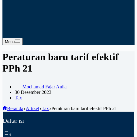
Menu
Peraturan baru tarif efektif
PPh 21
Mochamad Fajar Aulia
30 Desember 2023
Tax
Beranda
Artikel
Tax
Peraturan baru tarif efektif PPh 21
Daftar isi