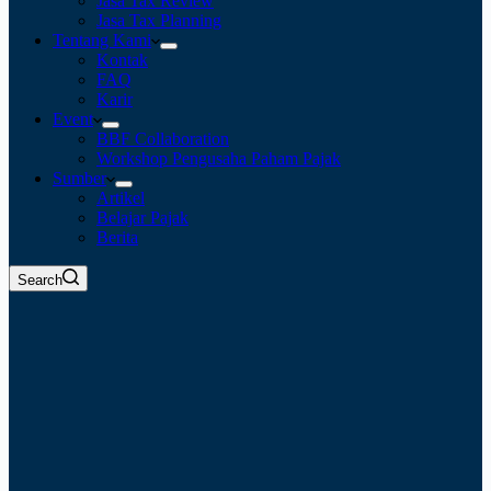
Jasa Tax Review
Jasa Tax Planning
Tentang Kami
Kontak
FAQ
Karir
Event
BBF Collaboration
Workshop Pengusaha Paham Pajak
Sumber
Artikel
Belajar Pajak
Berita
Search