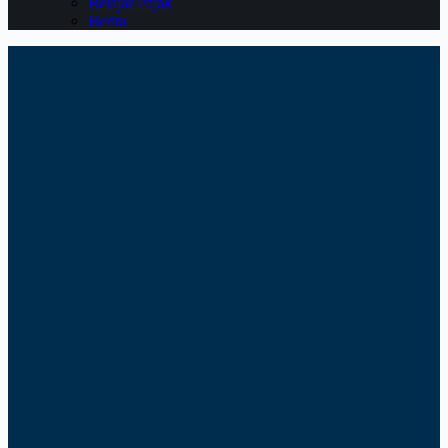
Belajar Pajak
Berita