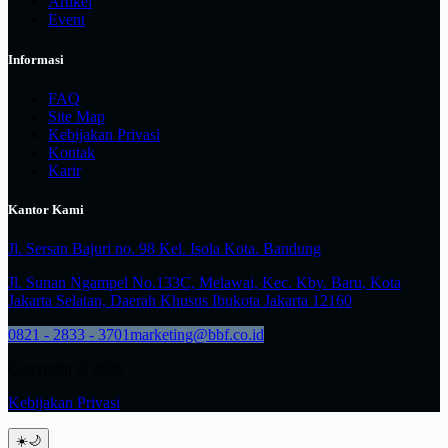
Artikel
Event
Informasi
FAQ
Site Map
Kebijakan Privasi
Kontak
Karir
Kantor Kami
Jl. Sersan Bajuri no. 98 Kel. Isola Kota. Bandung
Jl. Sunan Ngampel No.133C, Melawai, Kec. Kby. Baru, Kota
Jakarta Selatan, Daerah Khusus Ibukota Jakarta 12160
0821 - 2833 - 3701
marketing@bbf.co.id
Copyright © 2026
Kebijakan Privasi
☀️
🌙