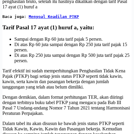
penghasilan bruto, setelah itu hasilnya dikalikan dengan tarif Pasal
17 ayat (1) huruf a
Baca juga: 
Menyoal Keadilan PTKP
Tarif Pasal 17 ayat (1) huruf a, yaitu:
Sampai dengan Rp 60 juta tarif pajak 5 persen.
Di atas Rp 60 juta sampai dengan Rp 250 juta tarif pajak 15
persen.
Di atas Rp 250 juta sampai dengan Rp 500 juta tarif pajak 25
persen.
Tarif efektif ini sudah memperhitungkan Penghasilan Tidak Kena
Pajak (PTKP) bagi setiap jenis status PTKP seperti tidak kawin,
kawin, serta kawin dan pasangan bekerja dengan jumlah
tanggungan yang telah atau belum dimiliki.
Dengan demikian, dalam format perhitungan TER, akan diiringi
dengan terbitnya buku tabel PTKP yang mengacu pada Bab III
Pasal 7 Undang-undang Nomor 7 Tahun 2021 tentang Harmonisasi
Peraturan Perpajakan.
Dalam tabel itu akan disusun ke bawah jenis status PTKP seperti
Tidak Kawin, Kawin, Kawin dan Pasangan bekerja. Kemudian