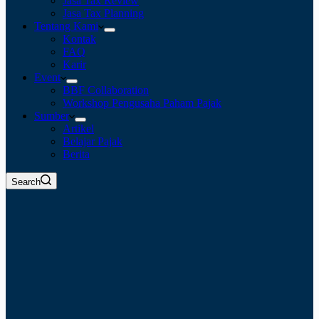
Jasa Tax Review
Jasa Tax Planning
Tentang Kami
Kontak
FAQ
Karir
Event
BBF Collaboration
Workshop Pengusaha Paham Pajak
Sumber
Artikel
Belajar Pajak
Berita
Search