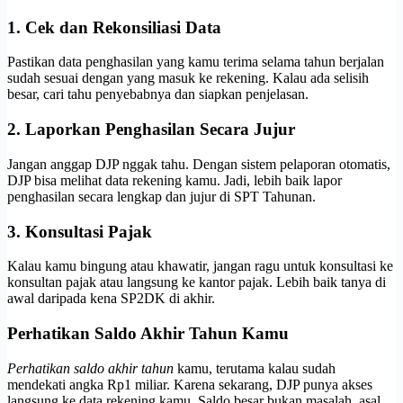
1. Cek dan Rekonsiliasi Data
Pastikan data penghasilan yang kamu terima selama tahun berjalan
sudah sesuai dengan yang masuk ke rekening. Kalau ada selisih
besar, cari tahu penyebabnya dan siapkan penjelasan.
2. Laporkan Penghasilan Secara Jujur
Jangan anggap DJP nggak tahu. Dengan sistem pelaporan otomatis,
DJP bisa melihat data rekening kamu. Jadi, lebih baik lapor
penghasilan secara lengkap dan jujur di SPT Tahunan.
3. Konsultasi Pajak
Kalau kamu bingung atau khawatir, jangan ragu untuk konsultasi ke
konsultan pajak atau langsung ke kantor pajak. Lebih baik tanya di
awal daripada kena SP2DK di akhir.
Perhatikan Saldo Akhir Tahun Kamu
Perhatikan saldo akhir tahun
kamu, terutama kalau sudah
mendekati angka Rp1 miliar. Karena sekarang, DJP punya akses
langsung ke data rekening kamu. Saldo besar bukan masalah, asal