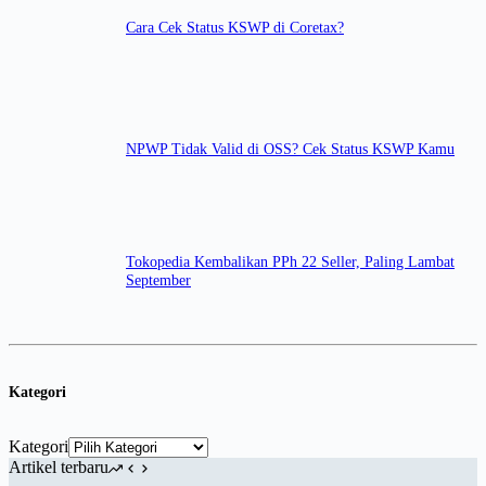
Cara Cek Status KSWP di Coretax?
NPWP Tidak Valid di OSS? Cek Status KSWP Kamu
Tokopedia Kembalikan PPh 22 Seller, Paling Lambat
September
Kategori
Kategori
Artikel terbaru