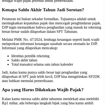
sebagai wajib pajak prioritas untuk pemeriksaan.
Kenapa Saldo Akhir Tahun Jadi Sorotan?
Peraturan ini bukan sekadar formalitas. Tujuannya adalah untuk
meningkatkan kepatuhan pajak dan mencegah penghindaran pajak.
DJP ingin memastikan bahwa penghasilan yang masuk ke rekening
benar-benar sudah dilaporkan dalam SPT Tahunan.
Melalui PMK No. 47/2024, lembaga keuangan seperti bank wajib
melaporkan informasi keuangan nasabah secara otomatis ke DJP.
Informasi yang dilaporkan mencakup:
Identitas pemilik rekening
Saldo akhir tahun
Total transaksi selama satu tahun kalender
Jadi, kalau kamu punya saldo besar tapi penghasilan yang
dilaporkan di SPT jauh lebih kecil, DJP bisa mengirimkan SP2DK
atau bahkan memulai pemeriksaan.
Apa yang Harus Dilakukan Wajib Pajak?
Kalau kamu merasa saldo akhir tahunmu mendekati atau melebihi
Rp1 miliar, ada beberapa langkah bijak yang bisa kamu ambil: