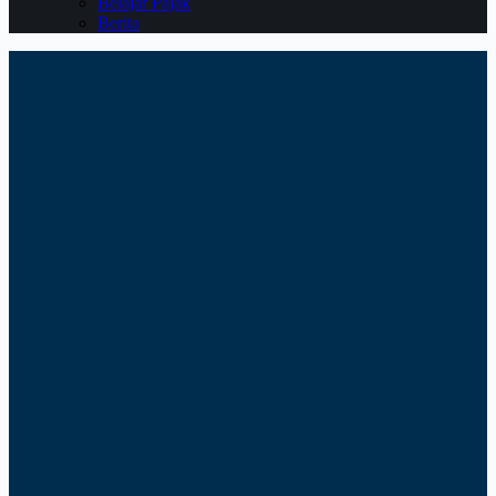
Belajar Pajak
Berita