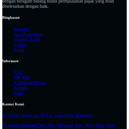
dengan beragam bidang bisnis permasalahan pajak yang telah
diselesaikan dengan baik.
Ringkasan
Beranda
Jasa Perpajakan
Tentang Kami
Artikel
Event
Informasi
FAQ
Site Map
Kebijakan Privasi
Kontak
Karir
Kantor Kami
Jl. Sersan Bajuri no. 98 Kel. Isola Kota. Bandung
Jl. Sunan Ngampel No.133C, Melawai, Kec. Kby. Baru, Kota