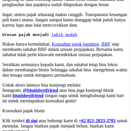
penghasilan dan pajaknya sudah dilaporkan dengan benar.
Ingat, sistem pajak sekarang makin canggih. Transparansi keuangan
jadi kunci utama. Jangan sampai kamu dianggap tidak patuh hanya
karena lupa atau lalai mencocokkan data.
Urusan pajak menjadi 
lebih mudah
Bukan hanya kemudahan,
Konsultan pajak bandung
BBF
siap
membantu sahabat BBF dalam urusan perpajakan. Bersama kami,
sahabat tidak perlu khawatir memikirkan urusan perpajakan.
Serahkan semuanya kepada kami, dan sahabat tetap bisa fokus
dalam membangun bisnis Sehingga sahabat bisa mengehmat waktu
dan tenaga untuk mengurus perusahaan.
Untuk akses lainnya bisa kunjungi melalui
Instagram:
@bisnisbestfriend
atau bisa juga kunjungi tiktok
kami
bisnisbestfriend
Jangan ragu untuk menghubungi kami hari
ini untuk mendapatkan konsultasi gratis!
Konsultasi pajak bisnis
Klik tombol
di sini
atau hubungi kami di
+62 821-2833-3701
untuk
memulai. Jangan biarkan pajak menjadi beban, biarkan kami