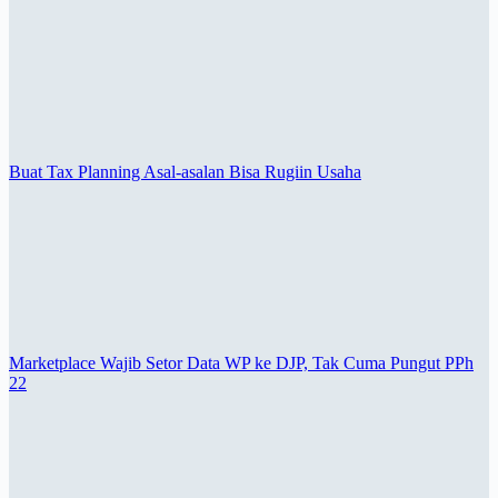
Buat Tax Planning Asal-asalan Bisa Rugiin Usaha
Marketplace Wajib Setor Data WP ke DJP, Tak Cuma Pungut PPh
22