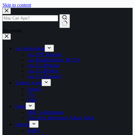
Skip to content
No results
Jasa Perpajakan
Jasa SPT Tahunan
Jasa Pendampingan SP2DK
Jasa Tax Retainer
Jasa Tax Review
Jasa Tax Planning
Tentang Kami
Kontak
FAQ
Karir
Event
BBF Collaboration
Workshop Pengusaha Paham Pajak
Sumber
Artikel