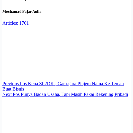
Mochamad Fajar Aulia
Articles: 1701
Previous
Pos
Kena SP2DK , Gara-gara Pinjem Nama Ke Teman
Buat Bisnis
Next
Pos
Punya Badan Usaha, Tapi Masih Pakai Rekening Pribadi