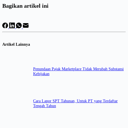
Bagikan artikel ini
Artikel Lainnya
Penundaan Pajak Marketplace Tidak Merubah Substansi
Kebijakan
Cara Lapor SPT Tahunan, Untuk PT yang Terdaftar
Tengah Tahun