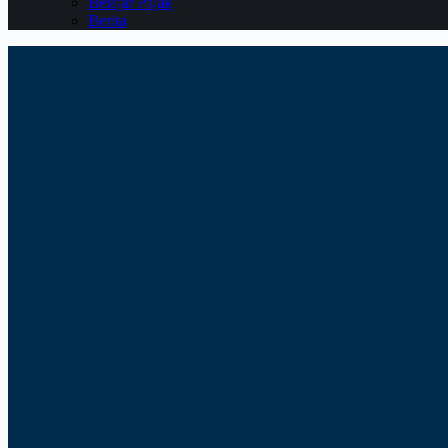
Belajar Pajak
Berita