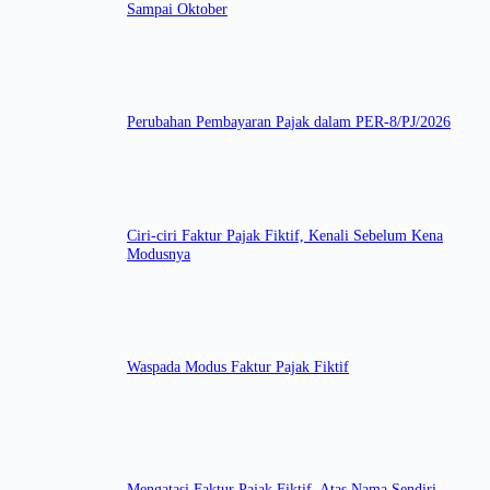
Sampai Oktober
Perubahan Pembayaran Pajak dalam PER-8/PJ/2026
Ciri-ciri Faktur Pajak Fiktif, Kenali Sebelum Kena
Modusnya
Waspada Modus Faktur Pajak Fiktif
Mengatasi Faktur Pajak Fiktif, Atas Nama Sendiri