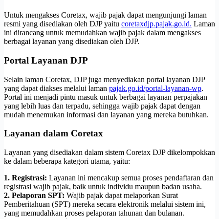
Untuk mengakses Coretax, wajib pajak dapat mengunjungi laman
resmi yang disediakan oleh DJP yaitu
coretaxdjp.pajak.go.id.
Laman
ini dirancang untuk memudahkan wajib pajak dalam mengakses
berbagai layanan yang disediakan oleh DJP.
Portal Layanan DJP
Selain laman Coretax, DJP juga menyediakan portal layanan DJP
yang dapat diakses melalui laman
pajak.go.id/portal-layanan-wp
.
Portal ini menjadi pintu masuk untuk berbagai layanan perpajakan
yang lebih luas dan terpadu, sehingga wajib pajak dapat dengan
mudah menemukan informasi dan layanan yang mereka butuhkan.
Layanan dalam Coretax
Layanan yang disediakan dalam sistem Coretax DJP dikelompokkan
ke dalam beberapa kategori utama, yaitu:
1. Registrasi:
Layanan ini mencakup semua proses pendaftaran dan
registrasi wajib pajak, baik untuk individu maupun badan usaha.
2. Pelaporan SPT:
Wajib pajak dapat melaporkan Surat
Pemberitahuan (SPT) mereka secara elektronik melalui sistem ini,
yang memudahkan proses pelaporan tahunan dan bulanan.