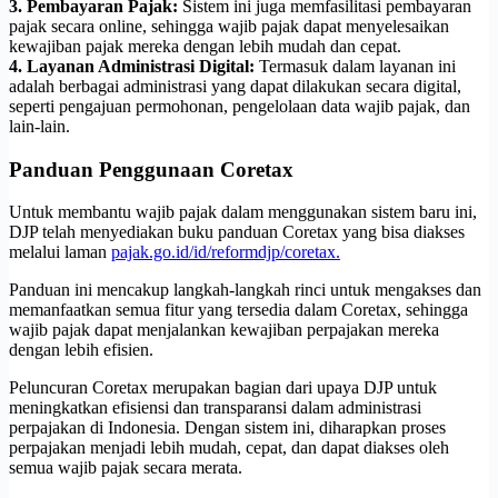
3. Pembayaran Pajak:
Sistem ini juga memfasilitasi pembayaran
pajak secara online, sehingga wajib pajak dapat menyelesaikan
kewajiban pajak mereka dengan lebih mudah dan cepat.
4. Layanan Administrasi Digital:
Termasuk dalam layanan ini
adalah berbagai administrasi yang dapat dilakukan secara digital,
seperti pengajuan permohonan, pengelolaan data wajib pajak, dan
lain-lain.
Panduan Penggunaan Coretax
Untuk membantu wajib pajak dalam menggunakan sistem baru ini,
DJP telah menyediakan buku panduan Coretax yang bisa diakses
melalui laman
pajak.go.id/id/reformdjp/coretax.
Panduan ini mencakup langkah-langkah rinci untuk mengakses dan
memanfaatkan semua fitur yang tersedia dalam Coretax, sehingga
wajib pajak dapat menjalankan kewajiban perpajakan mereka
dengan lebih efisien.
Peluncuran Coretax merupakan bagian dari upaya DJP untuk
meningkatkan efisiensi dan transparansi dalam administrasi
perpajakan di Indonesia. Dengan sistem ini, diharapkan proses
perpajakan menjadi lebih mudah, cepat, dan dapat diakses oleh
semua wajib pajak secara merata.