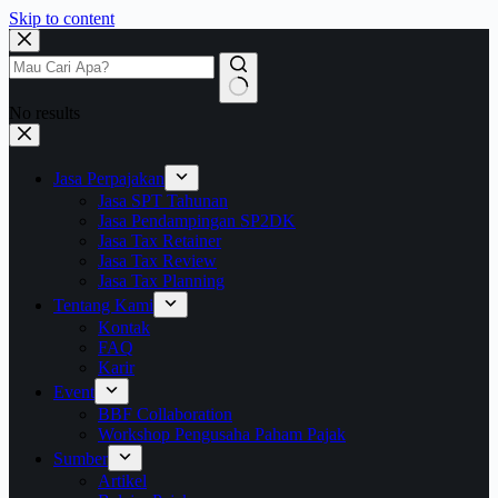
Skip to content
No results
Jasa Perpajakan
Jasa SPT Tahunan
Jasa Pendampingan SP2DK
Jasa Tax Retainer
Jasa Tax Review
Jasa Tax Planning
Tentang Kami
Kontak
FAQ
Karir
Event
BBF Collaboration
Workshop Pengusaha Paham Pajak
Sumber
Artikel