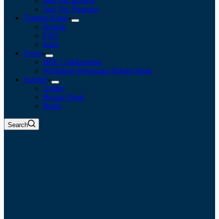
Jasa Tax Review
Jasa Tax Planning
Tentang Kami
Kontak
FAQ
Karir
Event
BBF Collaboration
Workshop Pengusaha Paham Pajak
Sumber
Artikel
Belajar Pajak
Berita
Search