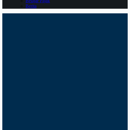
Belajar Pajak
Berita