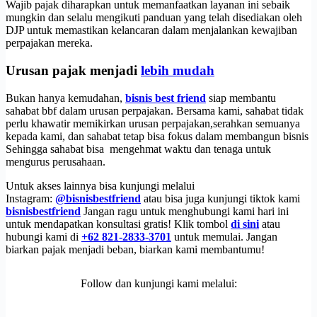
Wajib pajak diharapkan untuk memanfaatkan layanan ini sebaik
mungkin dan selalu mengikuti panduan yang telah disediakan oleh
DJP untuk memastikan kelancaran dalam menjalankan kewajiban
perpajakan mereka.
Urusan pajak menjadi
lebih mudah
Bukan hanya kemudahan,
bisnis best friend
siap membantu
sahabat bbf dalam urusan perpajakan. Bersama kami, sahabat tidak
perlu khawatir memikirkan urusan perpajakan,serahkan semuanya
kepada kami, dan sahabat tetap bisa fokus dalam membangun bisnis
Sehingga sahabat bisa mengehmat waktu dan tenaga untuk
mengurus perusahaan.
Untuk akses lainnya bisa kunjungi melalui
Instagram:
@bisnisbestfriend
atau bisa juga kunjungi tiktok kami
bisnisbestfriend
Jangan ragu untuk menghubungi kami hari ini
untuk mendapatkan konsultasi gratis! Klik tombol
di sini
atau
hubungi kami di
+62 821-2833-3701
untuk memulai. Jangan
biarkan pajak menjadi beban, biarkan kami membantumu!
Follow dan kunjungi kami melalui: