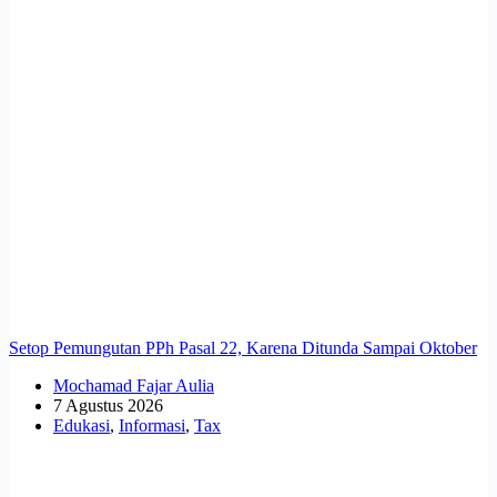
Setop Pemungutan PPh Pasal 22, Karena Ditunda Sampai Oktober
Mochamad Fajar Aulia
7 Agustus 2026
Edukasi
,
Informasi
,
Tax