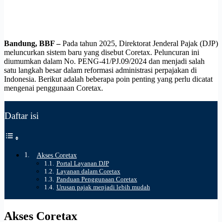
Bandung, BBF –
Pada tahun 2025, Direktorat Jenderal Pajak (DJP)
meluncurkan sistem baru yang disebut Coretax. Peluncuran ini
diumumkan dalam No. PENG-41/PJ.09/2024 dan menjadi salah
satu langkah besar dalam reformasi administrasi perpajakan di
Indonesia. Berikut adalah beberapa poin penting yang perlu dicatat
mengenai penggunaan Coretax.
Daftar isi
Akses Coretax
Portal Layanan DJP
Layanan dalam Coretax
Panduan Penggunaan Coretax
Urusan pajak menjadi lebih mudah
Akses Coretax