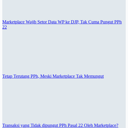
Marketplace Wajib Setor Data WP ke DJP, Tak Cuma Pungut PPh
22
Tetap Terutang PPh, Meski Marketplace Tak Memungut
Transaksi yang Tidak dipungut PPh Pasal 22 Oleh Marketplace?