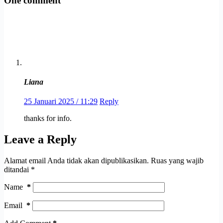
One comment
Liana
25 Januari 2025 / 11:29
Reply
thanks for info.
Leave a Reply
Alamat email Anda tidak akan dipublikasikan.
Ruas yang wajib
ditandai
*
Name
*
Email
*