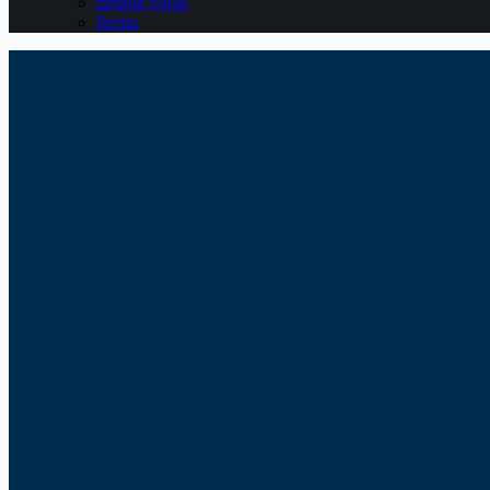
Belajar Pajak
Berita