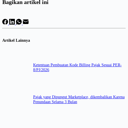
Bagikan artikel ini
Artikel Lainnya
Ketentuan Pembuatan Kode Billing Pajak Sesuai PER-
8/PJ/2026
Pajak yang Dipungut Marketplace, dikembalikan Karena
Penundaan Selama 3 Bulan