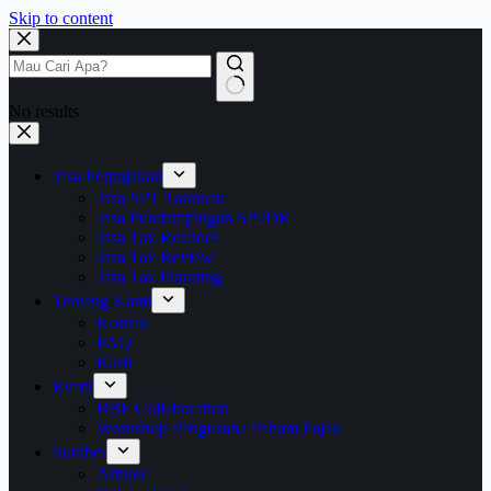
Skip to content
No results
Jasa Perpajakan
Jasa SPT Tahunan
Jasa Pendampingan SP2DK
Jasa Tax Retainer
Jasa Tax Review
Jasa Tax Planning
Tentang Kami
Kontak
FAQ
Karir
Event
BBF Collaboration
Workshop Pengusaha Paham Pajak
Sumber
Artikel