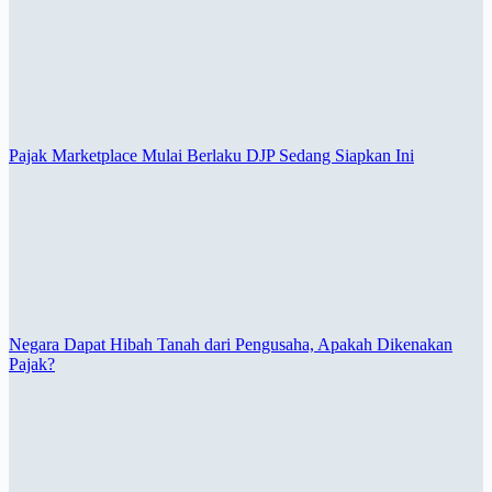
Pajak Marketplace Mulai Berlaku DJP Sedang Siapkan Ini
Negara Dapat Hibah Tanah dari Pengusaha, Apakah Dikenakan
Pajak?