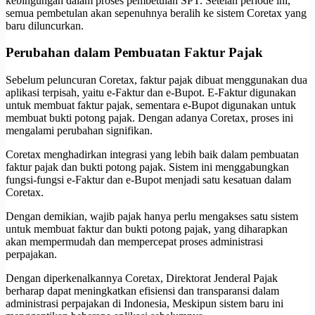
kebingungan dalam proses pembetulan SPT. Setelah periode ini,
semua pembetulan akan sepenuhnya beralih ke sistem Coretax yang
baru diluncurkan.
Perubahan dalam Pembuatan Faktur Pajak
Sebelum peluncuran Coretax, faktur pajak dibuat menggunakan dua
aplikasi terpisah, yaitu e-Faktur dan e-Bupot. E-Faktur digunakan
untuk membuat faktur pajak, sementara e-Bupot digunakan untuk
membuat bukti potong pajak. Dengan adanya Coretax, proses ini
mengalami perubahan signifikan.
Coretax menghadirkan integrasi yang lebih baik dalam pembuatan
faktur pajak dan bukti potong pajak. Sistem ini menggabungkan
fungsi-fungsi e-Faktur dan e-Bupot menjadi satu kesatuan dalam
Coretax.
Dengan demikian, wajib pajak hanya perlu mengakses satu sistem
untuk membuat faktur dan bukti potong pajak, yang diharapkan
akan mempermudah dan mempercepat proses administrasi
perpajakan.
Dengan diperkenalkannya Coretax, Direktorat Jenderal Pajak
berharap dapat meningkatkan efisiensi dan transparansi dalam
administrasi perpajakan di Indonesia, Meskipun sistem baru ini