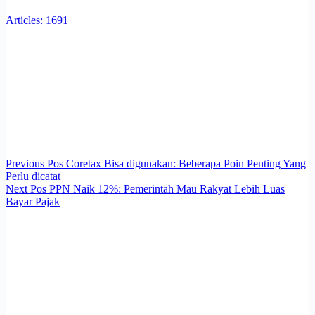
Articles: 1691
Previous
Pos
Coretax Bisa digunakan: Beberapa Poin Penting Yang
Perlu dicatat
Next
Pos
PPN Naik 12%: Pemerintah Mau Rakyat Lebih Luas
Bayar Pajak