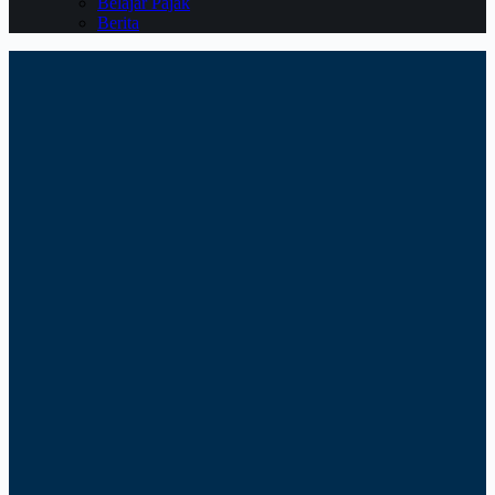
Belajar Pajak
Berita