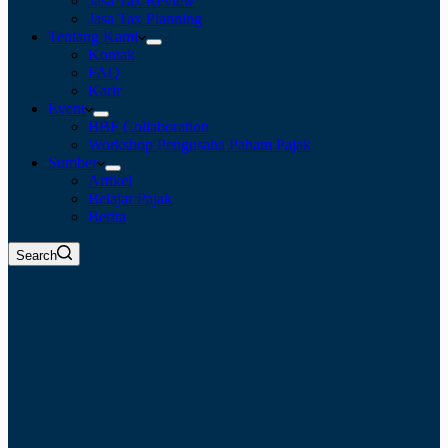
Jasa Tax Review
Jasa Tax Planning
Tentang Kami
Kontak
FAQ
Karir
Event
BBF Collaboration
Workshop Pengusaha Paham Pajak
Sumber
Artikel
Belajar Pajak
Berita
Search