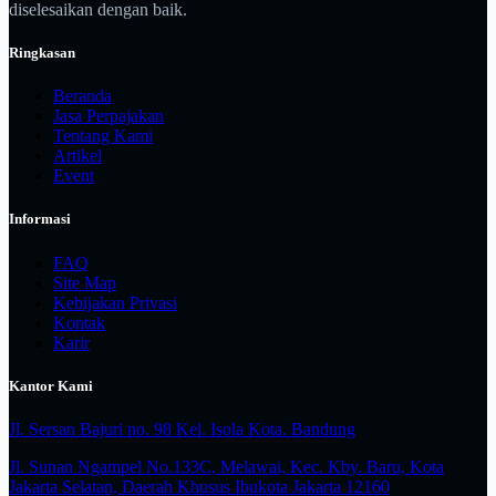
diselesaikan dengan baik.
Ringkasan
Beranda
Jasa Perpajakan
Tentang Kami
Artikel
Event
Informasi
FAQ
Site Map
Kebijakan Privasi
Kontak
Karir
Kantor Kami
Jl. Sersan Bajuri no. 98 Kel. Isola Kota. Bandung
Jl. Sunan Ngampel No.133C, Melawai, Kec. Kby. Baru, Kota
Jakarta Selatan, Daerah Khusus Ibukota Jakarta 12160