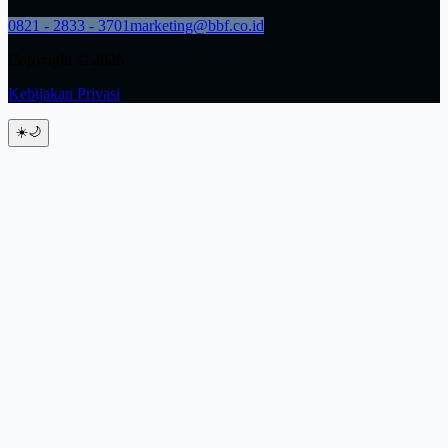
0821 - 2833 - 3701
marketing@bbf.co.id
Copyright © 2026
Kebijakan Privasi
☀️
🌙