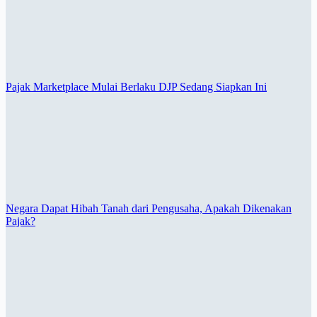
Pajak Marketplace Mulai Berlaku DJP Sedang Siapkan Ini
Negara Dapat Hibah Tanah dari Pengusaha, Apakah Dikenakan
Pajak?