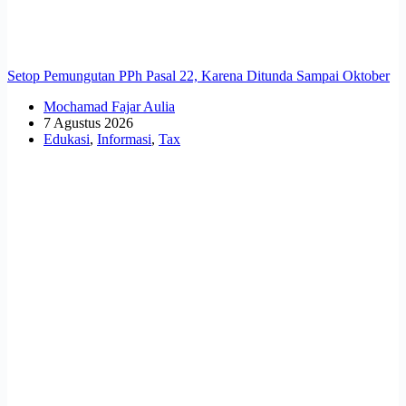
Setop Pemungutan PPh Pasal 22, Karena Ditunda Sampai Oktober
Mochamad Fajar Aulia
7 Agustus 2026
Edukasi
,
Informasi
,
Tax