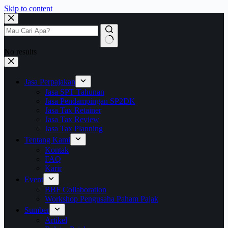
Skip to content
No results
Jasa Perpajakan
Jasa SPT Tahunan
Jasa Pendampingan SP2DK
Jasa Tax Retainer
Jasa Tax Review
Jasa Tax Planning
Tentang Kami
Kontak
FAQ
Karir
Event
BBF Collaboration
Workshop Pengusaha Paham Pajak
Sumber
Artikel