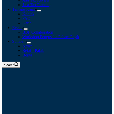
Jasa Tax Review
Jasa Tax Planning
Tentang Kami
Kontak
FAQ
Karir
Event
BBF Collaboration
Workshop Pengusaha Paham Pajak
Sumber
Artikel
Belajar Pajak
Berita
Search