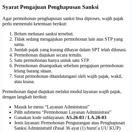
Syarat Pengajuan Penghapusan Sanksi
Agar permohonan penghapusan sanksi bisa diproses, wajib pajak
perlu memenuhi ketentuan berikut:
Belum melunasi sanksi tersebut.
Tidak sedang mengajukan permohonan lain atas STP yang
sama.
Jumlah pajak yang kurang dibayar dalam SPT telah dilunasi.
Permohonan diajukan secara tertulis.
Satu permohonan hanya untuk satu STP.
Permohonan disampaikan sebelum pengajuan permohonan
lelang barang sitaan.
Surat permohonan ditandatangani oleh wajib pajak, wakil,
atau kuasa.
Permohonan dapat diajukan melalui modul layanan wajib pajak,
dengan langkah berikut:
Masuk ke menu “Layanan Administrasi”
Pilih submenu “Permohonan Layanan Administrasi”
Gunakan kode sublayanan:
AS.26-03 / LA.26-03
Jenis layanan: Permohonan Pengurangan atau Penghapusan
Sanksi Administratif (Pasal 36 ayat (1) huruf a UU KUP)