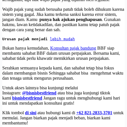
Wajib pajak yang sudah berusaha patuh tidak boleh dihukum karena
sistem yang gagal. Jika kamu terkena sanksi karena error sistem,
jangan diam. Kamu
punya hak ajukan penghapusan
. Gunakan
hakmu, lawan ketidakadilan, dan pastikan kamu tetap patuh pajak
dengan cara yang benar dan sah.
Urusan pajak menjadi 
lebih mudah
Bukan hanya kemudahan,
Konsultan pajak bandung
BBF siap
membantu sahabat BBF dalam urusan perpajakan. Bersama kami,
sahabat tidak perlu khawatir memikirkan urusan perpajakan.
Serahkan semuanya kepada kami, dan sahabat tetap bisa fokus
dalam membangun bisnis Sehingga sahabat bisa mengehmat waktu
dan tenaga untuk mengurus perusahaan.
Untuk akses lainnya bisa kunjungi melalui
Instagram:
@bisnisbestfriend
atau bisa juga kunjungi tiktok
kami
bisnisbestfriend
Jangan ragu untuk menghubungi kami hari
ini untuk mendapatkan konsultasi gratis!
Klik tombol
di sini
atau hubungi kami di
+62 821-2833-3701
untuk
memulai. Jangan biarkan pajak menjadi beban, biarkan kami
membantumu!