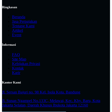
Ringkasan
Beranda
Jasa Perpajakan
Tentang Kami
Artikel
Event
Informasi
FAQ
Site Map
Kebijakan Privasi
Kontak
Karir
Kantor Kami
Jl. Sersan Bajuri no. 98 Kel. Isola Kota. Bandung
Jl. Sunan Ngampel No.133C, Melawai, Kec. Kby. Baru, Kota
Jakarta Selatan, Daerah Khusus Ibukota Jakarta 12160