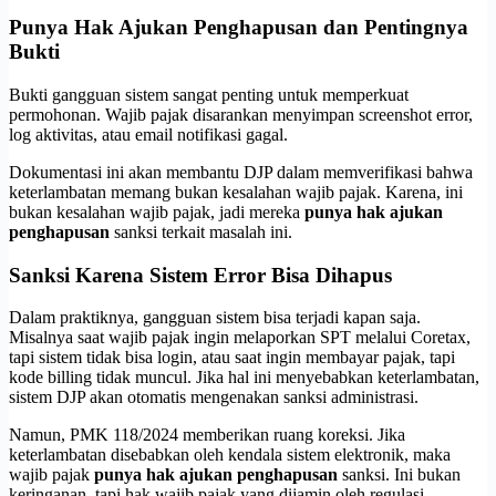
Punya Hak Ajukan Penghapusan dan Pentingnya
Bukti
Bukti gangguan sistem sangat penting untuk memperkuat
permohonan. Wajib pajak disarankan menyimpan screenshot error,
log aktivitas, atau email notifikasi gagal.
Dokumentasi ini akan membantu DJP dalam memverifikasi bahwa
keterlambatan memang bukan kesalahan wajib pajak. Karena, ini
bukan kesalahan wajib pajak, jadi mereka
punya hak ajukan
penghapusan
sanksi terkait masalah ini.
Sanksi Karena Sistem Error Bisa Dihapus
Dalam praktiknya, gangguan sistem bisa terjadi kapan saja.
Misalnya saat wajib pajak ingin melaporkan SPT melalui Coretax,
tapi sistem tidak bisa login, atau saat ingin membayar pajak, tapi
kode billing tidak muncul. Jika hal ini menyebabkan keterlambatan,
sistem DJP akan otomatis mengenakan sanksi administrasi.
Namun, PMK 118/2024 memberikan ruang koreksi. Jika
keterlambatan disebabkan oleh kendala sistem elektronik, maka
wajib pajak
punya hak ajukan penghapusan
sanksi. Ini bukan
keringanan, tapi hak wajib pajak yang dijamin oleh regulasi.