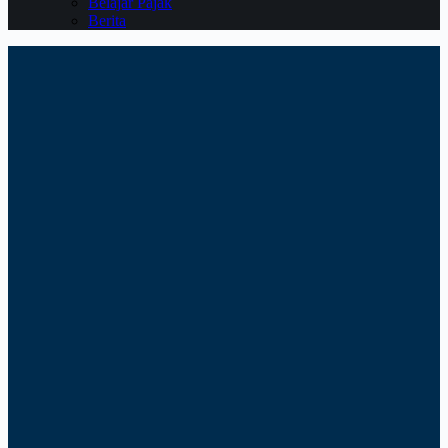
Belajar Pajak
Berita