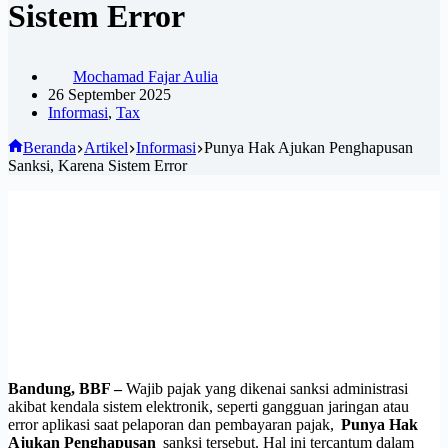
Sistem Error
Mochamad Fajar Aulia
26 September 2025
Informasi
,
Tax
Beranda
Artikel
Informasi
Punya Hak Ajukan Penghapusan
Sanksi, Karena Sistem Error
Bandung, BBF –
Wajib pajak yang dikenai sanksi administrasi
akibat kendala sistem elektronik, seperti gangguan jaringan atau
error aplikasi saat pelaporan dan pembayaran pajak,
Punya Hak
Ajukan Penghapusan
sanksi tersebut. Hal ini tercantum dalam