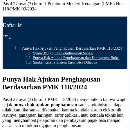
Pasal 27 ayat (3) huruf f Peraturan Menteri Keuangan (PMK) No.
118/PMK.03/2024.
Daftar isi
Punya Hak Ajukan Penghapusan Berdasarkan PMK 118/2024
Syarat Pengajuan Penghapusan Sanksi
Punya Hak Ajukan Penghapusan dan Pentingnya Bukti
Sanksi Karena Sistem Error Bisa Dihapus
Punya Hak Ajukan Penghapusan
Berdasarkan PMK 118/2024
Pasal 27 ayat (3) huruf f PMK 118/2024 menyebutkan bahwa wajib
pajak
punya hak ajukan penghapusan
sanksi administrasi dapat
dilakukan jika sanksi dikenakan karena kendala sistem elektronik.
Artinya, gangguan jaringan, error aplikasi, atau kendala teknis lain
yang menghambat pelaporan dan pembayaran pajak bisa menjadi
alasan sah untuk mengajukan penghapusan.