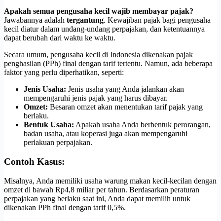
Apakah semua pengusaha kecil wajib membayar pajak?
Jawabannya adalah
tergantung
. Kewajiban pajak bagi pengusaha
kecil diatur dalam undang-undang perpajakan, dan ketentuannya
dapat berubah dari waktu ke waktu.
Secara umum, pengusaha kecil di Indonesia dikenakan pajak
penghasilan (PPh) final dengan tarif tertentu. Namun, ada beberapa
faktor yang perlu diperhatikan, seperti:
Jenis Usaha:
Jenis usaha yang Anda jalankan akan
mempengaruhi jenis pajak yang harus dibayar.
Omzet:
Besaran omzet akan menentukan tarif pajak yang
berlaku.
Bentuk Usaha:
Apakah usaha Anda berbentuk perorangan,
badan usaha, atau koperasi juga akan mempengaruhi
perlakuan perpajakan.
Contoh Kasus:
Misalnya, Anda memiliki usaha warung makan kecil-kecilan dengan
omzet di bawah Rp4,8 miliar per tahun. Berdasarkan peraturan
perpajakan yang berlaku saat ini, Anda dapat memilih untuk
dikenakan PPh final dengan tarif 0,5%.