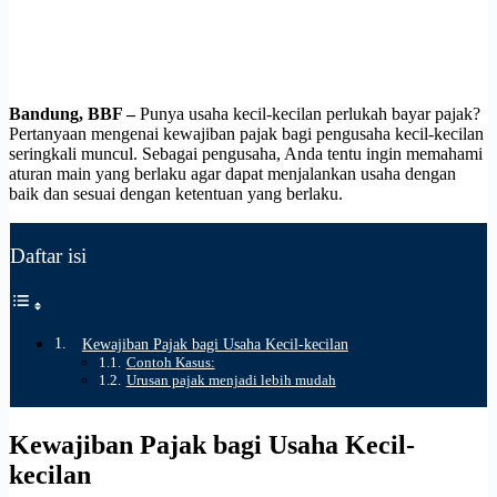
Bandung, BBF –
Punya usaha kecil-kecilan perlukah bayar pajak?
Pertanyaan mengenai kewajiban pajak bagi pengusaha kecil-kecilan
seringkali muncul. Sebagai pengusaha, Anda tentu ingin memahami
aturan main yang berlaku agar dapat menjalankan usaha dengan
baik dan sesuai dengan ketentuan yang berlaku.
Daftar isi
Kewajiban Pajak bagi Usaha Kecil-kecilan
Contoh Kasus:
Urusan pajak menjadi lebih mudah
Kewajiban Pajak bagi Usaha Kecil-
kecilan