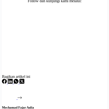
Follow dan kunjungi kami melalui:
Bagikan artikel ini
Mochamad Fajar Aulia