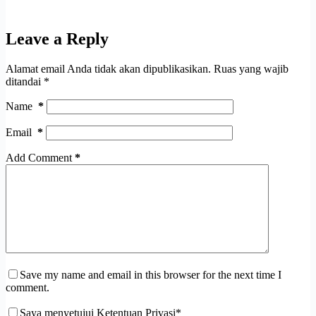
Leave a Reply
Alamat email Anda tidak akan dipublikasikan.
Ruas yang wajib
ditandai
*
Name
*
Email
*
Add Comment
*
Save my name and email in this browser for the next time I
comment.
Saya menyetujui Ketentuan Privasi*