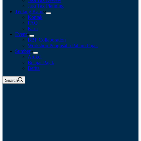
Jasa Tax Review
Jasa Tax Planning
Tentang Kami
Kontak
FAQ
Karir
Event
BBF Collaboration
Workshop Pengusaha Paham Pajak
Sumber
Artikel
Belajar Pajak
Berita
Search