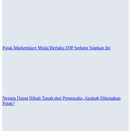
Pajak Marketplace Mulai Berlaku DJP Sedang Siapkan Ini
Negara Dapat Hibah Tanah dari Pengusaha, Apakah Dikenakan
Pajak?