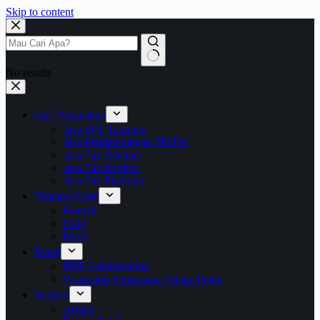
Skip to content
No results
Jasa Perpajakan
Jasa SPT Tahunan
Jasa Pendampingan SP2DK
Jasa Tax Retainer
Jasa Tax Review
Jasa Tax Planning
Tentang Kami
Kontak
FAQ
Karir
Event
BBF Collaboration
Workshop Pengusaha Paham Pajak
Sumber
Artikel