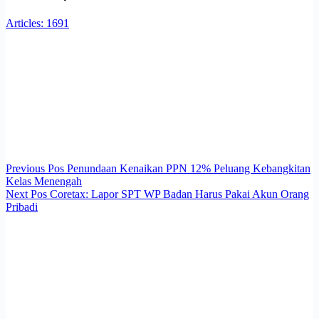
Articles: 1691
Previous
Pos
Penundaan Kenaikan PPN 12% Peluang Kebangkitan
Kelas Menengah
Next
Pos
Coretax: Lapor SPT WP Badan Harus Pakai Akun Orang
Pribadi