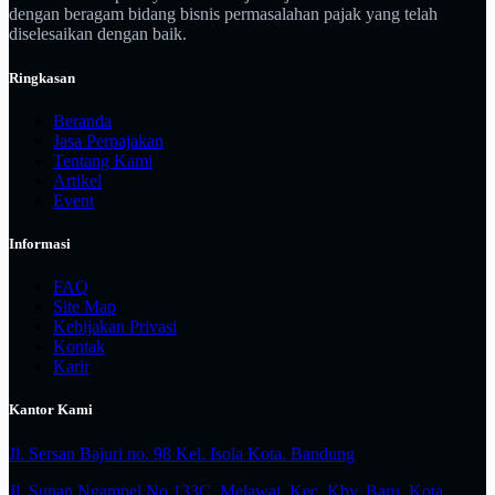
dengan beragam bidang bisnis permasalahan pajak yang telah
diselesaikan dengan baik.
Ringkasan
Beranda
Jasa Perpajakan
Tentang Kami
Artikel
Event
Informasi
FAQ
Site Map
Kebijakan Privasi
Kontak
Karir
Kantor Kami
Jl. Sersan Bajuri no. 98 Kel. Isola Kota. Bandung
Jl. Sunan Ngampel No.133C, Melawai, Kec. Kby. Baru, Kota