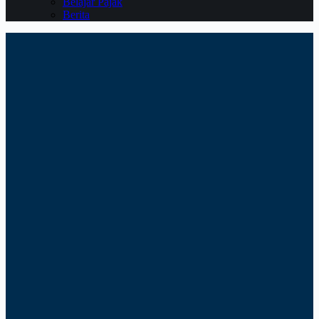
Belajar Pajak
Berita