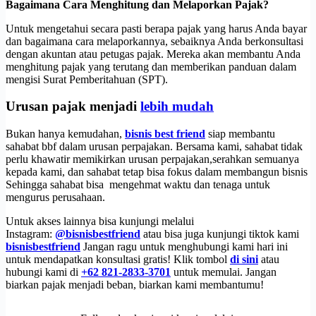
Bagaimana Cara Menghitung dan Melaporkan Pajak?
Untuk mengetahui secara pasti berapa pajak yang harus Anda bayar
dan bagaimana cara melaporkannya, sebaiknya Anda berkonsultasi
dengan akuntan atau petugas pajak. Mereka akan membantu Anda
menghitung pajak yang terutang dan memberikan panduan dalam
mengisi Surat Pemberitahuan (SPT).
Urusan pajak menjadi
lebih mudah
Bukan hanya kemudahan,
bisnis best friend
siap membantu
sahabat bbf dalam urusan perpajakan. Bersama kami, sahabat tidak
perlu khawatir memikirkan urusan perpajakan,serahkan semuanya
kepada kami, dan sahabat tetap bisa fokus dalam membangun bisnis
Sehingga sahabat bisa mengehmat waktu dan tenaga untuk
mengurus perusahaan.
Untuk akses lainnya bisa kunjungi melalui
Instagram:
@bisnisbestfriend
atau bisa juga kunjungi tiktok kami
bisnisbestfriend
Jangan ragu untuk menghubungi kami hari ini
untuk mendapatkan konsultasi gratis! Klik tombol
di sini
atau
hubungi kami di
+62 821-2833-3701
untuk memulai. Jangan
biarkan pajak menjadi beban, biarkan kami membantumu!